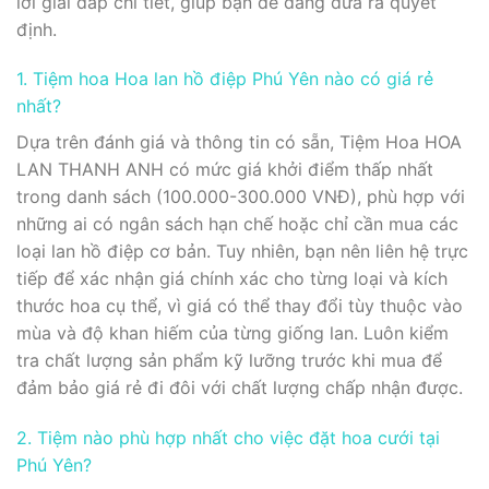
lời giải đáp chi tiết, giúp bạn dễ dàng đưa ra quyết
định.
1. Tiệm hoa Hoa lan hồ điệp Phú Yên nào có giá rẻ
nhất?
Dựa trên đánh giá và thông tin có sẵn, Tiệm Hoa HOA
LAN THANH ANH có mức giá khởi điểm thấp nhất
trong danh sách (100.000-300.000 VNĐ), phù hợp với
những ai có ngân sách hạn chế hoặc chỉ cần mua các
loại lan hồ điệp cơ bản. Tuy nhiên, bạn nên liên hệ trực
tiếp để xác nhận giá chính xác cho từng loại và kích
thước hoa cụ thể, vì giá có thể thay đổi tùy thuộc vào
mùa và độ khan hiếm của từng giống lan. Luôn kiểm
tra chất lượng sản phẩm kỹ lưỡng trước khi mua để
đảm bảo giá rẻ đi đôi với chất lượng chấp nhận được.
2. Tiệm nào phù hợp nhất cho việc đặt hoa cưới tại
Phú Yên?