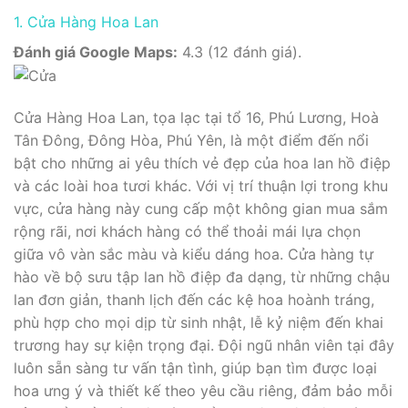
1. Cửa Hàng Hoa Lan
Đánh giá Google Maps:
4.3 (12 đánh giá).
Cửa Hàng Hoa Lan, tọa lạc tại tổ 16, Phú Lương, Hoà
Tân Đông, Đông Hòa, Phú Yên, là một điểm đến nổi
bật cho những ai yêu thích vẻ đẹp của hoa lan hồ điệp
và các loài hoa tươi khác. Với vị trí thuận lợi trong khu
vực, cửa hàng này cung cấp một không gian mua sắm
rộng rãi, nơi khách hàng có thể thoải mái lựa chọn
giữa vô vàn sắc màu và kiểu dáng hoa. Cửa hàng tự
hào về bộ sưu tập lan hồ điệp đa dạng, từ những chậu
lan đơn giản, thanh lịch đến các kệ hoa hoành tráng,
phù hợp cho mọi dịp từ sinh nhật, lễ kỷ niệm đến khai
trương hay sự kiện trọng đại. Đội ngũ nhân viên tại đây
luôn sẵn sàng tư vấn tận tình, giúp bạn tìm được loại
hoa ưng ý và thiết kế theo yêu cầu riêng, đảm bảo mỗi