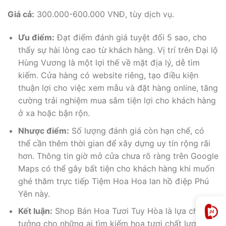
Giá cả:
300.000-600.000 VNĐ, tùy dịch vụ.
Ưu điểm:
Đạt điểm đánh giá tuyệt đối 5 sao, cho
thấy sự hài lòng cao từ khách hàng. Vị trí trên Đại lộ
Hùng Vương là một lợi thế về mặt địa lý, dễ tìm
kiếm. Cửa hàng có website riêng, tạo điều kiện
thuận lợi cho việc xem mẫu và đặt hàng online, tăng
cường trải nghiệm mua sắm tiện lợi cho khách hàng
ở xa hoặc bận rộn.
Nhược điểm:
Số lượng đánh giá còn hạn chế, có
thể cần thêm thời gian để xây dựng uy tín rộng rãi
hơn. Thông tin giờ mở cửa chưa rõ ràng trên Google
Maps có thể gây bất tiện cho khách hàng khi muốn
ghé thăm trực tiếp Tiệm Hoa Hoa lan hồ điệp Phú
Yên này.
Kết luận:
Shop Bán Hoa Tươi Tuy Hòa là lựa chọn lý
tưởng cho những ai tìm kiếm hoa tươi chất lượng