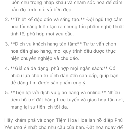
luôn chú trọng nhập khẩu và chăm sóc hoa để đảm
bảo độ tươi mới và bền đẹp.
**Thiết kế độc đáo và sáng tạo:** Đội ngũ thợ cắm
hoa tài năng luôn tạo ra những tác phẩm nghệ thuật
tinh tế, phù hợp mọi yêu cầu.
**Dịch vụ khách hàng tận tâm:** Từ tư vấn chọn
hoa đến giao hàng, mọi quy trình đều được thực
hiện chuyên nghiệp và chu đáo.
**Giá cả đa dạng, phù hợp mọi ngân sách:** Có
nhiều lựa chọn từ bình dân đến cao cấp, giúp bạn
dễ dàng tìm được sản phẩm ưng ý.
**Tiện lợi với dịch vụ giao hàng và online:** Nhiều
tiệm hỗ trợ đặt hàng trực tuyến và giao hoa tận nơi,
mang lại sự tiện ích tối đa.
Hãy khám phá và chọn Tiệm Hoa Hoa lan hồ điệp Phú
Yên ưng ý nhất cho nhu cầu của bạn. Đặt hoa ngay để