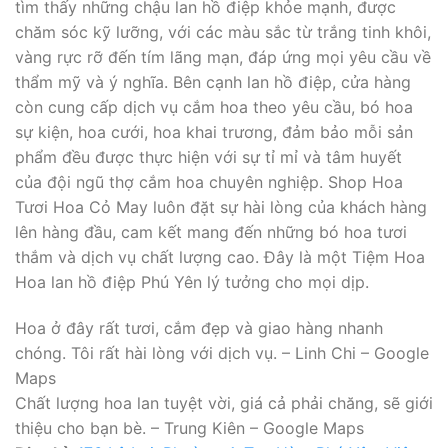
tìm thấy những chậu lan hồ điệp khỏe mạnh, được
chăm sóc kỹ lưỡng, với các màu sắc từ trắng tinh khôi,
vàng rực rỡ đến tím lãng mạn, đáp ứng mọi yêu cầu về
thẩm mỹ và ý nghĩa. Bên cạnh lan hồ điệp, cửa hàng
còn cung cấp dịch vụ cắm hoa theo yêu cầu, bó hoa
sự kiện, hoa cưới, hoa khai trương, đảm bảo mỗi sản
phẩm đều được thực hiện với sự tỉ mỉ và tâm huyết
của đội ngũ thợ cắm hoa chuyên nghiệp. Shop Hoa
Tươi Hoa Cỏ May luôn đặt sự hài lòng của khách hàng
lên hàng đầu, cam kết mang đến những bó hoa tươi
thắm và dịch vụ chất lượng cao. Đây là một Tiệm Hoa
Hoa lan hồ điệp Phú Yên lý tưởng cho mọi dịp.
Hoa ở đây rất tươi, cắm đẹp và giao hàng nhanh
chóng. Tôi rất hài lòng với dịch vụ. – Linh Chi – Google
Maps
Chất lượng hoa lan tuyệt vời, giá cả phải chăng, sẽ giới
thiệu cho bạn bè. – Trung Kiên – Google Maps