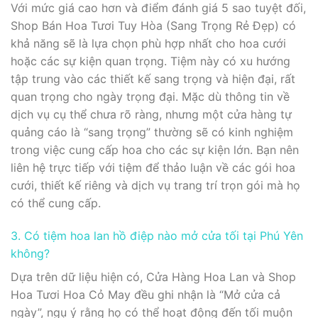
Với mức giá cao hơn và điểm đánh giá 5 sao tuyệt đối,
Shop Bán Hoa Tươi Tuy Hòa (Sang Trọng Rẻ Đẹp) có
khả năng sẽ là lựa chọn phù hợp nhất cho hoa cưới
hoặc các sự kiện quan trọng. Tiệm này có xu hướng
tập trung vào các thiết kế sang trọng và hiện đại, rất
quan trọng cho ngày trọng đại. Mặc dù thông tin về
dịch vụ cụ thể chưa rõ ràng, nhưng một cửa hàng tự
quảng cáo là “sang trọng” thường sẽ có kinh nghiệm
trong việc cung cấp hoa cho các sự kiện lớn. Bạn nên
liên hệ trực tiếp với tiệm để thảo luận về các gói hoa
cưới, thiết kế riêng và dịch vụ trang trí trọn gói mà họ
có thể cung cấp.
3. Có tiệm hoa lan hồ điệp nào mở cửa tối tại Phú Yên
không?
Dựa trên dữ liệu hiện có, Cửa Hàng Hoa Lan và Shop
Hoa Tươi Hoa Cỏ May đều ghi nhận là “Mở cửa cả
ngày”, ngụ ý rằng họ có thể hoạt động đến tối muộn