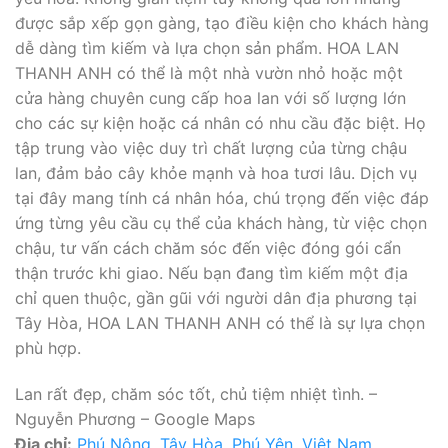
được sắp xếp gọn gàng, tạo điều kiện cho khách hàng
dễ dàng tìm kiếm và lựa chọn sản phẩm. HOA LAN
THANH ANH có thể là một nhà vườn nhỏ hoặc một
cửa hàng chuyên cung cấp hoa lan với số lượng lớn
cho các sự kiện hoặc cá nhân có nhu cầu đặc biệt. Họ
tập trung vào việc duy trì chất lượng của từng chậu
lan, đảm bảo cây khỏe mạnh và hoa tươi lâu. Dịch vụ
tại đây mang tính cá nhân hóa, chú trọng đến việc đáp
ứng từng yêu cầu cụ thể của khách hàng, từ việc chọn
chậu, tư vấn cách chăm sóc đến việc đóng gói cẩn
thận trước khi giao. Nếu bạn đang tìm kiếm một địa
chỉ quen thuộc, gần gũi với người dân địa phương tại
Tây Hòa, HOA LAN THANH ANH có thể là sự lựa chọn
phù hợp.
Lan rất đẹp, chăm sóc tốt, chủ tiệm nhiệt tình. –
Nguyễn Phương – Google Maps
Địa chỉ:
Phú Nông, Tây Hòa, Phú Yên, Việt Nam