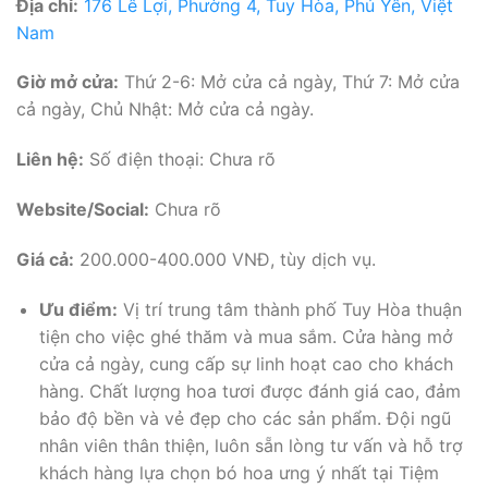
Địa chỉ:
176 Lê Lợi, Phường 4, Tuy Hòa, Phú Yên, Việt
Nam
Giờ mở cửa:
Thứ 2-6: Mở cửa cả ngày, Thứ 7: Mở cửa
cả ngày, Chủ Nhật: Mở cửa cả ngày.
Liên hệ:
Số điện thoại: Chưa rõ
Website/Social:
Chưa rõ
Giá cả:
200.000-400.000 VNĐ, tùy dịch vụ.
Ưu điểm:
Vị trí trung tâm thành phố Tuy Hòa thuận
tiện cho việc ghé thăm và mua sắm. Cửa hàng mở
cửa cả ngày, cung cấp sự linh hoạt cao cho khách
hàng. Chất lượng hoa tươi được đánh giá cao, đảm
bảo độ bền và vẻ đẹp cho các sản phẩm. Đội ngũ
nhân viên thân thiện, luôn sẵn lòng tư vấn và hỗ trợ
khách hàng lựa chọn bó hoa ưng ý nhất tại Tiệm