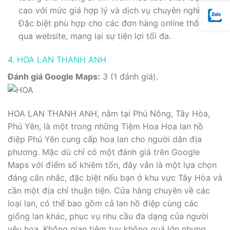
cao với mức giá hợp lý và dịch vụ chuyên nghiệp.
Đặc biệt phù hợp cho các đơn hàng online thông
qua website, mang lại sự tiện lợi tối đa.
4. HOA LAN THANH ANH
Đánh giá Google Maps:
3 (1 đánh giá).
HOA LAN THANH ANH, nằm tại Phú Nông, Tây Hòa,
Phú Yên, là một trong những Tiệm Hoa Hoa lan hồ
điệp Phú Yên cung cấp hoa lan cho người dân địa
phương. Mặc dù chỉ có một đánh giá trên Google
Maps với điểm số khiêm tốn, đây vẫn là một lựa chọn
đáng cân nhắc, đặc biệt nếu bạn ở khu vực Tây Hòa và
cần một địa chỉ thuận tiện. Cửa hàng chuyên về các
loại lan, có thể bao gồm cả lan hồ điệp cùng các
giống lan khác, phục vụ nhu cầu đa dạng của người
yêu hoa. Không gian tiệm tuy không quá lớn nhưng