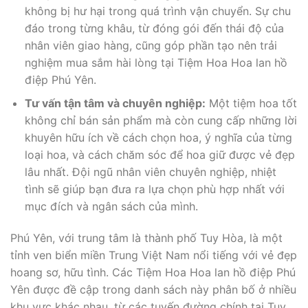
không bị hư hại trong quá trình vận chuyển. Sự chu
đáo trong từng khâu, từ đóng gói đến thái độ của
nhân viên giao hàng, cũng góp phần tạo nên trải
nghiệm mua sắm hài lòng tại Tiệm Hoa Hoa lan hồ
điệp Phú Yên.
Tư vấn tận tâm và chuyên nghiệp:
Một tiệm hoa tốt
không chỉ bán sản phẩm mà còn cung cấp những lời
khuyên hữu ích về cách chọn hoa, ý nghĩa của từng
loại hoa, và cách chăm sóc để hoa giữ được vẻ đẹp
lâu nhất. Đội ngũ nhân viên chuyên nghiệp, nhiệt
tình sẽ giúp bạn đưa ra lựa chọn phù hợp nhất với
mục đích và ngân sách của mình.
Phú Yên, với trung tâm là thành phố Tuy Hòa, là một
tỉnh ven biển miền Trung Việt Nam nổi tiếng với vẻ đẹp
hoang sơ, hữu tình. Các Tiệm Hoa Hoa lan hồ điệp Phú
Yên được đề cập trong danh sách này phân bố ở nhiều
khu vực khác nhau, từ các tuyến đường chính tại Tuy