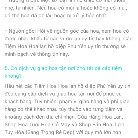
nhẹ, tự nhiên. Nếu hoa có mùi lạ hoặc không có mùi,
có thể hoa đã để lâu hoặc bị xử lý hóa chất.
– Nguồn gốc: Hỏi về nguồn gốc của hoa, xem hoa có
được nhập khẩu từ các vườn lan uy tín hay không. Các
Tiệm Hoa Hoa lan hồ điệp Phú Yên uy tín thường sẽ
minh bạch về thông tin này.
5. Có dịch vụ giao hoa tận nơi cho tất cả các tiệm
không?
Hầu hết các Tiệm Hoa Hoa lan hồ điệp Phú Yên uy tín
đều cung cấp dịch vụ giao hoa tận nơi để phục vụ
khách hàng. Tuy nhiên, phạm vi giao hàng và phí giao
hàng có thể khác nhau tùy thuộc vào từng tiệm và
khoảng cách đến địa chỉ nhận. Cửa Hàng Hoa Lan,
Shop Hoa Tươi Hoa Cỏ May và Shop Bán Hoa Tươi
Tuy Hòa (Sang Trọng Rẻ Đẹp) với quy mô lớn hơn