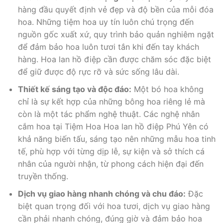
hàng đầu quyết định vẻ đẹp và độ bền của mỗi đóa
hoa. Những tiệm hoa uy tín luôn chú trọng đến
nguồn gốc xuất xứ, quy trình bảo quản nghiêm ngặt
để đảm bảo hoa luôn tươi tắn khi đến tay khách
hàng. Hoa lan hồ điệp cần được chăm sóc đặc biệt
để giữ được độ rực rỡ và sức sống lâu dài.
Thiết kế sáng tạo và độc đáo:
Một bó hoa không
chỉ là sự kết hợp của những bông hoa riêng lẻ mà
còn là một tác phẩm nghệ thuật. Các nghệ nhân
cắm hoa tại Tiệm Hoa Hoa lan hồ điệp Phú Yên có
khả năng biến tấu, sáng tạo nên những mẫu hoa tinh
tế, phù hợp với từng dịp lễ, sự kiện và sở thích cá
nhân của người nhận, từ phong cách hiện đại đến
truyền thống.
Dịch vụ giao hàng nhanh chóng và chu đáo:
Đặc
biệt quan trọng đối với hoa tươi, dịch vụ giao hàng
cần phải nhanh chóng, đúng giờ và đảm bảo hoa