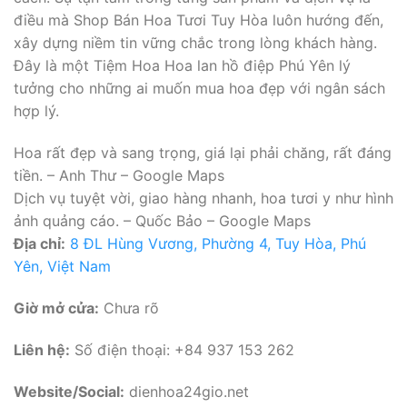
điều mà Shop Bán Hoa Tươi Tuy Hòa luôn hướng đến,
xây dựng niềm tin vững chắc trong lòng khách hàng.
Đây là một Tiệm Hoa Hoa lan hồ điệp Phú Yên lý
tưởng cho những ai muốn mua hoa đẹp với ngân sách
hợp lý.
Hoa rất đẹp và sang trọng, giá lại phải chăng, rất đáng
tiền. – Anh Thư – Google Maps
Dịch vụ tuyệt vời, giao hàng nhanh, hoa tươi y như hình
ảnh quảng cáo. – Quốc Bảo – Google Maps
Địa chỉ:
8 ĐL Hùng Vương, Phường 4, Tuy Hòa, Phú
Yên, Việt Nam
Giờ mở cửa:
Chưa rõ
Liên hệ:
Số điện thoại: +84 937 153 262
Website/Social:
dienhoa24gio.net