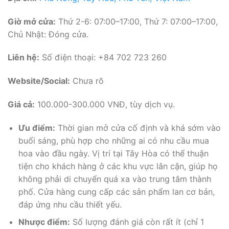
Giờ mở cửa:
Thứ 2-6: 07:00–17:00, Thứ 7: 07:00–17:00,
Chủ Nhật: Đóng cửa.
Liên hệ:
Số điện thoại: +84 702 723 260
Website/Social:
Chưa rõ
Giá cả:
100.000-300.000 VNĐ, tùy dịch vụ.
Ưu điểm:
Thời gian mở cửa cố định và khá sớm vào
buổi sáng, phù hợp cho những ai có nhu cầu mua
hoa vào đầu ngày. Vị trí tại Tây Hòa có thể thuận
tiện cho khách hàng ở các khu vực lân cận, giúp họ
không phải di chuyển quá xa vào trung tâm thành
phố. Cửa hàng cung cấp các sản phẩm lan cơ bản,
đáp ứng nhu cầu thiết yếu.
Nhược điểm:
Số lượng đánh giá còn rất ít (chỉ 1