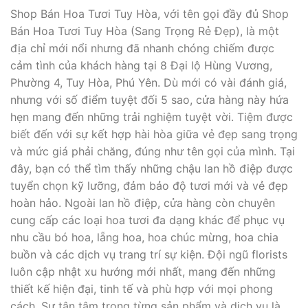
Shop Bán Hoa Tươi Tuy Hòa, với tên gọi đầy đủ Shop
Bán Hoa Tươi Tuy Hòa (Sang Trọng Rẻ Đẹp), là một
địa chỉ mới nổi nhưng đã nhanh chóng chiếm được
cảm tình của khách hàng tại 8 Đại lộ Hùng Vương,
Phường 4, Tuy Hòa, Phú Yên. Dù mới có vài đánh giá,
nhưng với số điểm tuyệt đối 5 sao, cửa hàng này hứa
hẹn mang đến những trải nghiệm tuyệt vời. Tiệm được
biết đến với sự kết hợp hài hòa giữa vẻ đẹp sang trọng
và mức giá phải chăng, đúng như tên gọi của mình. Tại
đây, bạn có thể tìm thấy những chậu lan hồ điệp được
tuyển chọn kỹ lưỡng, đảm bảo độ tươi mới và vẻ đẹp
hoàn hảo. Ngoài lan hồ điệp, cửa hàng còn chuyên
cung cấp các loại hoa tươi đa dạng khác để phục vụ
nhu cầu bó hoa, lẵng hoa, hoa chúc mừng, hoa chia
buồn và các dịch vụ trang trí sự kiện. Đội ngũ florists
luôn cập nhật xu hướng mới nhất, mang đến những
thiết kế hiện đại, tinh tế và phù hợp với mọi phong
cách. Sự tận tâm trong từng sản phẩm và dịch vụ là