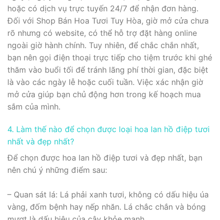
hoặc có dịch vụ trực tuyến 24/7 để nhận đơn hàng.
Đối với Shop Bán Hoa Tươi Tuy Hòa, giờ mở cửa chưa
rõ nhưng có website, có thể hỗ trợ đặt hàng online
ngoài giờ hành chính. Tuy nhiên, để chắc chắn nhất,
bạn nên gọi điện thoại trực tiếp cho tiệm trước khi ghé
thăm vào buổi tối để tránh lãng phí thời gian, đặc biệt
là vào các ngày lễ hoặc cuối tuần. Việc xác nhận giờ
mở cửa giúp bạn chủ động hơn trong kế hoạch mua
sắm của mình.
4. Làm thế nào để chọn được loại hoa lan hồ điệp tươi
nhất và đẹp nhất?
Để chọn được hoa lan hồ điệp tươi và đẹp nhất, bạn
nên chú ý những điểm sau:
– Quan sát lá: Lá phải xanh tươi, không có dấu hiệu úa
vàng, đốm bệnh hay nếp nhăn. Lá chắc chắn và bóng
mượt là dấu hiệu của cây khỏe mạnh.