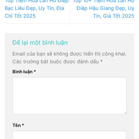
Top Tiệm Hoa Lan Hồ Điệp
Top 10+ Tiệm Hoa Lan Hồ
Bạc Liêu Đẹp, Uy Tín, Địa
Điệp Hậu Giang Đẹp, Uy
Chỉ Tốt 2025
Tín, Giá Tốt 2025
Để lại một bình luận
Email của bạn sẽ không được hiển thị công khai.
Các trường bắt buộc được đánh dấu
*
Bình luận
*
Tên
*