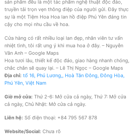
sản phẩm đều là một tác phẩm nghệ thuật độc đáo,
truyền tải trọn vẹn thông điệp của người gửi. Đây thực
sự là một Tiệm Hoa Hoa lan hồ điệp Phú Yên đáng tin
cậy cho mọi nhu cầu về hoa.
Cửa hàng có rất nhiều loại lan đẹp, nhân viên tư vấn
nhiệt tình, tôi rất ưng ý khi mua hoa ở đây. – Nguyễn
Vân Anh – Google Maps
Hoa tươi lâu, thiết kế độc đáo, giao hàng nhanh chóng,
chắc chắn sẽ quay lại. – Lê Thị Ngọc – Google Maps
Địa chỉ:
tổ 16, Phú Lương,, Hoà Tân Đông, Đông Hòa,
Phú Yên, Việt Nam
Giờ mở cửa:
Thứ 2-6: Mở cửa cả ngày, Thứ 7: Mở cửa
cả ngày, Chủ Nhật: Mở cửa cả ngày.
Liên hệ:
Số điện thoại: +84 795 567 878
Website/Social:
Chưa rõ