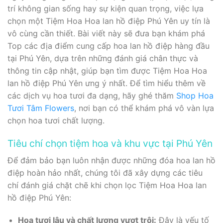
trí không gian sống hay sự kiện quan trọng, việc lựa
chọn một Tiệm Hoa Hoa lan hồ điệp Phú Yên uy tín là
vô cùng cần thiết. Bài viết này sẽ đưa bạn khám phá
Top các địa điểm cung cấp hoa lan hồ điệp hàng đầu
tại Phú Yên, dựa trên những đánh giá chân thực và
thông tin cập nhật, giúp bạn tìm được Tiệm Hoa Hoa
lan hồ điệp Phú Yên ưng ý nhất. Để tìm hiểu thêm về
các dịch vụ hoa tươi đa dạng, hãy ghé thăm
Shop Hoa
Tươi Tâm Flowers
, nơi bạn có thể khám phá vô vàn lựa
chọn hoa tươi chất lượng.
Tiêu chí chọn tiệm hoa và khu vực tại Phú Yên
Để đảm bảo bạn luôn nhận được những đóa hoa lan hồ
điệp hoàn hảo nhất, chúng tôi đã xây dựng các tiêu
chí đánh giá chặt chẽ khi chọn lọc Tiệm Hoa Hoa lan
hồ điệp Phú Yên:
Hoa tươi lâu và chất lượng vượt trội:
Đây là yếu tố