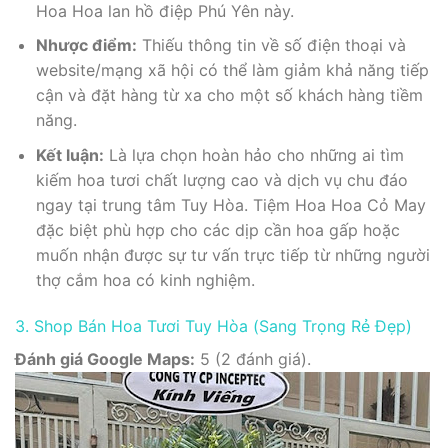
Hoa Hoa lan hồ điệp Phú Yên này.
Nhược điểm:
Thiếu thông tin về số điện thoại và
website/mạng xã hội có thể làm giảm khả năng tiếp
cận và đặt hàng từ xa cho một số khách hàng tiềm
năng.
Kết luận:
Là lựa chọn hoàn hảo cho những ai tìm
kiếm hoa tươi chất lượng cao và dịch vụ chu đáo
ngay tại trung tâm Tuy Hòa. Tiệm Hoa Hoa Cỏ May
đặc biệt phù hợp cho các dịp cần hoa gấp hoặc
muốn nhận được sự tư vấn trực tiếp từ những người
thợ cắm hoa có kinh nghiệm.
3. Shop Bán Hoa Tươi Tuy Hòa (Sang Trọng Rẻ Đẹp)
Đánh giá Google Maps:
5 (2 đánh giá).