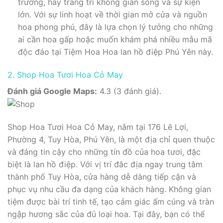
trương, hay trang trí không gian sống và sự kiện
lớn. Với sự linh hoạt về thời gian mở cửa và nguồn
hoa phong phú, đây là lựa chọn lý tưởng cho những
ai cần hoa gấp hoặc muốn khám phá nhiều mẫu mã
độc đáo tại Tiệm Hoa Hoa lan hồ điệp Phú Yên này.
2. Shop Hoa Tươi Hoa Cỏ May
Đánh giá Google Maps:
4.3 (3 đánh giá).
Shop Hoa Tươi Hoa Cỏ May, nằm tại 176 Lê Lợi,
Phường 4, Tuy Hòa, Phú Yên, là một địa chỉ quen thuộc
và đáng tin cậy cho những tín đồ của hoa tươi, đặc
biệt là lan hồ điệp. Với vị trí đắc địa ngay trung tâm
thành phố Tuy Hòa, cửa hàng dễ dàng tiếp cận và
phục vụ nhu cầu đa dạng của khách hàng. Không gian
tiệm được bài trí tinh tế, tạo cảm giác ấm cúng và tràn
ngập hương sắc của đủ loại hoa. Tại đây, bạn có thể