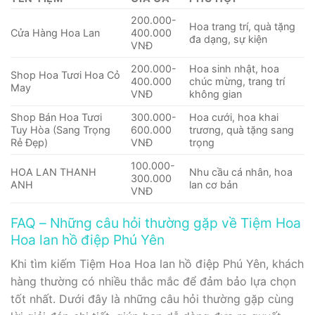
200.000-
Hoa trang trí, quà tặng
Cửa Hàng Hoa Lan
400.000
đa dạng, sự kiện
VNĐ
200.000-
Hoa sinh nhật, hoa
Shop Hoa Tươi Hoa Cỏ
400.000
chúc mừng, trang trí
May
VNĐ
không gian
Shop Bán Hoa Tươi
300.000-
Hoa cưới, hoa khai
Tuy Hòa (Sang Trọng
600.000
trương, quà tặng sang
Rẻ Đẹp)
VNĐ
trọng
100.000-
HOA LAN THANH
Nhu cầu cá nhân, hoa
300.000
ANH
lan cơ bản
VNĐ
FAQ – Những câu hỏi thường gặp về Tiệm Hoa
Hoa lan hồ điệp Phú Yên
Khi tìm kiếm Tiệm Hoa Hoa lan hồ điệp Phú Yên, khách
hàng thường có nhiều thắc mắc để đảm bảo lựa chọn
tốt nhất. Dưới đây là những câu hỏi thường gặp cùng