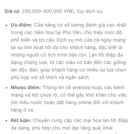
Giá cả:
200.000-400.000 VNĐ, tùy dịch vụ.
Ưu điểm:
Cửa hàng có số lượng đánh giá cao nhất
trong các tiệm hoa tại Phú Yên, cho thấy mức độ
phổ biến và tin cậy. Dịch vụ mở cửa cả ngày mang
lại sự linh hoạt tối đa cho khách hàng, đặc biệt là
những người có lịch trình bận rộn. Lan hồ điệp đa
dạng chủng loại, từ các màu cơ bản đến các giống
lan độc đáo, giúp khách hàng có nhiều sự lựa chọn
phù hợp với sở thích và ngân sách.
Nhược điểm:
Thông tin về website hoặc các kênh
mạng xã hội chưa rõ, có thể gây khó khăn cho việc
tìm hiểu trước hoặc đặt hàng online đối với khách
hàng ở xa.
Kết luận:
Chuyên cung cấp các loại hoa lan hồ điệp
đa dạng, phù hợp cho mọi dịp tặng quà, khai