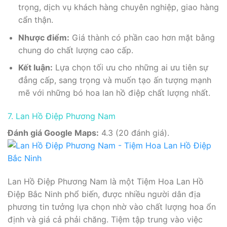
trọng, dịch vụ khách hàng chuyên nghiệp, giao hàng
cẩn thận.
Nhược điểm:
Giá thành có phần cao hơn mặt bằng
chung do chất lượng cao cấp.
Kết luận:
Lựa chọn tối ưu cho những ai ưu tiên sự
đẳng cấp, sang trọng và muốn tạo ấn tượng mạnh
mẽ với những bó hoa lan hồ điệp chất lượng nhất.
7. Lan Hồ Điệp Phương Nam
Đánh giá Google Maps:
4.3 (20 đánh giá).
Lan Hồ Điệp Phương Nam là một Tiệm Hoa Lan Hồ
Điệp Bắc Ninh phổ biến, được nhiều người dân địa
phương tin tưởng lựa chọn nhờ vào chất lượng hoa ổn
định và giá cả phải chăng. Tiệm tập trung vào việc