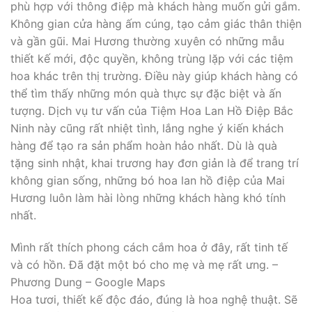
phù hợp với thông điệp mà khách hàng muốn gửi gắm.
Không gian cửa hàng ấm cúng, tạo cảm giác thân thiện
và gần gũi. Mai Hương thường xuyên có những mẫu
thiết kế mới, độc quyền, không trùng lặp với các tiệm
hoa khác trên thị trường. Điều này giúp khách hàng có
thể tìm thấy những món quà thực sự đặc biệt và ấn
tượng. Dịch vụ tư vấn của Tiệm Hoa Lan Hồ Điệp Bắc
Ninh này cũng rất nhiệt tình, lắng nghe ý kiến khách
hàng để tạo ra sản phẩm hoàn hảo nhất. Dù là quà
tặng sinh nhật, khai trương hay đơn giản là để trang trí
không gian sống, những bó hoa lan hồ điệp của Mai
Hương luôn làm hài lòng những khách hàng khó tính
nhất.
Mình rất thích phong cách cắm hoa ở đây, rất tinh tế
và có hồn. Đã đặt một bó cho mẹ và mẹ rất ưng. –
Phương Dung – Google Maps
Hoa tươi, thiết kế độc đáo, đúng là hoa nghệ thuật. Sẽ