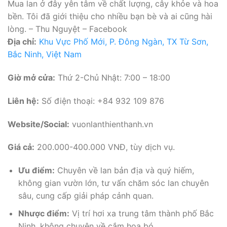
Mua lan ở đây yên tâm về chất lượng, cây khỏe và hoa
bền. Tôi đã giới thiệu cho nhiều bạn bè và ai cũng hài
lòng. – Thu Nguyệt – Facebook
Địa chỉ:
Khu Vực Phố Mới, P. Đông Ngàn, TX Từ Sơn,
Bắc Ninh, Việt Nam
Giờ mở cửa:
Thứ 2-Chủ Nhật: 7:00 – 18:00
Liên hệ:
Số điện thoại: +84 932 109 876
Website/Social:
vuonlanthienthanh.vn
Giá cả:
200.000-400.000 VNĐ, tùy dịch vụ.
Ưu điểm:
Chuyên về lan bản địa và quý hiếm,
không gian vườn lớn, tư vấn chăm sóc lan chuyên
sâu, cung cấp giải pháp cảnh quan.
Nhược điểm:
Vị trí hơi xa trung tâm thành phố Bắc
Ninh, không chuyên về cắm hoa bó.