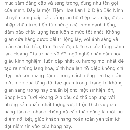
mua sắm đẳng cấp và sang trọng, đúng như tên gọi
của mình. Đây là một Tiệm Hoa Lan Hồ Điệp Bắc Ninh
chuyên cung cấp các dòng lan hồ điệp cao cấp, được
nhập khẩu trực tiếp từ những nhà vườn danh tiếng,
đảm bảo chất lượng hoa luôn ở mức tốt nhất. Không
gian cửa hàng được bài trí lộng lẫy, với ánh sáng và
màu sắc hài hòa, tôn lên vẻ đẹp kiêu sa của từng cành
lan. Hoàng Gia tự hào về đội ngũ nghệ nhân cắm hoa
giàu kinh nghiệm, luôn cập nhật xu hướng mới nhất để
tạo ra những lẵng hoa, bình hoa lan hồ điệp không chỉ
đẹp mà còn mang đậm phong cách riêng. Dù bạn cần
một món quà tặng đối tác quan trọng, trang trí không
gian sang trọng hay chuẩn bị cho một sự kiện lớn,
Shop Hoa Tươi Hoàng Gia đều có thể đáp ứng với
những sản phẩm chất lượng vượt trội. Dịch vụ giao
hàng tận nơi nhanh chóng và cẩn thận cũng là một ưu
điểm nổi bật, giúp khách hàng hoàn toàn yên tâm khi
đặt niềm tin vào cửa hàng này.