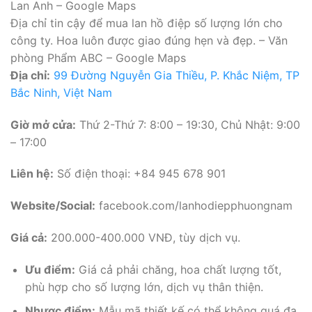
Lan Anh – Google Maps
Địa chỉ tin cậy để mua lan hồ điệp số lượng lớn cho
công ty. Hoa luôn được giao đúng hẹn và đẹp. – Văn
phòng Phẩm ABC – Google Maps
Địa chỉ:
99 Đường Nguyễn Gia Thiều, P. Khắc Niệm, TP
Bắc Ninh, Việt Nam
Giờ mở cửa:
Thứ 2-Thứ 7: 8:00 – 19:30, Chủ Nhật: 9:00
– 17:00
Liên hệ:
Số điện thoại: +84 945 678 901
Website/Social:
facebook.com/lanhodiepphuongnam
Giá cả:
200.000-400.000 VNĐ, tùy dịch vụ.
Ưu điểm:
Giá cả phải chăng, hoa chất lượng tốt,
phù hợp cho số lượng lớn, dịch vụ thân thiện.
Nhược điểm:
Mẫu mã thiết kế có thể không quá đa