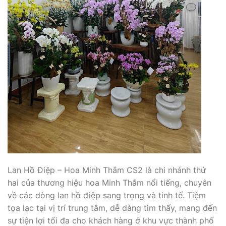
Lan Hồ Điệp – Hoa Minh Thắm CS2 là chi nhánh thứ
hai của thương hiệu hoa Minh Thắm nổi tiếng, chuyên
về các dòng lan hồ điệp sang trọng và tinh tế. Tiệm
tọa lạc tại vị trí trung tâm, dễ dàng tìm thấy, mang đến
sự tiện lợi tối đa cho khách hàng ở khu vực thành phố