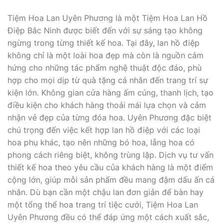
Tiệm Hoa Lan Uyên Phương là một Tiệm Hoa Lan Hồ
Điệp Bắc Ninh được biết đến với sự sáng tạo không
ngừng trong từng thiết kế hoa. Tại đây, lan hồ điệp
không chỉ là một loài hoa đẹp mà còn là nguồn cảm
hứng cho những tác phẩm nghệ thuật độc đáo, phù
hợp cho mọi dịp từ quà tặng cá nhân đến trang trí sự
kiện lớn. Không gian cửa hàng ấm cúng, thanh lịch, tạo
điều kiện cho khách hàng thoải mái lựa chọn và cảm
nhận vẻ đẹp của từng đóa hoa. Uyên Phương đặc biệt
chú trọng đến việc kết hợp lan hồ điệp với các loại
hoa phụ khác, tạo nên những bó hoa, lẵng hoa có
phong cách riêng biệt, không trùng lặp. Dịch vụ tư vấn
thiết kế hoa theo yêu cầu của khách hàng là một điểm
cộng lớn, giúp mỗi sản phẩm đều mang đậm dấu ấn cá
nhân. Dù bạn cần một chậu lan đơn giản để bàn hay
một tổng thể hoa trang trí tiệc cưới, Tiệm Hoa Lan
Uyên Phương đều có thể đáp ứng một cách xuất sắc,