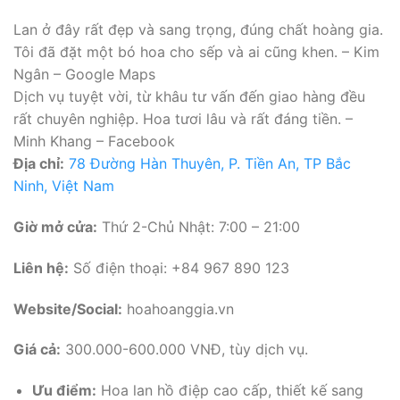
Lan ở đây rất đẹp và sang trọng, đúng chất hoàng gia.
Tôi đã đặt một bó hoa cho sếp và ai cũng khen. – Kim
Ngân – Google Maps
Dịch vụ tuyệt vời, từ khâu tư vấn đến giao hàng đều
rất chuyên nghiệp. Hoa tươi lâu và rất đáng tiền. –
Minh Khang – Facebook
Địa chỉ:
78 Đường Hàn Thuyên, P. Tiền An, TP Bắc
Ninh, Việt Nam
Giờ mở cửa:
Thứ 2-Chủ Nhật: 7:00 – 21:00
Liên hệ:
Số điện thoại: +84 967 890 123
Website/Social:
hoahoanggia.vn
Giá cả:
300.000-600.000 VNĐ, tùy dịch vụ.
Ưu điểm:
Hoa lan hồ điệp cao cấp, thiết kế sang