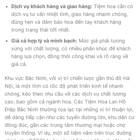
Dịch vụ khách hàng và giao hàng:
Tiệm hoa cần có
dịch vụ tư vấn nhiệt tình, giao hàng nhanh chóng,
đúng hẹn và đảm bảo hoa đến tay khách hàng
trong trạng thái tốt nhất.
Giá cả hợp lý và minh bạch:
Mức giá phải tương
xứng với chất lượng, có nhiều phân khúc để khách
hàng lựa chọn, đồng thời công khai và rõ ràng về
giá cả.
Khu vực Bắc Ninh, với vị trí chiến lược gần thủ đô Hà
Nội, là một tỉnh có tốc độ phát triển kinh tế nhanh
chóng, kéo theo nhu cầu về các dịch vụ chất lượng
cao, bao gồm cả ngành hoa. Các Tiệm Hoa Lan Hồ
Điệp Bắc Ninh thường tọa lạc tại những vị trí thuận lợi,
dễ dàng tiếp cận như các tuyến đường lớn, khu dân cư
đông đúc, gần các trung tâm thương mại hoặc chợ
truyền thống. Ví dụ, một số tiệm nằm trên trục đường