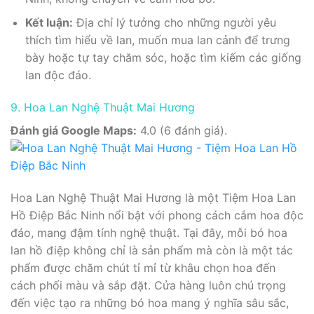
Kết luận:
Địa chỉ lý tưởng cho những người yêu
thích tìm hiểu về lan, muốn mua lan cảnh để trưng
bày hoặc tự tay chăm sóc, hoặc tìm kiếm các giống
lan độc đáo.
9. Hoa Lan Nghệ Thuật Mai Hương
Đánh giá Google Maps:
4.0 (6 đánh giá).
Hoa Lan Nghệ Thuật Mai Hương là một Tiệm Hoa Lan
Hồ Điệp Bắc Ninh nổi bật với phong cách cắm hoa độc
đáo, mang đậm tính nghệ thuật. Tại đây, mỗi bó hoa
lan hồ điệp không chỉ là sản phẩm mà còn là một tác
phẩm được chăm chút tỉ mỉ từ khâu chọn hoa đến
cách phối màu và sắp đặt. Cửa hàng luôn chú trọng
đến việc tạo ra những bó hoa mang ý nghĩa sâu sắc,