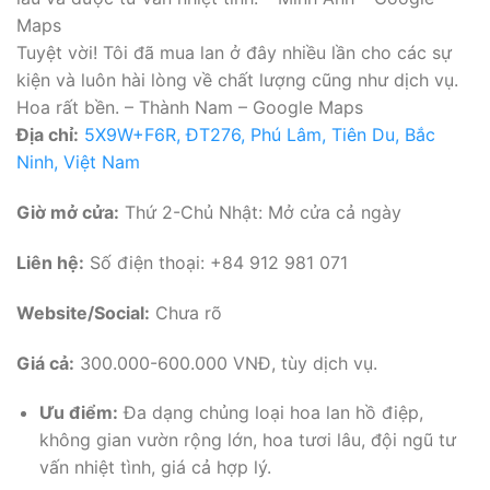
Maps
Tuyệt vời! Tôi đã mua lan ở đây nhiều lần cho các sự
kiện và luôn hài lòng về chất lượng cũng như dịch vụ.
Hoa rất bền. – Thành Nam – Google Maps
Địa chỉ:
5X9W+F6R, ĐT276, Phú Lâm, Tiên Du, Bắc
Ninh, Việt Nam
Giờ mở cửa:
Thứ 2-Chủ Nhật: Mở cửa cả ngày
Liên hệ:
Số điện thoại: +84 912 981 071
Website/Social:
Chưa rõ
Giá cả:
300.000-600.000 VNĐ, tùy dịch vụ.
Ưu điểm:
Đa dạng chủng loại hoa lan hồ điệp,
không gian vườn rộng lớn, hoa tươi lâu, đội ngũ tư
vấn nhiệt tình, giá cả hợp lý.