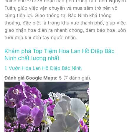
chính như ĐT276 hoặc các phố trung tâm như Nguyễn
Tuân, giúp việc vận chuyển và mua sắm trở nên vô
cùng tiện lợi. Giao thông tại Bắc Ninh khá thông
thoáng, đặc biệt là trong khu vực thành phố, giúp việc
giao nhận hoa diễn ra nhanh chóng, đảm bảo hoa luôn
tươi đẹp khi đến tay người nhận.
Khám phá Top Tiệm Hoa Lan Hồ Điệp Bắc
Ninh chất lượng nhất
1. Vườn Hoa Lan Hồ Điệp Bắc Ninh
Đánh giá Google Maps:
5 (7 đánh giá).