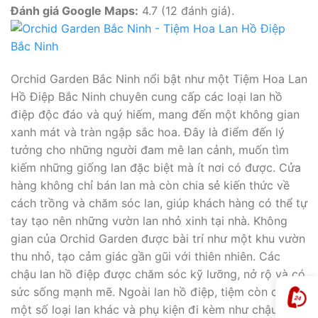
Đánh giá Google Maps:
4.7 (12 đánh giá).
Orchid Garden Bắc Ninh nổi bật như một Tiệm Hoa Lan
Hồ Điệp Bắc Ninh chuyên cung cấp các loại lan hồ
điệp độc đáo và quý hiếm, mang đến một không gian
xanh mát và tràn ngập sắc hoa. Đây là điểm đến lý
tưởng cho những người đam mê lan cảnh, muốn tìm
kiếm những giống lan đặc biệt mà ít nơi có được. Cửa
hàng không chỉ bán lan mà còn chia sẻ kiến thức về
cách trồng và chăm sóc lan, giúp khách hàng có thể tự
tay tạo nên những vườn lan nhỏ xinh tại nhà. Không
gian của Orchid Garden được bài trí như một khu vườn
thu nhỏ, tạo cảm giác gần gũi với thiên nhiên. Các
chậu lan hồ điệp được chăm sóc kỹ lưỡng, nở rộ và có
sức sống mạnh mẽ. Ngoài lan hồ điệp, tiệm còn có
một số loại lan khác và phụ kiện đi kèm như chậu, giá