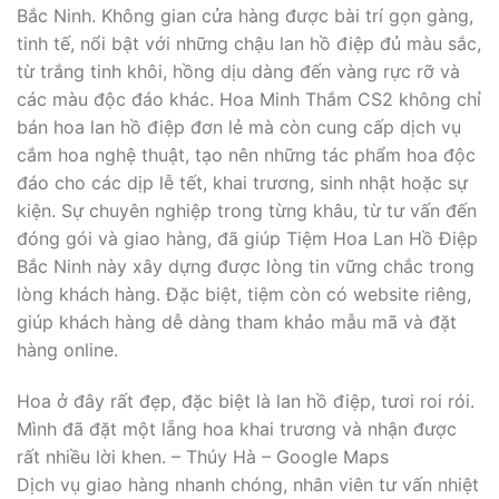
Bắc Ninh. Không gian cửa hàng được bài trí gọn gàng,
tinh tế, nổi bật với những chậu lan hồ điệp đủ màu sắc,
từ trắng tinh khôi, hồng dịu dàng đến vàng rực rỡ và
các màu độc đáo khác. Hoa Minh Thắm CS2 không chỉ
bán hoa lan hồ điệp đơn lẻ mà còn cung cấp dịch vụ
cắm hoa nghệ thuật, tạo nên những tác phẩm hoa độc
đáo cho các dịp lễ tết, khai trương, sinh nhật hoặc sự
kiện. Sự chuyên nghiệp trong từng khâu, từ tư vấn đến
đóng gói và giao hàng, đã giúp Tiệm Hoa Lan Hồ Điệp
Bắc Ninh này xây dựng được lòng tin vững chắc trong
lòng khách hàng. Đặc biệt, tiệm còn có website riêng,
giúp khách hàng dễ dàng tham khảo mẫu mã và đặt
hàng online.
Hoa ở đây rất đẹp, đặc biệt là lan hồ điệp, tươi roi rói.
Mình đã đặt một lẵng hoa khai trương và nhận được
rất nhiều lời khen. – Thúy Hà – Google Maps
Dịch vụ giao hàng nhanh chóng, nhân viên tư vấn nhiệt