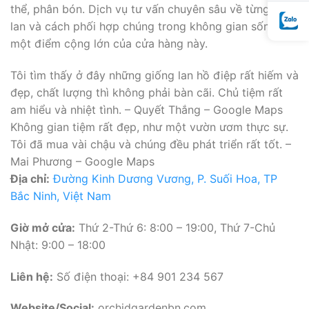
thể, phân bón. Dịch vụ tư vấn chuyên sâu về từng loại
lan và cách phối hợp chúng trong không gian sống là
một điểm cộng lớn của cửa hàng này.
Tôi tìm thấy ở đây những giống lan hồ điệp rất hiếm và
đẹp, chất lượng thì không phải bàn cãi. Chủ tiệm rất
am hiểu và nhiệt tình. – Quyết Thắng – Google Maps
Không gian tiệm rất đẹp, như một vườn ươm thực sự.
Tôi đã mua vài chậu và chúng đều phát triển rất tốt. –
Mai Phương – Google Maps
Địa chỉ:
Đường Kinh Dương Vương, P. Suối Hoa, TP
Bắc Ninh, Việt Nam
Giờ mở cửa:
Thứ 2-Thứ 6: 8:00 – 19:00, Thứ 7-Chủ
Nhật: 9:00 – 18:00
Liên hệ:
Số điện thoại: +84 901 234 567
Website/Social:
orchidgardenbn.com