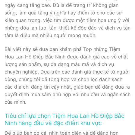
ngày càng tăng cao. Dù là để trang trí không gian
sống, làm quà tặng ý nghĩa hay điểm tô cho các sự
kiện quan trọng, việc tìm được một tiệm hoa ưng ý với
những đóa lan tươi tắn, thiết kế độc đáo và dịch vụ tận
tâm là điều mà nhiều người mong muốn.
Bài viết này sẽ đưa bạn khám phá Top những Tiệm
Hoa Lan Hồ Điệp Bắc Ninh được đánh giá cao về chất
lượng sản phẩm, sự đa dạng mẫu mã và dịch vụ
chuyên nghiệp. Dựa trên các đánh giá thực tế từ người
dùng, chúng tôi đã tổng hợp và chọn lọc danh sách
các địa chỉ đáng tin cậy nhất, giúp bạn dễ dàng đưa ra
quyết định mua sắm phù hợp với nhu cầu và ngân sách
của mình.
Tiêu chí lựa chọn Tiệm Hoa Lan Hồ Điệp Bắc
Ninh hàng đầu và đặc điểm khu vực
Để giúp bạn có cái nhìn toàn diện và dễ dàng hơn