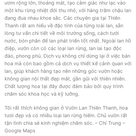
ươm rộng lớn, thoáng mát, tạo cảm giác như lạc vào
một khu rừng nhiệt đới thu nhỏ, với hàng trăm chậu lan
đang đua nhau khoe sắc. Các chuyên gia tại Thiên
Thanh rất am hiểu về đặc tính của từng loài lan, sẵn
lòng tư vấn chi tiết về môi trường sống, cách tưới
nước, bón phân để lan phát triển tốt nhất. Ngoài lan hồ
điệp, vườn còn có các loại lan rừng, lan lai tạo độc
đáo, phong phú. Dịch vụ không chỉ dừng lại ở việc bán
hoa mà còn bao gồm cả dịch vụ thiết kế cảnh quan với
lan, giúp khách hàng tạo nên những góc vườn hoặc
không gian nội thất đẹp mắt, gần gũi với thiên nhiên.
Chất lượng hoa tại đây được đảm bảo bởi quy trình
chăm sóc khoa học và kỹ lưỡng.
Tôi rất thích không gian ở Vườn Lan Thiên Thanh, hoa
tươi đẹp và có nhiều loại lan rừng hiếm. Chủ vườn rất
tận tình chia sẻ kinh nghiệm chăm sóc. – Chí Trung –
Google Maps