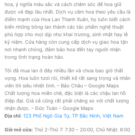
hoa, ý nghĩa màu sắc và cách chăm sóc để hoa giữ
được vẻ đẹp lâu nhất. Dịch vụ cắm hoa theo yêu cầu là
điểm mạnh của Hoa Lan Thanh Xuân, họ luôn biết cách
biến những bông lan thành các tác phẩm nghệ thuật
phù hợp cho mọi dịp như khai trương, sinh nhật hay lễ
kỷ niệm. Cửa hàng còn cung cấp dịch vụ giao hoa tận
nơi nhanh chóng, đảm bảo hoa đến tay người nhận
trong tình trạng hoàn hảo.
Tôi đã mua lan ở đây nhiều lần và chưa bao giờ thất
vọng. Hoa luôn tươi rói, thiết kế rất sang trọng và nhân
viên thì siêu nhiệt tình. – Bảo Châu – Google Maps
Chất lượng hoa miễn chê, đặc biệt là các chậu lan hồ
điệp đại. Giá cả cũng rất phải chăng so với chất lượng
nhận được. – Đức Toàn – Google Maps
Địa chỉ:
123 Phố Ngô Gia Tự, TP Bắc Ninh, Việt Nam
Giờ mở cửa:
Thứ 2-Thứ 7: 7:30 – 20:00, Chủ Nhật: 8:00