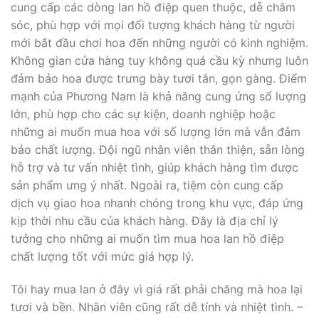
cung cấp các dòng lan hồ điệp quen thuộc, dễ chăm
sóc, phù hợp với mọi đối tượng khách hàng từ người
mới bắt đầu chơi hoa đến những người có kinh nghiệm.
Không gian cửa hàng tuy không quá cầu kỳ nhưng luôn
đảm bảo hoa được trưng bày tươi tắn, gọn gàng. Điểm
mạnh của Phương Nam là khả năng cung ứng số lượng
lớn, phù hợp cho các sự kiện, doanh nghiệp hoặc
những ai muốn mua hoa với số lượng lớn mà vẫn đảm
bảo chất lượng. Đội ngũ nhân viên thân thiện, sẵn lòng
hỗ trợ và tư vấn nhiệt tình, giúp khách hàng tìm được
sản phẩm ưng ý nhất. Ngoài ra, tiệm còn cung cấp
dịch vụ giao hoa nhanh chóng trong khu vực, đáp ứng
kịp thời nhu cầu của khách hàng. Đây là địa chỉ lý
tưởng cho những ai muốn tìm mua hoa lan hồ điệp
chất lượng tốt với mức giá hợp lý.
Tôi hay mua lan ở đây vì giá rất phải chăng mà hoa lại
tươi và bền. Nhân viên cũng rất dễ tính và nhiệt tình. –