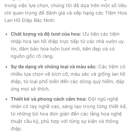
trong việc lựa chọn, chúng tôi đã dựa trên một số tiêu
chí quan trọng để đánh giá và xếp hạng các Tiệm Hoa
Lan Hồ Điệp Bắc Ninh:
Chất lượng và độ tươi của hoa:
Ưu tiên các tiệm
nhập hoa lan hồ điệp trực tiếp từ các nhà vườn uy
tín, đảm bảo hoa luôn tươi mới, bền đẹp và có
nguồn gốc rõ ràng.
Sự đa dạng về chủng loại và màu sắc:
Các tiệm có
nhiều lựa chọn về kích cỡ, màu sắc và giống lan hồ
điệp, từ loại phổ biến đến các dòng quý hiếm, đáp
ứng mọi sở thích.
Thiết kế và phong cách cắm hoa:
Đội ngũ nghệ
nhân có tay nghề cao, sáng tạo trong từng thiết kế,
từ những bó hoa đơn giản đến các lẵng hoa nghệ
thuật cầu kỳ, phù hợp với từng sự kiện và thông
điệp.