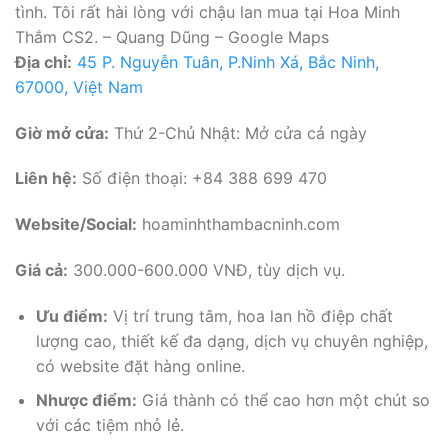
tình. Tôi rất hài lòng với chậu lan mua tại Hoa Minh
Thắm CS2. – Quang Dũng – Google Maps
Địa chỉ:
45 P. Nguyễn Tuân, P.Ninh Xá, Bắc Ninh,
67000, Việt Nam
Giờ mở cửa:
Thứ 2-Chủ Nhật: Mở cửa cả ngày
Liên hệ:
Số điện thoại: +84 388 699 470
Website/Social:
hoaminhthambacninh.com
Giá cả:
300.000-600.000 VNĐ, tùy dịch vụ.
Ưu điểm:
Vị trí trung tâm, hoa lan hồ điệp chất
lượng cao, thiết kế đa dạng, dịch vụ chuyên nghiệp,
có website đặt hàng online.
Nhược điểm:
Giá thành có thể cao hơn một chút so
với các tiệm nhỏ lẻ.