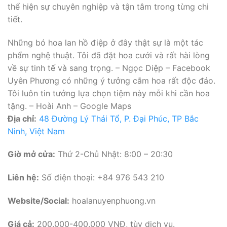
thể hiện sự chuyên nghiệp và tận tâm trong từng chi
tiết.
Những bó hoa lan hồ điệp ở đây thật sự là một tác
phẩm nghệ thuật. Tôi đã đặt hoa cưới và rất hài lòng
về sự tinh tế và sang trọng. – Ngọc Diệp – Facebook
Uyên Phương có những ý tưởng cắm hoa rất độc đáo.
Tôi luôn tin tưởng lựa chọn tiệm này mỗi khi cần hoa
tặng. – Hoài Anh – Google Maps
Địa chỉ:
48 Đường Lý Thái Tổ, P. Đại Phúc, TP Bắc
Ninh, Việt Nam
Giờ mở cửa:
Thứ 2-Chủ Nhật: 8:00 – 20:30
Liên hệ:
Số điện thoại: +84 976 543 210
Website/Social:
hoalanuyenphuong.vn
Giá cả:
200.000-400.000 VNĐ, tùy dịch vụ.