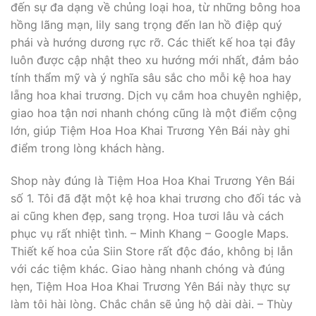
đến sự đa dạng về chủng loại hoa, từ những bông hoa
hồng lãng mạn, lily sang trọng đến lan hồ điệp quý
phái và hướng dương rực rỡ. Các thiết kế hoa tại đây
luôn được cập nhật theo xu hướng mới nhất, đảm bảo
tính thẩm mỹ và ý nghĩa sâu sắc cho mỗi kệ hoa hay
lẵng hoa khai trương. Dịch vụ cắm hoa chuyên nghiệp,
giao hoa tận nơi nhanh chóng cũng là một điểm cộng
lớn, giúp Tiệm Hoa Hoa Khai Trương Yên Bái này ghi
điểm trong lòng khách hàng.
Shop này đúng là Tiệm Hoa Hoa Khai Trương Yên Bái
số 1. Tôi đã đặt một kệ hoa khai trương cho đối tác và
ai cũng khen đẹp, sang trọng. Hoa tươi lâu và cách
phục vụ rất nhiệt tình. – Minh Khang – Google Maps.
Thiết kế hoa của Siin Store rất độc đáo, không bị lẫn
với các tiệm khác. Giao hàng nhanh chóng và đúng
hẹn, Tiệm Hoa Hoa Khai Trương Yên Bái này thực sự
làm tôi hài lòng. Chắc chắn sẽ ủng hộ dài dài. – Thùy