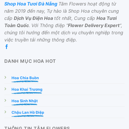
Shop Hoa Tươi Đà Nẵng
Tâm Flowers hoạt động từ
năm 2019 đến nay, Tự hào là Shop Hoa chuyên cung
cấp
Dịch Vụ Điện Hoa
tốt nhất, Cung cấp
Hoa Tươi
Toàn Quốc
. Với Thông điệp “
Flower Delivery Expert
“,
chúng tôi hướng đến một dịch vụ chuyên nghiệp trong
việc truyền tải những thông điệp.
DANH MỤC HOA HOT
Hoa Chia Buồn
Hoa Khai Trương
Hoa Sinh Nhật
Chậu Lan Hồ Điệp
THÔNG TIN TÂM FLOWERS