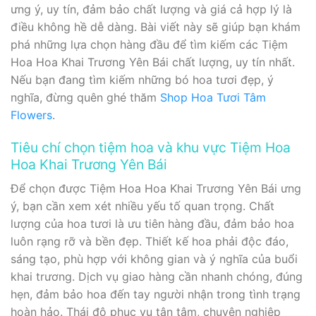
ưng ý, uy tín, đảm bảo chất lượng và giá cả hợp lý là
điều không hề dễ dàng. Bài viết này sẽ giúp bạn khám
phá những lựa chọn hàng đầu để tìm kiếm các Tiệm
Hoa Hoa Khai Trương Yên Bái chất lượng, uy tín nhất.
Nếu bạn đang tìm kiếm những bó hoa tươi đẹp, ý
nghĩa, đừng quên ghé thăm
Shop Hoa Tươi Tâm
Flowers
.
Tiêu chí chọn tiệm hoa và khu vực Tiệm Hoa
Hoa Khai Trương Yên Bái
Để chọn được Tiệm Hoa Hoa Khai Trương Yên Bái ưng
ý, bạn cần xem xét nhiều yếu tố quan trọng. Chất
lượng của hoa tươi là ưu tiên hàng đầu, đảm bảo hoa
luôn rạng rỡ và bền đẹp. Thiết kế hoa phải độc đáo,
sáng tạo, phù hợp với không gian và ý nghĩa của buổi
khai trương. Dịch vụ giao hàng cần nhanh chóng, đúng
hẹn, đảm bảo hoa đến tay người nhận trong tình trạng
hoàn hảo. Thái độ phục vụ tận tâm, chuyên nghiệp