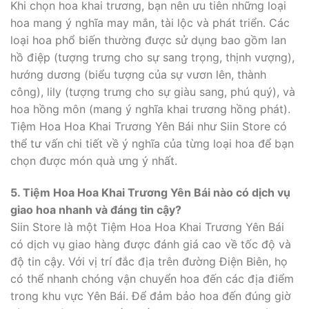
Khi chọn hoa khai trương, bạn nên ưu tiên những loại
hoa mang ý nghĩa may mắn, tài lộc và phát triển. Các
loại hoa phổ biến thường được sử dụng bao gồm lan
hồ điệp (tượng trưng cho sự sang trọng, thịnh vượng),
hướng dương (biểu tượng của sự vươn lên, thành
công), lily (tượng trưng cho sự giàu sang, phú quý), và
hoa hồng môn (mang ý nghĩa khai trương hồng phát).
Tiệm Hoa Hoa Khai Trương Yên Bái như Siin Store có
thể tư vấn chi tiết về ý nghĩa của từng loại hoa để bạn
chọn được món quà ưng ý nhất.
5. Tiệm Hoa Hoa Khai Trương Yên Bái nào có dịch vụ
giao hoa nhanh và đáng tin cậy?
Siin Store là một Tiệm Hoa Hoa Khai Trương Yên Bái
có dịch vụ giao hàng được đánh giá cao về tốc độ và
độ tin cậy. Với vị trí đắc địa trên đường Điện Biên, họ
có thể nhanh chóng vận chuyển hoa đến các địa điểm
trong khu vực Yên Bái. Để đảm bảo hoa đến đúng giờ