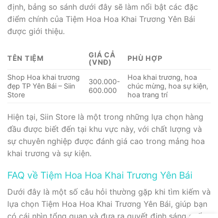
định, bảng so sánh dưới đây sẽ làm nổi bật các đặc
điểm chính của Tiệm Hoa Hoa Khai Trương Yên Bái
được giới thiệu.
GIÁ CẢ
TÊN TIỆM
PHÙ HỢP
(VNĐ)
Shop Hoa khai trương
Hoa khai trương, hoa
300.000-
đẹp TP Yên Bái – Siin
chúc mừng, hoa sự kiện,
600.000
Store
hoa trang trí
Hiện tại, Siin Store là một trong những lựa chọn hàng
đầu được biết đến tại khu vực này, với chất lượng và
sự chuyên nghiệp được đánh giá cao trong mảng hoa
khai trương và sự kiện.
FAQ về Tiệm Hoa Hoa Khai Trương Yên Bái
Dưới đây là một số câu hỏi thường gặp khi tìm kiếm và
lựa chọn Tiệm Hoa Hoa Khai Trương Yên Bái, giúp bạn
có cái nhìn tổng quan và đưa ra quyết định sáng suốt.