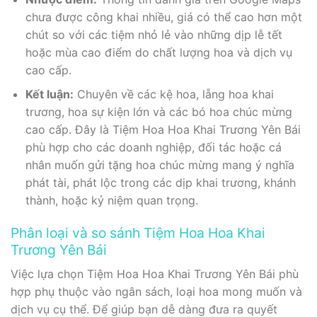
chưa được công khai nhiều, giá có thể cao hơn một
chút so với các tiệm nhỏ lẻ vào những dịp lễ tết
hoặc mùa cao điểm do chất lượng hoa và dịch vụ
cao cấp.
Kết luận:
Chuyên về các kệ hoa, lẵng hoa khai
trương, hoa sự kiện lớn và các bó hoa chúc mừng
cao cấp. Đây là Tiệm Hoa Hoa Khai Trương Yên Bái
phù hợp cho các doanh nghiệp, đối tác hoặc cá
nhân muốn gửi tặng hoa chúc mừng mang ý nghĩa
phát tài, phát lộc trong các dịp khai trương, khánh
thành, hoặc kỷ niệm quan trọng.
Phân loại và so sánh Tiệm Hoa Hoa Khai
Trương Yên Bái
Việc lựa chọn Tiệm Hoa Hoa Khai Trương Yên Bái phù
hợp phụ thuộc vào ngân sách, loại hoa mong muốn và
dịch vụ cụ thể. Để giúp bạn dễ dàng đưa ra quyết