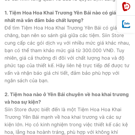
1. Tiệm Hoa Hoa Khai Trương Yên Bái nào có giá rẻ
nhất mà vẫn đảm bảo chất lượng?
Để tìm Tiệm Hoa Hoa Khai Trương Yên Bái có giá phải
chăng, bạn nên so sánh giá giữa các tiệm. Siin Store
cung cấp các gói dịch vụ với nhiều mức giá khác nhau,
bạn có thể tham khảo mức giá từ 300.000 VNĐ. Tuy
nhiên, giá cả thường đi đôi với chất lượng hoa và độ
phức tạp của thiết kế. Hãy liên hệ trực tiếp để được tư
vấn và nhận báo giá chi tiết, đảm bảo phù hợp với
ngân sách của bạn.
2. Tiệm hoa nào ở Yên Bái chuyên về hoa khai trương
và hoa sự kiện?
Siin Store được biết đến là một Tiệm Hoa Hoa Khai
Trương Yên Bái mạnh về hoa khai trương và các sự
kiện lớn. Họ có kinh nghiệm trong việc thiết kế các kệ
hoa, lẵng hoa hoành tráng, phù hợp với không khí