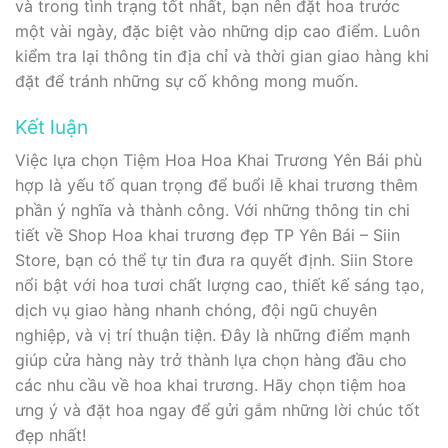
và trong tình trạng tốt nhất, bạn nên đặt hoa trước
một vài ngày, đặc biệt vào những dịp cao điểm. Luôn
kiểm tra lại thông tin địa chỉ và thời gian giao hàng khi
đặt để tránh những sự cố không mong muốn.
Kết luận
Việc lựa chọn Tiệm Hoa Hoa Khai Trương Yên Bái phù
hợp là yếu tố quan trọng để buổi lễ khai trương thêm
phần ý nghĩa và thành công. Với những thông tin chi
tiết về Shop Hoa khai trương đẹp TP Yên Bái – Siin
Store, bạn có thể tự tin đưa ra quyết định. Siin Store
nổi bật với hoa tươi chất lượng cao, thiết kế sáng tạo,
dịch vụ giao hàng nhanh chóng, đội ngũ chuyên
nghiệp, và vị trí thuận tiện. Đây là những điểm mạnh
giúp cửa hàng này trở thành lựa chọn hàng đầu cho
các nhu cầu về hoa khai trương. Hãy chọn tiệm hoa
ưng ý và đặt hoa ngay để gửi gắm những lời chúc tốt
đẹp nhất!