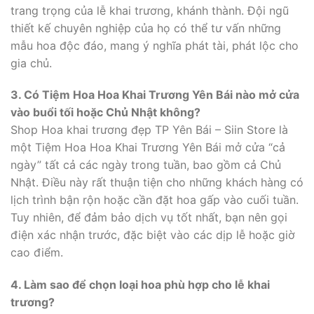
trang trọng của lễ khai trương, khánh thành. Đội ngũ
thiết kế chuyên nghiệp của họ có thể tư vấn những
mẫu hoa độc đáo, mang ý nghĩa phát tài, phát lộc cho
gia chủ.
3. Có Tiệm Hoa Hoa Khai Trương Yên Bái nào mở cửa
vào buổi tối hoặc Chủ Nhật không?
Shop Hoa khai trương đẹp TP Yên Bái – Siin Store là
một Tiệm Hoa Hoa Khai Trương Yên Bái mở cửa “cả
ngày” tất cả các ngày trong tuần, bao gồm cả Chủ
Nhật. Điều này rất thuận tiện cho những khách hàng có
lịch trình bận rộn hoặc cần đặt hoa gấp vào cuối tuần.
Tuy nhiên, để đảm bảo dịch vụ tốt nhất, bạn nên gọi
điện xác nhận trước, đặc biệt vào các dịp lễ hoặc giờ
cao điểm.
4. Làm sao để chọn loại hoa phù hợp cho lễ khai
trương?