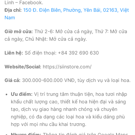
Linh – Facebook.
Địa chỉ:
150 Đ. Điện Biên, Phường, Yên Bái, 02163, Việt
Nam
Giờ mở cửa:
Thứ 2-6: Mở cửa cả ngày, Thứ 7: Mở cửa
cả ngày, Chủ Nhật: Mở cửa cả ngày.
Liên hệ:
Số điện thoại: +84 392 690 630
Website/Social:
https://siinstore.com/
Giá cả:
300.000-600.000 VNĐ, tùy dịch vụ và loại hoa.
Ưu điểm:
Vị trí trung tâm thuận tiện, hoa tươi nhập
khẩu chất lượng cao, thiết kế hoa hiện đại và sáng
tạo, dịch vụ giao hàng nhanh chóng và chuyên
nghiệp, có đa dạng các loại hoa và kiểu dáng phù
hợp với mọi nhu cầu khai trương.
Nhược điểm:
Thông tin đánh giá trên Google Maps