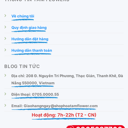
Về chúng tôi
Quy định giao hàng
Hướng dẫn đặt hàng
Hướng dẫn thanh toán
BLOG TIN TỨC
Địa chỉ: 208 Đ. Nguyễn Tri Phương, Thạc Gián, Thanh Khê, Đà
Nẵng 550000, Vietnam
Điện thoại: 0705.0000.55
Email: Giaohangngay@shophoatamflower.com
Hoạt động: 7h-22h (T2 - CN)