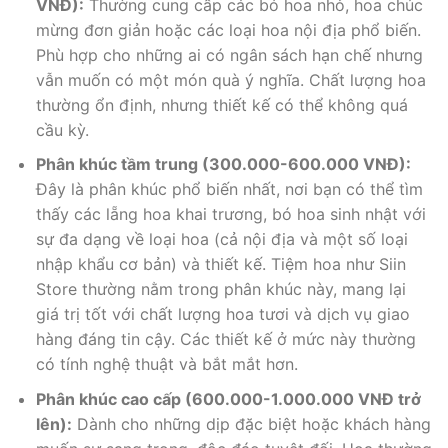
VNĐ):
Thường cung cấp các bó hoa nhỏ, hoa chúc
mừng đơn giản hoặc các loại hoa nội địa phổ biến.
Phù hợp cho những ai có ngân sách hạn chế nhưng
vẫn muốn có một món quà ý nghĩa. Chất lượng hoa
thường ổn định, nhưng thiết kế có thể không quá
cầu kỳ.
Phân khúc tầm trung (300.000-600.000 VNĐ):
Đây là phân khúc phổ biến nhất, nơi bạn có thể tìm
thấy các lẵng hoa khai trương, bó hoa sinh nhật với
sự đa dạng về loại hoa (cả nội địa và một số loại
nhập khẩu cơ bản) và thiết kế. Tiệm hoa như Siin
Store thường nằm trong phân khúc này, mang lại
giá trị tốt với chất lượng hoa tươi và dịch vụ giao
hàng đáng tin cậy. Các thiết kế ở mức này thường
có tính nghệ thuật và bắt mắt hơn.
Phân khúc cao cấp (600.000-1.000.000 VNĐ trở
lên):
Dành cho những dịp đặc biệt hoặc khách hàng