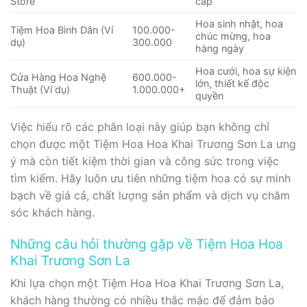
Store
cấp
Hoa sinh nhật, hoa
Tiệm Hoa Bình Dân (Ví
100.000-
chúc mừng, hoa
dụ)
300.000
hàng ngày
Hoa cưới, hoa sự kiện
Cửa Hàng Hoa Nghệ
600.000-
lớn, thiết kế độc
Thuật (Ví dụ)
1.000.000+
quyền
Việc hiểu rõ các phân loại này giúp bạn không chỉ
chọn được một Tiệm Hoa Hoa Khai Trương Sơn La ưng
ý mà còn tiết kiệm thời gian và công sức trong việc
tìm kiếm. Hãy luôn ưu tiên những tiệm hoa có sự minh
bạch về giá cả, chất lượng sản phẩm và dịch vụ chăm
sóc khách hàng.
Những câu hỏi thường gặp về Tiệm Hoa Hoa
Khai Trương Sơn La
Khi lựa chọn một Tiệm Hoa Hoa Khai Trương Sơn La,
khách hàng thường có nhiều thắc mắc để đảm bảo