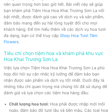
nên quan trọng hơn bao giờ hết. Bài viết này sẽ giúp
bạn khám phá Tiệm Hoa Hoa Khai Trương Sơn La nổi
bật nhất, được đánh giá cao về dịch vụ và sản phẩm,
đảm bảo mang đến sự hài lòng tuyệt đối cho mọi
khách hàng. Để tìm hiểu thêm về các dịch vụ hoa tươi
đa dạng, bạn có thể truy cập
Shop Hoa Tươi Tâm
Flowers
.
Tiêu chí chọn tiệm hoa và khám phá khu vực
Hoa Khai Trương Sơn La
Việc lựa chọn Tiệm Hoa Hoa Khai Trương Sơn La phù
hợp đòi hỏi sự cân nhắc kỹ lưỡng để đảm bảo bạn
nhận được sản phẩm và dịch vụ tốt nhất. Dưới đây là
những tiêu chí quan trọng mà chúng tôi đã sử dụng để
đánh giá và lựa chọn các tiệm hoa hàng đầu:
Chất lượng hoa tươi:
Hoa phải được nhập mới mỗi
ngày, đảm bảo độ tươi lâu và bền màu. Các loại hoa