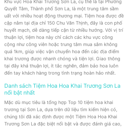
Khu vực Hoa Khai Trương Sơn La, cụ thể là tại Phường
Quyết Tâm, Thành phố Sơn La, là một trung tâm sầm
uất với nhiều hoạt động thương mại. Tiệm hoa được đề
cập nằm tại địa chỉ 150 Chu Văn Thịnh, đây là con phố
huyết mạch, dễ dàng tiếp cận từ nhiều hướng. Với vị trí
thuận lợi, tiệm hoa này chỉ cách các khu vực công
cộng như công viên hoặc trung tâm mua sắm không
quá 1km, giúp việc vận chuyển hoa đến các địa điểm
khai trương được nhanh chóng và tiện lợi. Giao thông
tại đây khá thuận lợi, ít tắc nghẽn, đảm bảo hoa luôn
đến tay khách hàng trong tình trạng hoàn hảo nhất.
Danh sách Tiệm Hoa Hoa Khai Trương Sơn La
nổi bật nhất
Mặc dù mục tiêu là tổng hợp Top 10 tiệm hoa khai
trương tại Sơn La, dựa trên dữ liệu tìm kiếm hiện có,
chúng tôi đã xác định được một Tiệm Hoa Hoa Khai
Trương Sơn La đặc biệt nổi bật và được đánh giá cao,