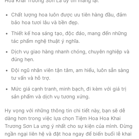
Hoa Khai Trương Sơn La uy tín mang lại:
Chất lượng hoa luôn được ưu tiên hàng đầu, đảm
bảo hoa tươi lâu và bền đẹp.
Thiết kế hoa sáng tạo, độc đáo, mang đến những
tác phẩm nghệ thuật ý nghĩa.
Dịch vụ giao hàng nhanh chóng, chuyên nghiệp và
đúng hẹn.
Đội ngũ nhân viên tận tâm, am hiểu, luôn sẵn sàng
tư vấn và hỗ trợ.
Mức giá cạnh tranh, minh bạch, đi kèm với giá trị
sản phẩm và dịch vụ tương xứng.
Hy vọng với những thông tin chi tiết này, bạn sẽ dễ
dàng hơn trong việc lựa chọn Tiệm Hoa Hoa Khai
Trương Sơn La ưng ý nhất cho sự kiện của mình. Đừng
ngần ngại liên hệ và đặt hoa ngay để biến buổi lễ khai