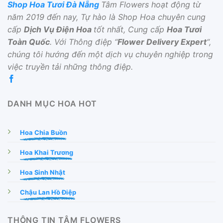
Shop Hoa Tươi Đà Nẵng
Tâm Flowers hoạt động từ
năm 2019 đến nay, Tự hào là Shop Hoa chuyên cung
cấp
Dịch Vụ Điện Hoa
tốt nhất, Cung cấp
Hoa Tươi
Toàn Quốc
. Với Thông điệp “
Flower Delivery Expert
“,
chúng tôi hướng đến một dịch vụ chuyên nghiệp trong
việc truyền tải những thông điệp.
DANH MỤC HOA HOT
Hoa Chia Buồn
Hoa Khai Trương
Hoa Sinh Nhật
Chậu Lan Hồ Điệp
THÔNG TIN TÂM FLOWERS