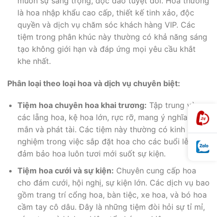
muốn sự sang trọng, độc đáo tuyệt đối. Hoa thường
là hoa nhập khẩu cao cấp, thiết kế tinh xảo, độc
quyền và dịch vụ chăm sóc khách hàng VIP. Các
tiệm trong phân khúc này thường có khả năng sáng
tạo không giới hạn và đáp ứng mọi yêu cầu khắt
khe nhất.
Phân loại theo loại hoa và dịch vụ chuyên biệt:
Tiệm hoa chuyên hoa khai trương:
Tập trung vào
các lẵng hoa, kệ hoa lớn, rực rỡ, mang ý nghĩa may
mắn và phát tài. Các tiệm này thường có kinh
nghiệm trong việc sắp đặt hoa cho các buổi lễ lớn,
đảm bảo hoa luôn tươi mới suốt sự kiện.
Tiệm hoa cưới và sự kiện:
Chuyên cung cấp hoa
cho đám cưới, hội nghị, sự kiện lớn. Các dịch vụ bao
gồm trang trí cổng hoa, bàn tiệc, xe hoa, và bó hoa
cầm tay cô dâu. Đây là những tiệm đòi hỏi sự tỉ mỉ,