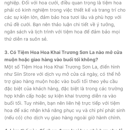
nghiệp. Đối với hoa cưới, điều quan trọng là tiệm hoa
phải có kinh nghiệm trong việc thiết kế và trang trí cho
các sự kiện lớn, đảm bảo hoa tươi lâu và phù hợp với
chủ đề cưới. Bạn nên thảo luận chi tiết về ý tưởng,
ngân sách và lịch trình với tiệm hoa để đảm bảo mọi
thứ diễn ra suôn sẻ.
3. Có Tiệm Hoa Hoa Khai Trương Sơn La nào mở cửa
muộn hoặc giao hàng vào buổi tối không?
Một số Tiệm Hoa Hoa Khai Trương Sơn La, điển hình
như Siin Store với dịch vụ mở cửa cả ngày, có thể hỗ
trợ giao hàng muộn hoặc vào buổi tối theo yêu cầu
đặc biệt của khách hàng, đặc biệt là trong các trường
hợp khẩn cấp hoặc sự kiện khai trương diễn ra vào
buổi tối. Tuy nhiên, bạn nên liên hệ trực tiếp với tiệm
hoa để xác nhận khả năng phục vụ và chi phí phát sinh
(nếu có) cho dịch vụ giao hàng ngoài giờ hành chính.