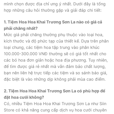
mình chọn được địa chỉ ưng ý nhất. Dưới đây là tổng
hợp những câu hỏi thường gặp và giải đáp chi tiết:
1. Tiệm Hoa Hoa Khai Trương Sơn La nào có giá cả
phải chăng nhất?
Mức giá phải chăng thường phụ thuộc vào loại hoa,
kích thước và độ phức tạp của thiết kế. Dựa trên phân
loại chung, các tiệm hoa tập trung vào phân khúc
100.000-300.000 VNĐ thường sẽ có giá tốt nhất cho
các bó hoa đơn giản hoặc hoa địa phương. Tuy nhiên,
để tìm được giá rẻ nhất mà vẫn đảm bảo chất lượng,
bạn nên liên hệ trực tiếp các tiệm và so sánh báo giá,
đặc biệt là vào những dịp không phải mùa cao điểm.
2. Tiệm Hoa Hoa Khai Trương Sơn La có phù hợp để
đặt hoa cưới không?
Có, nhiều Tiệm Hoa Hoa Khai Trương Sơn La như Siin
Store có khả năng cung cấp dịch vụ hoa cưới chuyên