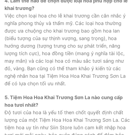
4. Làm thế nào để chọn được loại hoa phù hợp cho lễ
khai trương?
Việc chọn loại hoa cho lễ khai trương cần cân nhắc ý
nghĩa phong thủy và thẩm mỹ. Các loại hoa thường
được ưa chuộng cho khai trương bao gồm hoa lan
(biểu tượng của sự thịnh vượng, sang trọng), hoa
hướng dương (tượng trưng cho sự phát triển, năng
lượng tích cực), hoa đồng tiền (mang ý nghĩa tài lộc,
may mắn) và các loại hoa có màu sắc tươi sáng như
đỏ, vàng. Bạn cũng có thể tham khảo ý kiến từ các
nghệ nhân hoa tại Tiệm Hoa Hoa Khai Trương Sơn La
để có lựa chọn tối ưu nhất.
5. Tiệm Hoa Hoa Khai Trương Sơn La nào cung cấp
hoa tươi nhất?
Độ tươi của hoa là yếu tố then chốt quyết định chất
lượng của một Tiệm Hoa Hoa Khai Trương Sơn La. Các
tiệm hoa uy tín như Siin Store luôn cam kết nhập hoa