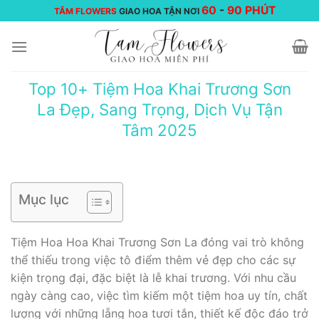
Chuyển
60
-
90 PHÚT
TÂM FLOWERS
GIAO HOA TẬN NƠI
đến
nội
dung
Top 10+ Tiệm Hoa Khai Trương Sơn
La Đẹp, Sang Trọng, Dịch Vụ Tận
Tâm 2025
Mục lục
Tiệm Hoa Hoa Khai Trương Sơn La đóng vai trò không
thể thiếu trong việc tô điểm thêm vẻ đẹp cho các sự
kiện trọng đại, đặc biệt là lễ khai trương. Với nhu cầu
ngày càng cao, việc tìm kiếm một tiệm hoa uy tín, chất
lượng với những lẵng hoa tươi tắn, thiết kế độc đáo trở