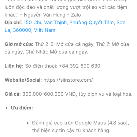
luôn độc đáo và chất lượng vượt trội so với các tiệm
khác.” – Nguyễn Văn Hùng – Zalo
Địa chỉ:
150 Chu Văn Thịnh, Phường Quyết Tâm, Sơn
La, 360000, Việt Nam
Giờ mở cửa:
Thứ 2-6: Mở cửa cả ngày, Thứ 7: Mở cửa
cả ngày, Chủ Nhật: Mở cửa cả ngày.
Liên hệ:
Số điện thoại: +84 392 690 630
Website/Social:
https://siinstore.com/
Giá cả:
300.000-600.000 VNĐ, tùy dịch vụ và loại hoa.
Ưu điểm:
Đánh giá cao trên Google Maps (4.8 sao),
thể hiện sự tin cậy từ khách hàng.