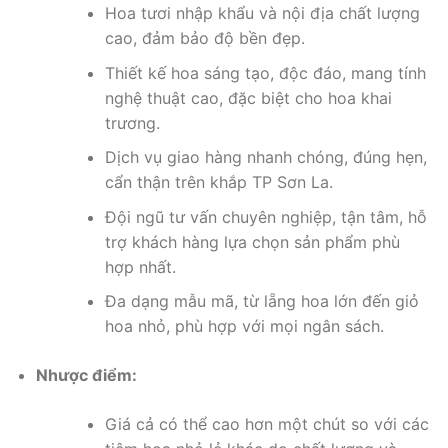
Hoa tươi nhập khẩu và nội địa chất lượng
cao, đảm bảo độ bền đẹp.
Thiết kế hoa sáng tạo, độc đáo, mang tính
nghệ thuật cao, đặc biệt cho hoa khai
trương.
Dịch vụ giao hàng nhanh chóng, đúng hẹn,
cẩn thận trên khắp TP Sơn La.
Đội ngũ tư vấn chuyên nghiệp, tận tâm, hỗ
trợ khách hàng lựa chọn sản phẩm phù
hợp nhất.
Đa dạng mẫu mã, từ lẵng hoa lớn đến giỏ
hoa nhỏ, phù hợp với mọi ngân sách.
Nhược điểm:
Giá cả có thể cao hơn một chút so với các