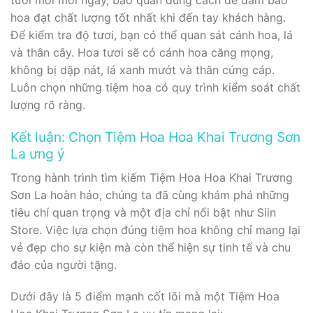
tươi mới mỗi ngày, bảo quản đúng cách để đảm bảo
hoa đạt chất lượng tốt nhất khi đến tay khách hàng.
Để kiểm tra độ tươi, bạn có thể quan sát cánh hoa, lá
và thân cây. Hoa tươi sẽ có cánh hoa căng mọng,
không bị dập nát, lá xanh mướt và thân cứng cáp.
Luôn chọn những tiệm hoa có quy trình kiểm soát chất
lượng rõ ràng.
Kết luận: Chọn Tiệm Hoa Hoa Khai Trương Sơn
La ưng ý
Trong hành trình tìm kiếm Tiệm Hoa Hoa Khai Trương
Sơn La hoàn hảo, chúng ta đã cùng khám phá những
tiêu chí quan trọng và một địa chỉ nổi bật như Siin
Store. Việc lựa chọn đúng tiệm hoa không chỉ mang lại
vẻ đẹp cho sự kiện mà còn thể hiện sự tinh tế và chu
đáo của người tặng.
Dưới đây là 5 điểm mạnh cốt lõi mà một Tiệm Hoa