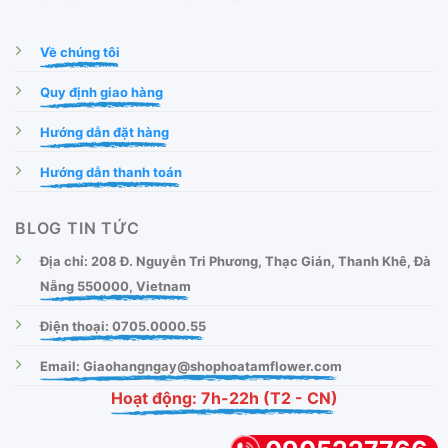
Về chúng tôi
Quy định giao hàng
Hướng dẫn đặt hàng
Hướng dẫn thanh toán
BLOG TIN TỨC
Địa chỉ: 208 Đ. Nguyễn Tri Phương, Thạc Gián, Thanh Khê, Đà
Nẵng 550000, Vietnam
Điện thoại: 0705.0000.55
Email: Giaohangngay@shophoatamflower.com
Hoạt động: 7h-22h (T2 - CN)