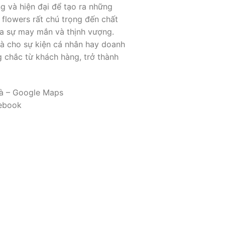
g và hiện đại để tạo ra những
flowers rất chú trọng đến chất
ủa sự may mắn và thịnh vượng.
 là cho sự kiện cá nhân hay doanh
 chắc từ khách hàng, trở thành
Hà – Google Maps
cebook