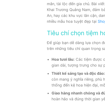
mắn, tài lộc đến gia chủ. Bài vi
Khai Trương Quảng Nam, đảm bảo
An, hay các khu vực lân cận, dan
nhiều mẫu hoa tuyệt đẹp tại
Sho
Tiêu chí chọn tiệm h
Để giúp bạn dễ dàng lựa chọn đ
trên những tiêu chí quan trọng s
Hoa tươi lâu:
Các tiệm được ch
gian dài, tượng trưng cho sự 
Thiết kế sáng tạo và độc đáo
còn mang ý nghĩa riêng, phù 
thống đến kệ hoa hiện đại, m
Giao hàng nhanh chóng và đ
hoàn hảo và đúng thời gian yê