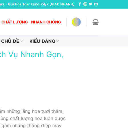
ers - Gửi Hoa Toàn Quốc 24/7 [GIAO NHANH]
-
CHẤT LƯỢNG
-
NHANH CHÓNG
CHỦ ĐỀ
KIỂU DÁNG
ch Vụ Nhanh Gọn,
ếm những lẵng hoa tươi thắm,
cùng chất lượng hoa luôn được
i gắm những thông điệp may