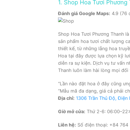
1. Shop Hoa Tươi Phương
Đánh giá Google Maps:
4.9 (76 
Shop Hoa Tươi Phương Thanh là 
sản phẩm hoa tươi chất lượng cao
thiết kế, từ những lẵng hoa truy
Hoa tại đây được lựa chọn kỹ lư
diễn ra sự kiện. Dịch vụ tư vấn 
Thanh luôn làm hài lòng mọi đối
“Lần nào đặt hoa ở đây cũng ưng
“Mẫu mã đa dạng, giá cả phải ch
Địa chỉ:
1306 Trần Thủ Độ, Điện
Giờ mở cửa:
Thứ 2-6: 06:00–22:0
Liên hệ:
Số điện thoại: +84 764 