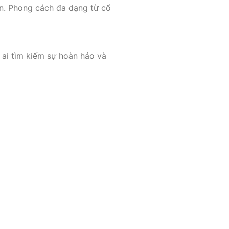
 An. Phong cách đa dạng từ cổ
 ai tìm kiếm sự hoàn hảo và