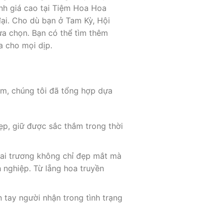
ánh giá cao tại Tiệm Hoa Hoa
ại. Cho dù bạn ở Tam Kỳ, Hội
ựa chọn. Bạn có thể tìm thêm
a cho mọi dịp.
am, chúng tôi đã tổng hợp dựa
p, giữ được sắc thắm trong thời
ai trương không chỉ đẹp mắt mà
 nghiệp. Từ lẵng hoa truyền
tay người nhận trong tình trạng