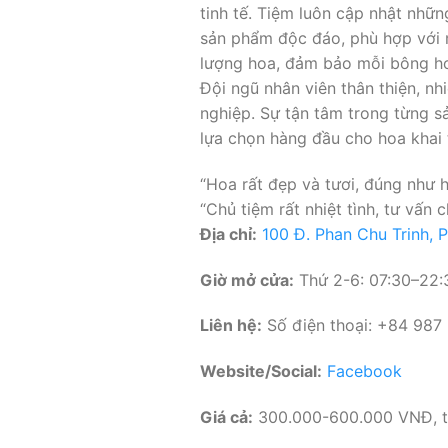
tinh tế. Tiệm luôn cập nhật nhữ
sản phẩm độc đáo, phù hợp với m
lượng hoa, đảm bảo mỗi bông hoa
Đội ngũ nhân viên thân thiện, nh
nghiệp. Sự tận tâm trong từng s
lựa chọn hàng đầu cho hoa khai 
“Hoa rất đẹp và tươi, đúng như 
“Chủ tiệm rất nhiệt tình, tư vấ
Địa chỉ:
100 Đ. Phan Chu Trinh,
Giờ mở cửa:
Thứ 2-6: 07:30–22:3
Liên hệ:
Số điện thoại: +84 987
Website/Social:
Facebook
Giá cả:
300.000-600.000 VNĐ, tù