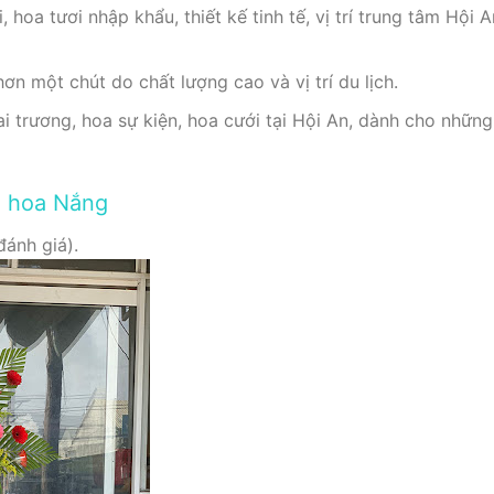
, hoa tươi nhập khẩu, thiết kế tinh tế, vị trí trung tâm Hội
ơn một chút do chất lượng cao và vị trí du lịch.
 trương, hoa sự kiện, hoa cưới tại Hội An, dành cho những
m hoa Nắng
đánh giá).