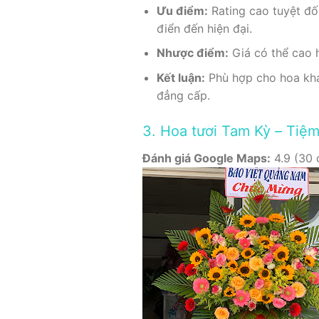
Ưu điểm:
Rating cao tuyệt đối
điển đến hiện đại.
Nhược điểm:
Giá có thể cao h
Kết luận:
Phù hợp cho hoa khai
đẳng cấp.
3. Hoa tươi Tam Kỳ – Tiệ
Đánh giá Google Maps:
4.9 (30 