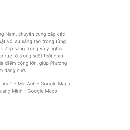
ảng Nam, chuyên cung cấp các
bật với sự sáng tạo trong từng
vẻ đẹp sang trọng và ý nghĩa.
 rực rỡ trong suốt thời gian
 là điểm cộng lớn, giúp Phương
ệm đáng nhớ.
h nữa!” – Mai Anh – Google Maps
 Quang Minh – Google Maps