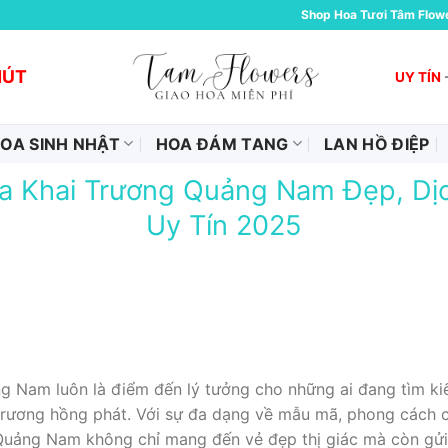
Shop Hoa Tươi Tâm Flow
HÚT
UY TÍN
OA SINH NHẬT
HOA ĐÁM TANG
LAN HỒ ĐIỆP
a Khai Trương Quảng Nam Đẹp, Dị
Uy Tín 2025
 Nam luôn là điểm đến lý tưởng cho những ai đang tìm ki
trương hồng phát. Với sự đa dạng về mẫu mã, phong cách 
Quảng Nam không chỉ mang đến vẻ đẹp thị giác mà còn gử