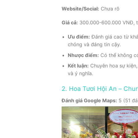
Website/Social:
Chưa rõ
Giá cả:
300.000-600.000 VNĐ, tù
Ưu điểm:
Đánh giá cao từ khá
chóng và đáng tin cậy.
Nhược điểm:
Có thể không có
Kết luận:
Chuyên hoa sự kiện,
và ý nghĩa.
2. Hoa Tươi Hội An – Chur
Đánh giá Google Maps:
5 (51 đá