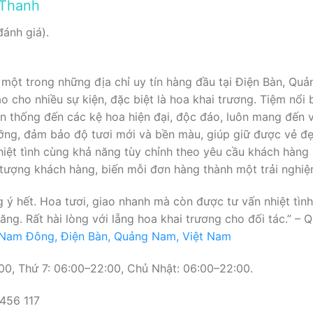
 Thanh
đánh giá).
một trong những địa chỉ uy tín hàng đầu tại Điện Bàn, Qu
 cho nhiều sự kiện, đặc biệt là hoa khai trương. Tiệm nổi 
ền thống đến các kệ hoa hiện đại, độc đáo, luôn mang đến 
ỡng, đảm bảo độ tươi mới và bền màu, giúp giữ được vẻ đẹp
nhiệt tình cùng khả năng tùy chỉnh theo yêu cầu khách hàng
 tượng khách hàng, biến mỗi đơn hàng thành một trải nghi
 ý hết. Hoa tươi, giao nhanh mà còn được tư vấn nhiệt tìn
ăng. Rất hài lòng với lẵng hoa khai trương cho đối tác.” –
 Nam Đông, Điện Bàn, Quảng Nam, Việt Nam
0, Thứ 7: 06:00–22:00, Chủ Nhật: 06:00–22:00.
456 117