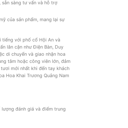
, sẵn sàng tư vấn và hỗ trợ
 mỹ của sản phẩm, mang lại sự
tiếng với phố cổ Hội An và
rấn lân cận như Điện Bàn, Duy
iệc di chuyển và giao nhận hoa
ung tâm hoặc công viên lớn, đảm
tươi mới nhất khi đến tay khách
m Hoa Hoa Khai Trương Quảng Nam
 lượng đánh giá và điểm trung