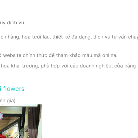
y dịch vụ.
ch hàng, hoa tươi lâu, thiết kế đa dạng, dịch vụ tư vấn ch
 website chính thức để tham khảo mẫu mã online.
 hoa khai trương, phù hợp với các doanh nghiệp, cửa hàng
i flowers
nh giá).