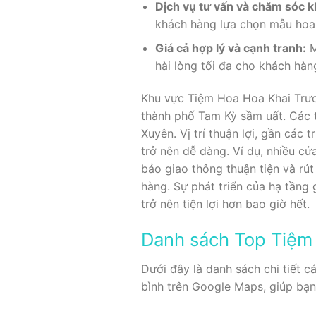
Dịch vụ tư vấn và chăm sóc k
khách hàng lựa chọn mẫu hoa 
Giá cả hợp lý và cạnh tranh:
M
hài lòng tối đa cho khách hàn
Khu vực Tiệm Hoa Hoa Khai Trươ
thành phố Tam Kỳ sầm uất. Các ti
Xuyên. Vị trí thuận lợi, gần các
trở nên dễ dàng. Ví dụ, nhiều c
bảo giao thông thuận tiện và rú
hàng. Sự phát triển của hạ tầng
trở nên tiện lợi hơn bao giờ hết.
Danh sách Top Tiệm
Dưới đây là danh sách chi tiết 
bình trên Google Maps, giúp bạn 