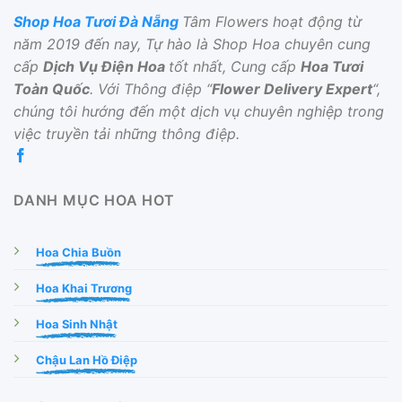
Shop Hoa Tươi Đà Nẵng
Tâm Flowers hoạt động từ
năm 2019 đến nay, Tự hào là Shop Hoa chuyên cung
cấp
Dịch Vụ Điện Hoa
tốt nhất, Cung cấp
Hoa Tươi
Toàn Quốc
. Với Thông điệp “
Flower Delivery Expert
“,
chúng tôi hướng đến một dịch vụ chuyên nghiệp trong
việc truyền tải những thông điệp.
DANH MỤC HOA HOT
Hoa Chia Buồn
Hoa Khai Trương
Hoa Sinh Nhật
Chậu Lan Hồ Điệp