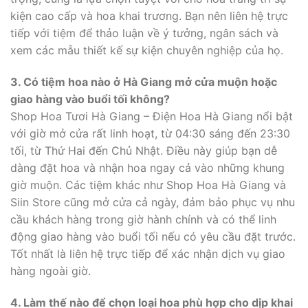
kiện cao cấp và hoa khai trương. Bạn nên liên hệ trực
tiếp với tiệm để thảo luận về ý tưởng, ngân sách và
xem các mẫu thiết kế sự kiện chuyên nghiệp của họ.
3. Có tiệm hoa nào ở Hà Giang mở cửa muộn hoặc
giao hàng vào buổi tối không?
Shop Hoa Tươi Hà Giang – Điện Hoa Hà Giang nổi bật
với giờ mở cửa rất linh hoạt, từ 04:30 sáng đến 23:30
tối, từ Thứ Hai đến Chủ Nhật. Điều này giúp bạn dễ
dàng đặt hoa và nhận hoa ngay cả vào những khung
giờ muộn. Các tiệm khác như Shop Hoa Hà Giang và
Siin Store cũng mở cửa cả ngày, đảm bảo phục vụ nhu
cầu khách hàng trong giờ hành chính và có thể linh
động giao hàng vào buổi tối nếu có yêu cầu đặt trước.
Tốt nhất là liên hệ trực tiếp để xác nhận dịch vụ giao
hàng ngoài giờ.
4. Làm thế nào để chọn loại hoa phù hợp cho dịp khai