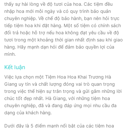
thấy sự hài lòng về độ tươi của hoa. Các tiệm đều
nhập hoa mới mỗi ngày và có quy trình bảo quản
chuyên nghiệp. Về chế độ bảo hành, bạn nên hỏi trực
tiếp tiệm hoa khi đặt hàng. Một số tiệm có chính sách
đổi trả hoặc hỗ trợ nếu hoa không đạt yêu cầu về độ
tươi trong một khoảng thời gian nhất định sau khi giao
hàng. Hãy mạnh dạn hỏi để đảm bảo quyền lợi của
mình.
Kết luận
Việc lựa chọn một Tiệm Hoa Hoa Khai Trương Hà
Giang uy tín và chất lượng đóng vai trò quan trọng
trong việc thể hiện sự trân trọng và gửi gắm những lời
chúc tốt đẹp nhất. Hà Giang, với những tiệm hoa
chuyên nghiệp, đã và đang đáp ứng mọi nhu cầu đa
dạng của khách hàng.
Dưới đây là 5 điểm mạnh nổi bật của các tiệm hoa