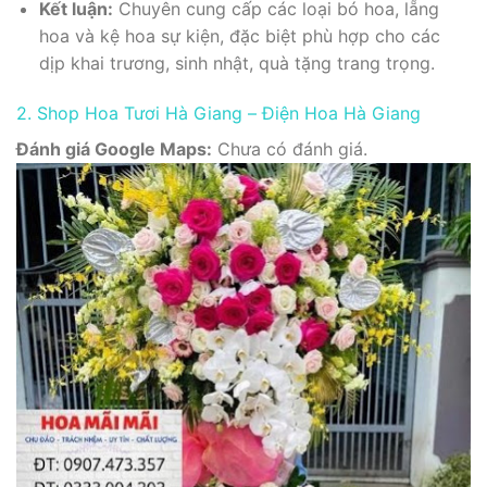
Kết luận:
Chuyên cung cấp các loại bó hoa, lẵng
hoa và kệ hoa sự kiện, đặc biệt phù hợp cho các
dịp khai trương, sinh nhật, quà tặng trang trọng.
2. Shop Hoa Tươi Hà Giang – Điện Hoa Hà Giang
Đánh giá Google Maps:
Chưa có đánh giá.