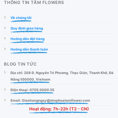
THÔNG TIN TÂM FLOWERS
Về chúng tôi
Quy định giao hàng
Hướng dẫn đặt hàng
Hướng dẫn thanh toán
BLOG TIN TỨC
Địa chỉ: 208 Đ. Nguyễn Tri Phương, Thạc Gián, Thanh Khê, Đà
Nẵng 550000, Vietnam
Điện thoại: 0705.0000.55
Email: Giaohangngay@shophoatamflower.com
Hoạt động: 7h-22h (T2 - CN)