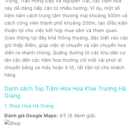
Trọng, Trần Hưng Đạo và Nguyễn Trãi, các tiệm hoa
này dễ dàng tiếp cận từ nhiều hướng. Ví dụ, một số
tiệm nằm cách trung tâm thương mại khoảng 500m và
cách công viên thành phố khoảng 200m, tạo điều kiện
thuận lợi cho việc kết hợp mua sắm và tham quan.
Giao thông tại đây khá thông thoáng, đặc biệt vào các
giờ thấp điểm, giúp việc di chuyển và vận chuyển hoa
diễn ra nhanh chóng. Quãng đường từ các khu dân cư
lân cận đến các tiệm hoa thường chỉ mất vài phút di
chuyển bằng xe máy hoặc ô tô, rất tiện lợi cho khách
hàng.
Danh sách Top Tiệm Hoa Hoa Khai Trương Hà
Giang
1. Shop Hoa Hà Giang
Đánh giá Google Maps:
4.5 (6 đánh giá).