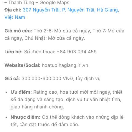
– Thanh Tùng – Google Maps
Địa chỉ:
307 Nguyễn Trãi, P. Nguyễn Trãi, Hà Giang,
Việt Nam
Giờ mở cửa:
Thứ 2-6: Mở cửa cả ngày, Thứ 7: Mở cửa
cả ngày, Chủ Nhật: Mở cửa cả ngày.
Liên hệ:
Số điện thoại: +84 903 094 459
Website/Social:
hoatuoihagiang.iri.vn
Giá cả:
300.000-600.000 VNĐ, tùy dịch vụ.
Ưu điểm:
Rating cao, hoa tươi mới mỗi ngày, thiết
kế đa dạng và sáng tạo, dịch vụ tư vấn nhiệt tình,
giao hàng nhanh chóng.
Nhược điểm:
Có thể đông khách vào những dịp lễ
tết, cần đặt trước để đảm bảo.