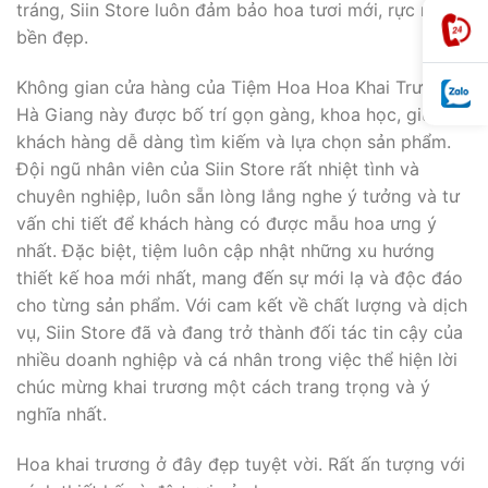
tráng, Siin Store luôn đảm bảo hoa tươi mới, rực rỡ và
bền đẹp.
Không gian cửa hàng của Tiệm Hoa Hoa Khai Trương
Hà Giang này được bố trí gọn gàng, khoa học, giúp
khách hàng dễ dàng tìm kiếm và lựa chọn sản phẩm.
Đội ngũ nhân viên của Siin Store rất nhiệt tình và
chuyên nghiệp, luôn sẵn lòng lắng nghe ý tưởng và tư
vấn chi tiết để khách hàng có được mẫu hoa ưng ý
nhất. Đặc biệt, tiệm luôn cập nhật những xu hướng
thiết kế hoa mới nhất, mang đến sự mới lạ và độc đáo
cho từng sản phẩm. Với cam kết về chất lượng và dịch
vụ, Siin Store đã và đang trở thành đối tác tin cậy của
nhiều doanh nghiệp và cá nhân trong việc thể hiện lời
chúc mừng khai trương một cách trang trọng và ý
nghĩa nhất.
Hoa khai trương ở đây đẹp tuyệt vời. Rất ấn tượng với