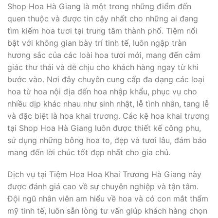
Shop Hoa Hà Giang là một trong những điểm đến
quen thuộc và được tin cậy nhất cho những ai đang
tìm kiếm hoa tươi tại trung tâm thành phố. Tiệm nổi
bật với không gian bày trí tinh tế, luôn ngập tràn
hương sắc của các loài hoa tươi mới, mang đến cảm
giác thư thái và dễ chịu cho khách hàng ngay từ khi
bước vào. Nơi đây chuyên cung cấp đa dạng các loại
hoa từ hoa nội địa đến hoa nhập khẩu, phục vụ cho
nhiều dịp khác nhau như sinh nhật, lễ tình nhân, tang lễ
và đặc biệt là hoa khai trương. Các kệ hoa khai trương
tại Shop Hoa Hà Giang luôn được thiết kế công phu,
sử dụng những bông hoa to, đẹp và tươi lâu, đảm bảo
mang đến lời chúc tốt đẹp nhất cho gia chủ.
Dịch vụ tại Tiệm Hoa Hoa Khai Trương Hà Giang này
được đánh giá cao về sự chuyên nghiệp và tận tâm.
Đội ngũ nhân viên am hiểu về hoa và có con mắt thẩm
mỹ tinh tế, luôn sẵn lòng tư vấn giúp khách hàng chọn