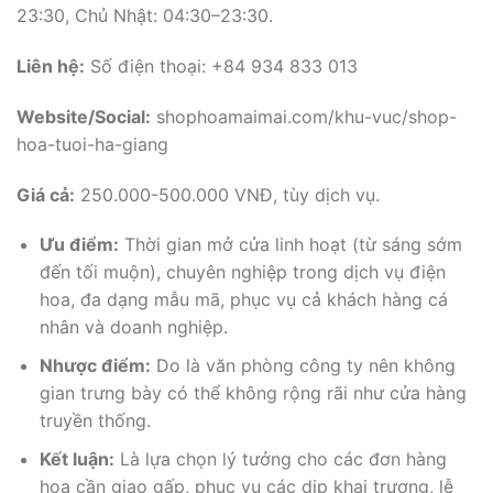
23:30, Chủ Nhật: 04:30–23:30.
Liên hệ:
Số điện thoại: +84 934 833 013
Website/Social:
shophoamaimai.com/khu-vuc/shop-
hoa-tuoi-ha-giang
Giá cả:
250.000-500.000 VNĐ, tùy dịch vụ.
Ưu điểm:
Thời gian mở cửa linh hoạt (từ sáng sớm
đến tối muộn), chuyên nghiệp trong dịch vụ điện
hoa, đa dạng mẫu mã, phục vụ cả khách hàng cá
nhân và doanh nghiệp.
Nhược điểm:
Do là văn phòng công ty nên không
gian trưng bày có thể không rộng rãi như cửa hàng
truyền thống.
Kết luận:
Là lựa chọn lý tưởng cho các đơn hàng
hoa cần giao gấp, phục vụ các dịp khai trương, lễ