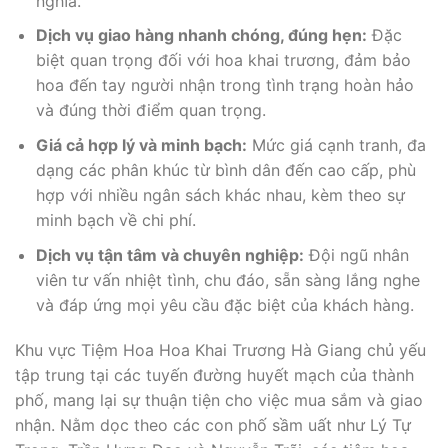
nghĩa.
Dịch vụ giao hàng nhanh chóng, đúng hẹn:
Đặc
biệt quan trọng đối với hoa khai trương, đảm bảo
hoa đến tay người nhận trong tình trạng hoàn hảo
và đúng thời điểm quan trọng.
Giá cả hợp lý và minh bạch:
Mức giá cạnh tranh, đa
dạng các phân khúc từ bình dân đến cao cấp, phù
hợp với nhiều ngân sách khác nhau, kèm theo sự
minh bạch về chi phí.
Dịch vụ tận tâm và chuyên nghiệp:
Đội ngũ nhân
viên tư vấn nhiệt tình, chu đáo, sẵn sàng lắng nghe
và đáp ứng mọi yêu cầu đặc biệt của khách hàng.
Khu vực Tiệm Hoa Hoa Khai Trương Hà Giang chủ yếu
tập trung tại các tuyến đường huyết mạch của thành
phố, mang lại sự thuận tiện cho việc mua sắm và giao
nhận. Nằm dọc theo các con phố sầm uất như Lý Tự