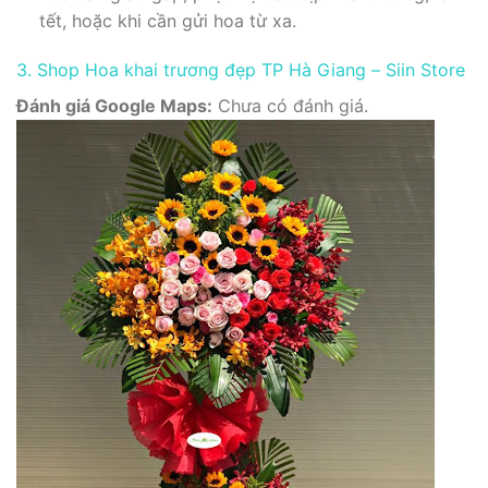
tết, hoặc khi cần gửi hoa từ xa.
3. Shop Hoa khai trương đẹp TP Hà Giang – Siin Store
Đánh giá Google Maps:
Chưa có đánh giá.