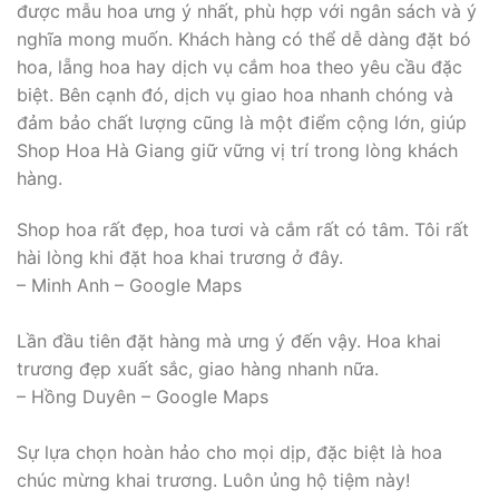
được mẫu hoa ưng ý nhất, phù hợp với ngân sách và ý
nghĩa mong muốn. Khách hàng có thể dễ dàng đặt bó
hoa, lẵng hoa hay dịch vụ cắm hoa theo yêu cầu đặc
biệt. Bên cạnh đó, dịch vụ giao hoa nhanh chóng và
đảm bảo chất lượng cũng là một điểm cộng lớn, giúp
Shop Hoa Hà Giang giữ vững vị trí trong lòng khách
hàng.
Shop hoa rất đẹp, hoa tươi và cắm rất có tâm. Tôi rất
hài lòng khi đặt hoa khai trương ở đây.
– Minh Anh – Google Maps
Lần đầu tiên đặt hàng mà ưng ý đến vậy. Hoa khai
trương đẹp xuất sắc, giao hàng nhanh nữa.
– Hồng Duyên – Google Maps
Sự lựa chọn hoàn hảo cho mọi dịp, đặc biệt là hoa
chúc mừng khai trương. Luôn ủng hộ tiệm này!