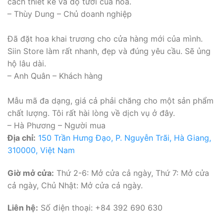
cách thiết kế và độ tươi của hoa.
– Thùy Dung – Chủ doanh nghiệp
Đã đặt hoa khai trương cho cửa hàng mới của mình.
Siin Store làm rất nhanh, đẹp và đúng yêu cầu. Sẽ ủng
hộ lâu dài.
– Anh Quân – Khách hàng
Mẫu mã đa dạng, giá cả phải chăng cho một sản phẩm
chất lượng. Tôi rất hài lòng về dịch vụ ở đây.
– Hà Phương – Người mua
Địa chỉ:
150 Trần Hưng Đạo, P. Nguyễn Trãi, Hà Giang,
310000, Việt Nam
Giờ mở cửa:
Thứ 2-6: Mở cửa cả ngày, Thứ 7: Mở cửa
cả ngày, Chủ Nhật: Mở cửa cả ngày.
Liên hệ:
Số điện thoại: +84 392 690 630