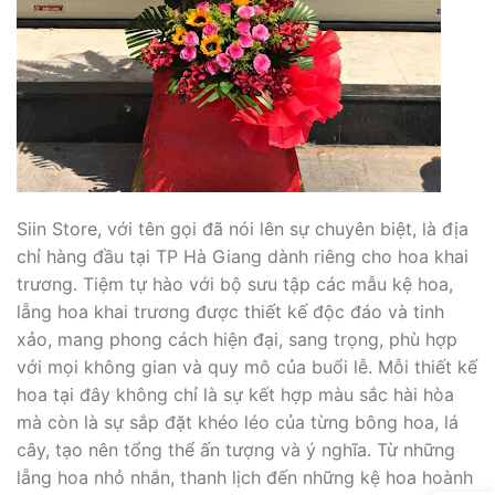
Siin Store, với tên gọi đã nói lên sự chuyên biệt, là địa
chỉ hàng đầu tại TP Hà Giang dành riêng cho hoa khai
trương. Tiệm tự hào với bộ sưu tập các mẫu kệ hoa,
lẵng hoa khai trương được thiết kế độc đáo và tinh
xảo, mang phong cách hiện đại, sang trọng, phù hợp
với mọi không gian và quy mô của buổi lễ. Mỗi thiết kế
hoa tại đây không chỉ là sự kết hợp màu sắc hài hòa
mà còn là sự sắp đặt khéo léo của từng bông hoa, lá
cây, tạo nên tổng thể ấn tượng và ý nghĩa. Từ những
lẵng hoa nhỏ nhắn, thanh lịch đến những kệ hoa hoành