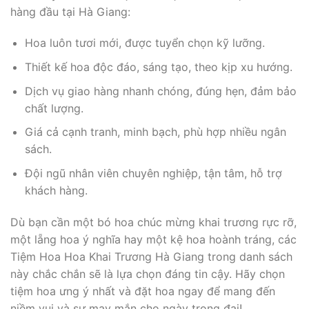
hàng đầu tại Hà Giang:
Hoa luôn tươi mới, được tuyển chọn kỹ lưỡng.
Thiết kế hoa độc đáo, sáng tạo, theo kịp xu hướng.
Dịch vụ giao hàng nhanh chóng, đúng hẹn, đảm bảo
chất lượng.
Giá cả cạnh tranh, minh bạch, phù hợp nhiều ngân
sách.
Đội ngũ nhân viên chuyên nghiệp, tận tâm, hỗ trợ
khách hàng.
Dù bạn cần một bó hoa chúc mừng khai trương rực rỡ,
một lẵng hoa ý nghĩa hay một kệ hoa hoành tráng, các
Tiệm Hoa Hoa Khai Trương Hà Giang trong danh sách
này chắc chắn sẽ là lựa chọn đáng tin cậy. Hãy chọn
tiệm hoa ưng ý nhất và đặt hoa ngay để mang đến
niềm vui và sự may mắn cho ngày trọng đại!