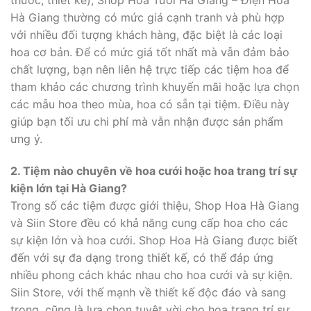
thước, thiết kế), Shop Hoa Tươi Hà Giang – Điện Hoa
Hà Giang thường có mức giá cạnh tranh và phù hợp
với nhiều đối tượng khách hàng, đặc biệt là các loại
hoa cơ bản. Để có mức giá tốt nhất mà vẫn đảm bảo
chất lượng, bạn nên liên hệ trực tiếp các tiệm hoa để
tham khảo các chương trình khuyến mãi hoặc lựa chọn
các mẫu hoa theo mùa, hoa có sẵn tại tiệm. Điều này
giúp bạn tối ưu chi phí mà vẫn nhận được sản phẩm
ưng ý.
2. Tiệm nào chuyên về hoa cưới hoặc hoa trang trí sự
kiện lớn tại Hà Giang?
Trong số các tiệm được giới thiệu, Shop Hoa Hà Giang
và Siin Store đều có khả năng cung cấp hoa cho các
sự kiện lớn và hoa cưới. Shop Hoa Hà Giang được biết
đến với sự đa dạng trong thiết kế, có thể đáp ứng
nhiều phong cách khác nhau cho hoa cưới và sự kiện.
Siin Store, với thế mạnh về thiết kế độc đáo và sang
trọng, cũng là lựa chọn tuyệt vời cho hoa trang trí sự