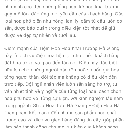
nhỏ xinh cho đến những lẵng hoa, kệ hoa khai trương
quy mô lớn, đáp ứng mọi yêu cầu của khách hàng. Các
loại hoa phổ biến như hồng, lan, ly, cẩm tú cầu luôn có
sẵn, được bảo quản trong điều kiện tốt nhất để giữ
được vẻ đẹp tự nhiên và tươi lâu.
Điểm mạnh của Tiệm Hoa Hoa Khai Trương Hà Giang
này là dịch vụ điện hoa tiện lợi, cho phép khách hàng
đặt hoa từ xa và giao đến tận nơi. Điều này đặc biệt
hữu ích cho những người bận rộn hoặc muốn gửi hoa
tặng người thân, đối tác mà không có điều kiện đến
trực tiếp. Đội ngũ nhân viên luôn sẵn sàng hỗ trợ, tư
vấn nhiệt tình về ý nghĩa của từng loại hoa, cách chọn
hoa phù hợp với từng sự kiện. Với kinh nghiệm lâu năm
trong ngành, Shop Hoa Tươi Hà Giang – Điện Hoa Hà
Giang cam kết mang đến những sản phẩm hoa chất
lượng cao và dịch vụ giao hàng đáng tin cậy, góp phần
làm nên thành công cho mọi sự kiện của khách hàng.