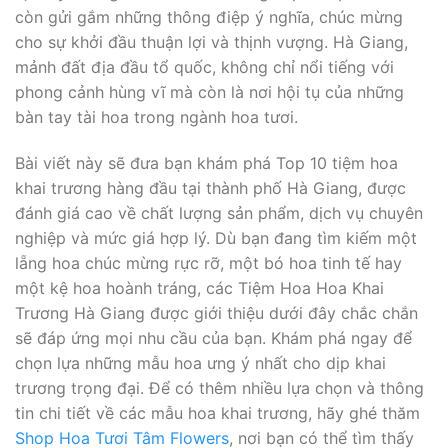
còn gửi gắm những thông điệp ý nghĩa, chúc mừng
cho sự khởi đầu thuận lợi và thịnh vượng. Hà Giang,
mảnh đất địa đầu tổ quốc, không chỉ nổi tiếng với
phong cảnh hùng vĩ mà còn là nơi hội tụ của những
bàn tay tài hoa trong ngành hoa tươi.
Bài viết này sẽ đưa bạn khám phá Top 10 tiệm hoa
khai trương hàng đầu tại thành phố Hà Giang, được
đánh giá cao về chất lượng sản phẩm, dịch vụ chuyên
nghiệp và mức giá hợp lý. Dù bạn đang tìm kiếm một
lẵng hoa chúc mừng rực rỡ, một bó hoa tinh tế hay
một kệ hoa hoành tráng, các Tiệm Hoa Hoa Khai
Trương Hà Giang được giới thiệu dưới đây chắc chắn
sẽ đáp ứng mọi nhu cầu của bạn. Khám phá ngay để
chọn lựa những mẫu hoa ưng ý nhất cho dịp khai
trương trọng đại. Để có thêm nhiều lựa chọn và thông
tin chi tiết về các mẫu hoa khai trương, hãy ghé thăm
Shop Hoa Tươi Tâm Flowers
, nơi bạn có thể tìm thấy