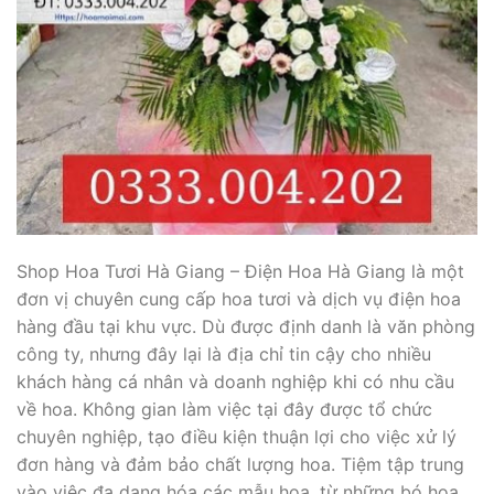
Shop Hoa Tươi Hà Giang – Điện Hoa Hà Giang là một
đơn vị chuyên cung cấp hoa tươi và dịch vụ điện hoa
hàng đầu tại khu vực. Dù được định danh là văn phòng
công ty, nhưng đây lại là địa chỉ tin cậy cho nhiều
khách hàng cá nhân và doanh nghiệp khi có nhu cầu
về hoa. Không gian làm việc tại đây được tổ chức
chuyên nghiệp, tạo điều kiện thuận lợi cho việc xử lý
đơn hàng và đảm bảo chất lượng hoa. Tiệm tập trung
vào việc đa dạng hóa các mẫu hoa, từ những bó hoa