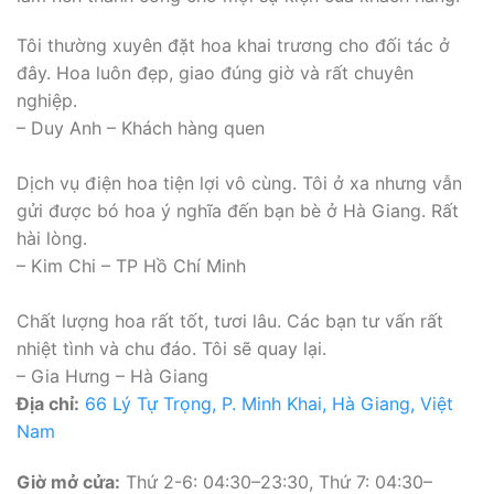
Tôi thường xuyên đặt hoa khai trương cho đối tác ở
đây. Hoa luôn đẹp, giao đúng giờ và rất chuyên
nghiệp.
– Duy Anh – Khách hàng quen
Dịch vụ điện hoa tiện lợi vô cùng. Tôi ở xa nhưng vẫn
gửi được bó hoa ý nghĩa đến bạn bè ở Hà Giang. Rất
hài lòng.
– Kim Chi – TP Hồ Chí Minh
Chất lượng hoa rất tốt, tươi lâu. Các bạn tư vấn rất
nhiệt tình và chu đáo. Tôi sẽ quay lại.
– Gia Hưng – Hà Giang
Địa chỉ:
66 Lý Tự Trọng, P. Minh Khai, Hà Giang, Việt
Nam
Giờ mở cửa:
Thứ 2-6: 04:30–23:30, Thứ 7: 04:30–