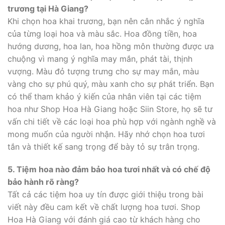
trương tại Hà Giang?
Khi chọn hoa khai trương, bạn nên cân nhắc ý nghĩa
của từng loại hoa và màu sắc. Hoa đồng tiền, hoa
hướng dương, hoa lan, hoa hồng môn thường được ưa
chuộng vì mang ý nghĩa may mắn, phát tài, thịnh
vượng. Màu đỏ tượng trưng cho sự may mắn, màu
vàng cho sự phú quý, màu xanh cho sự phát triển. Bạn
có thể tham khảo ý kiến của nhân viên tại các tiệm
hoa như Shop Hoa Hà Giang hoặc Siin Store, họ sẽ tư
vấn chi tiết về các loại hoa phù hợp với ngành nghề và
mong muốn của người nhận. Hãy nhớ chọn hoa tươi
tắn và thiết kế sang trọng để bày tỏ sự trân trọng.
5. Tiệm hoa nào đảm bảo hoa tươi nhất và có chế độ
bảo hành rõ ràng?
Tất cả các tiệm hoa uy tín được giới thiệu trong bài
viết này đều cam kết về chất lượng hoa tươi. Shop
Hoa Hà Giang với đánh giá cao từ khách hàng cho