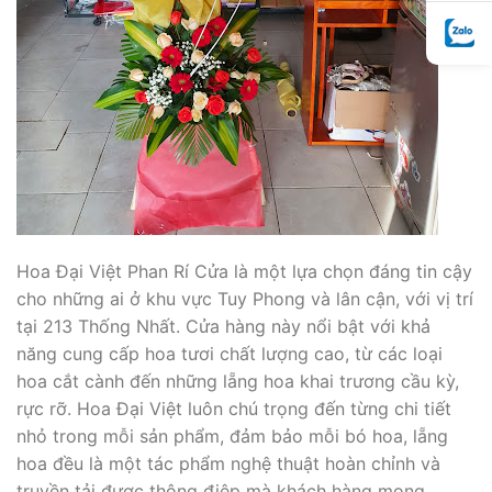
Hoa Đại Việt Phan Rí Cửa là một lựa chọn đáng tin cậy
cho những ai ở khu vực Tuy Phong và lân cận, với vị trí
tại 213 Thống Nhất. Cửa hàng này nổi bật với khả
năng cung cấp hoa tươi chất lượng cao, từ các loại
hoa cắt cành đến những lẵng hoa khai trương cầu kỳ,
rực rỡ. Hoa Đại Việt luôn chú trọng đến từng chi tiết
nhỏ trong mỗi sản phẩm, đảm bảo mỗi bó hoa, lẵng
hoa đều là một tác phẩm nghệ thuật hoàn chỉnh và
truyền tải được thông điệp mà khách hàng mong