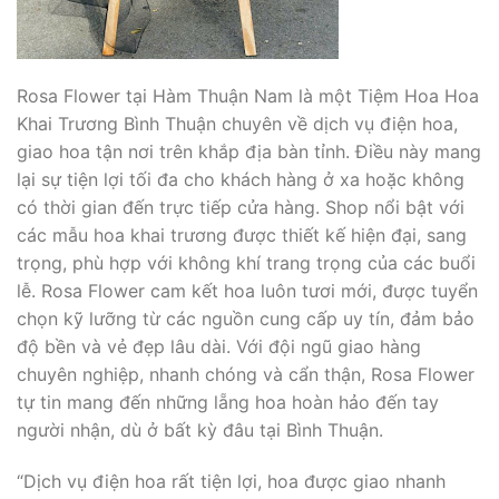
Rosa Flower tại Hàm Thuận Nam là một Tiệm Hoa Hoa
Khai Trương Bình Thuận chuyên về dịch vụ điện hoa,
giao hoa tận nơi trên khắp địa bàn tỉnh. Điều này mang
lại sự tiện lợi tối đa cho khách hàng ở xa hoặc không
có thời gian đến trực tiếp cửa hàng. Shop nổi bật với
các mẫu hoa khai trương được thiết kế hiện đại, sang
trọng, phù hợp với không khí trang trọng của các buổi
lễ. Rosa Flower cam kết hoa luôn tươi mới, được tuyển
chọn kỹ lưỡng từ các nguồn cung cấp uy tín, đảm bảo
độ bền và vẻ đẹp lâu dài. Với đội ngũ giao hàng
chuyên nghiệp, nhanh chóng và cẩn thận, Rosa Flower
tự tin mang đến những lẵng hoa hoàn hảo đến tay
người nhận, dù ở bất kỳ đâu tại Bình Thuận.
“Dịch vụ điện hoa rất tiện lợi, hoa được giao nhanh