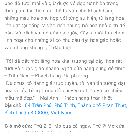
bảo độ tươi mới và giữ được vẻ đẹp tự nhiên trong
thời gian dài. Tiệm có thể tư vấn cho khách hàng
những mẫu hoa phù hợp với từng sự kiện, từ lẵng hoa
lớn đặt tại cổng ra vào đến những bó hoa nhỏ xinh để
bàn. Với dịch vụ mở cửa cả ngày, đây là một lựa chọn
linh hoạt cho những ai có nhu cầu đặt hoa gấp hoặc
vào những khung giờ đặc biệt.
“Tôi đã đặt một lẵng hoa khai trương tại đây, hoa rất
tươi và được giao nhanh. Vị trí cửa hàng cũng dễ tìm.”
– Trần Nam – Khách hàng địa phương
“Dù chưa có đánh giá trực tuyến, tôi vẫn tin tưởng đặt
hoa vì cửa hàng trông rất chuyên nghiệp và có nhiều
mẫu mã đẹp.” – Mai Anh – Khách hàng thân thiết
Địa chỉ:
184 Trần Phú, Phú Trinh, Thành phố Phan Thiết,
Bình Thuận 800000, Việt Nam
Giờ mở cửa:
Thứ 2-6: Mở cửa cả ngày, Thứ 7: Mở cửa