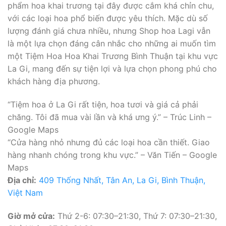
phẩm hoa khai trương tại đây được cắm khá chỉn chu,
với các loại hoa phổ biến được yêu thích. Mặc dù số
lượng đánh giá chưa nhiều, nhưng Shop hoa Lagi vẫn
là một lựa chọn đáng cân nhắc cho những ai muốn tìm
một Tiệm Hoa Hoa Khai Trương Bình Thuận tại khu vực
La Gi, mang đến sự tiện lợi và lựa chọn phong phú cho
khách hàng địa phương.
“Tiệm hoa ở La Gi rất tiện, hoa tươi và giá cả phải
chăng. Tôi đã mua vài lần và khá ưng ý.” – Trúc Linh –
Google Maps
“Cửa hàng nhỏ nhưng đủ các loại hoa cần thiết. Giao
hàng nhanh chóng trong khu vực.” – Văn Tiến – Google
Maps
Địa chỉ:
409 Thống Nhất, Tân An, La Gi, Bình Thuận,
Việt Nam
Giờ mở cửa:
Thứ 2-6: 07:30–21:30, Thứ 7: 07:30–21:30,