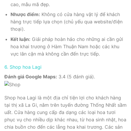
cao, mẫu mã đẹp.
Nhược điểm:
Không có cửa hàng vật lý để khách
hàng trực tiếp lựa chọn (chủ yếu qua website/điện
thoại).
Kết luận:
Giải pháp hoàn hảo cho những ai cần gửi
hoa khai trương ở Hàm Thuận Nam hoặc các khu
vực lân cận mà không cần đến trực tiếp.
6. Shop hoa Lagi
Đánh giá Google Maps:
3.4 (5 đánh giá).
Shop hoa Lagi là một địa chỉ tiện lợi cho khách hàng
tại thị xã La Gi, nằm trên tuyến đường Thống Nhất sầm
uất. Cửa hàng cung cấp đa dạng các loại hoa tươi
phục vụ cho nhiều dịp khác nhau, từ hoa sinh nhật, hoa
chia buồn cho đến các lẵng hoa khai trương. Các sản