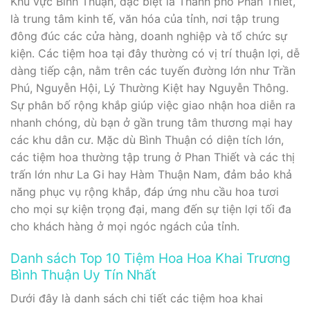
Khu vực Bình Thuận, đặc biệt là Thành phố Phan Thiết,
là trung tâm kinh tế, văn hóa của tỉnh, nơi tập trung
đông đúc các cửa hàng, doanh nghiệp và tổ chức sự
kiện. Các tiệm hoa tại đây thường có vị trí thuận lợi, dễ
dàng tiếp cận, nằm trên các tuyến đường lớn như Trần
Phú, Nguyễn Hội, Lý Thường Kiệt hay Nguyễn Thông.
Sự phân bố rộng khắp giúp việc giao nhận hoa diễn ra
nhanh chóng, dù bạn ở gần trung tâm thương mại hay
các khu dân cư. Mặc dù Bình Thuận có diện tích lớn,
các tiệm hoa thường tập trung ở Phan Thiết và các thị
trấn lớn như La Gi hay Hàm Thuận Nam, đảm bảo khả
năng phục vụ rộng khắp, đáp ứng nhu cầu hoa tươi
cho mọi sự kiện trọng đại, mang đến sự tiện lợi tối đa
cho khách hàng ở mọi ngóc ngách của tỉnh.
Danh sách Top 10 Tiệm Hoa Hoa Khai Trương
Bình Thuận Uy Tín Nhất
Dưới đây là danh sách chi tiết các tiệm hoa khai