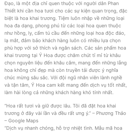
Đạo, là một địa chỉ quen thuộc với người dân Phan
Thiết khi cần hoa tươi cho các sự kiện quan trọng, đặc
biệt là hoa khai trương. Tiệm luôn nhập về những loại
hoa đa dạng, phong phú từ các loại hoa quen thuộc
như hồng, ly, cẩm tú cầu đến những loại hoa độc đáo,
lạ mắt, đảm bảo khách hàng luôn có nhiều lựa chọn
phù hợp với sở thích và ngân sách. Các sản phẩm hoa
khai trương tại Ý Hoa được chăm chút tỉ mỉ từ khâu
chọn nguyên liệu đến khâu cắm, mang đến những lẵng
hoa không chỉ đẹp mà còn truyền tải được ý nghĩa
chúc mừng sâu sắc. Với đội ngũ nhân viên lành nghề
và tận tâm, Ý Hoa cam kết mang đến dịch vụ tốt nhất,
làm hài lòng cả những khách hàng khó tính nhất.
“Hoa rất tươi và giữ được lâu. Tôi đã đặt hoa khai
trương ở đây vài lần và đều rất ưng ý.” – Phương Thảo
– Google Maps
“Dịch vụ nhanh chóng, hỗ trợ nhiệt tình. Mẫu mã hoa