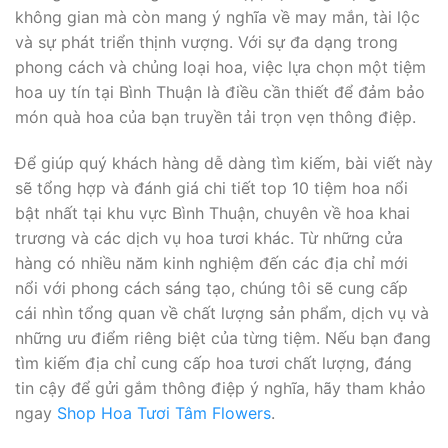
không gian mà còn mang ý nghĩa về may mắn, tài lộc
và sự phát triển thịnh vượng. Với sự đa dạng trong
phong cách và chủng loại hoa, việc lựa chọn một tiệm
hoa uy tín tại Bình Thuận là điều cần thiết để đảm bảo
món quà hoa của bạn truyền tải trọn vẹn thông điệp.
Để giúp quý khách hàng dễ dàng tìm kiếm, bài viết này
sẽ tổng hợp và đánh giá chi tiết top 10 tiệm hoa nổi
bật nhất tại khu vực Bình Thuận, chuyên về hoa khai
trương và các dịch vụ hoa tươi khác. Từ những cửa
hàng có nhiều năm kinh nghiệm đến các địa chỉ mới
nổi với phong cách sáng tạo, chúng tôi sẽ cung cấp
cái nhìn tổng quan về chất lượng sản phẩm, dịch vụ và
những ưu điểm riêng biệt của từng tiệm. Nếu bạn đang
tìm kiếm địa chỉ cung cấp hoa tươi chất lượng, đáng
tin cậy để gửi gắm thông điệp ý nghĩa, hãy tham khảo
ngay
Shop Hoa Tươi Tâm Flowers
.