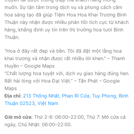
muốn. Sự tận tâm trong dịch vụ và phong cách cắm
hoa sáng tạo đã giúp Tiệm Hoa Hoa Khai Trương Bình
Thuận này nhận được nhiều phản hồi tích cực từ khách
hàng, khẳng định uy tín trên thị trường hoa tươi Bình
Thuận.
“Hoa ở đây rất đẹp và bền. Tôi đã đặt một lẵng hoa
khai trương và nhận được rất nhiều lời khen.” – Thanh
Huyền – Google Maps
“Chất lượng hoa tuyệt vời, dịch vụ giao hàng đúng hẹn.
Rất hài lòng với Hoa Đại Việt.” – Tấn Phát – Google
Maps
Địa chỉ:
213 Thống Nhất, Phan Rí Cửa, Tuy Phong, Bình
Thuận 02523, Việt Nam
Giờ mở cửa:
Thứ 2-6: 06:00–22:00, Thứ 7: Mở cửa cả
ngày, Chủ Nhật: 06:00–22:00.