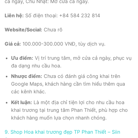
cả ngày, Chủ Nhật: Mở cửa cả ngày.
Liên hệ:
Số điện thoại: +84 584 232 814
Website/Social:
Chưa rõ
Giá cả:
100.000-300.000 VNĐ, tùy dịch vụ.
Ưu điểm:
Vị trí trung tâm, mở cửa cả ngày, phục vụ
đa dạng nhu cầu hoa.
Nhược điểm:
Chưa có đánh giá công khai trên
Google Maps, khách hàng cần tìm hiểu thêm qua
các kênh khác.
Kết luận:
Là một địa chỉ tiện lợi cho nhu cầu hoa
khai trương tại trung tâm Phan Thiết, phù hợp cho
khách hàng muốn lựa chọn nhanh chóng.
9. Shop Hoa khai trương đẹp TP Phan Thiết – Siin