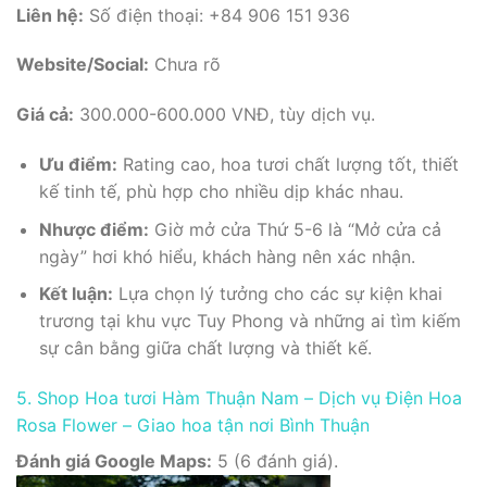
Liên hệ:
Số điện thoại: +84 906 151 936
Website/Social:
Chưa rõ
Giá cả:
300.000-600.000 VNĐ, tùy dịch vụ.
Ưu điểm:
Rating cao, hoa tươi chất lượng tốt, thiết
kế tinh tế, phù hợp cho nhiều dịp khác nhau.
Nhược điểm:
Giờ mở cửa Thứ 5-6 là “Mở cửa cả
ngày” hơi khó hiểu, khách hàng nên xác nhận.
Kết luận:
Lựa chọn lý tưởng cho các sự kiện khai
trương tại khu vực Tuy Phong và những ai tìm kiếm
sự cân bằng giữa chất lượng và thiết kế.
5. Shop Hoa tươi Hàm Thuận Nam – Dịch vụ Điện Hoa
Rosa Flower – Giao hoa tận nơi Bình Thuận
Đánh giá Google Maps:
5 (6 đánh giá).