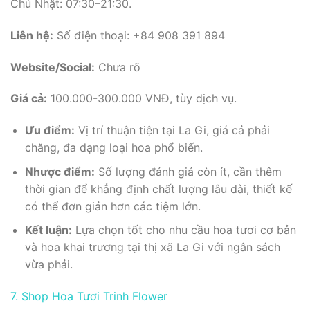
Chủ Nhật: 07:30–21:30.
Liên hệ:
Số điện thoại: +84 908 391 894
Website/Social:
Chưa rõ
Giá cả:
100.000-300.000 VNĐ, tùy dịch vụ.
Ưu điểm:
Vị trí thuận tiện tại La Gi, giá cả phải
chăng, đa dạng loại hoa phổ biến.
Nhược điểm:
Số lượng đánh giá còn ít, cần thêm
thời gian để khẳng định chất lượng lâu dài, thiết kế
có thể đơn giản hơn các tiệm lớn.
Kết luận:
Lựa chọn tốt cho nhu cầu hoa tươi cơ bản
và hoa khai trương tại thị xã La Gi với ngân sách
vừa phải.
7. Shop Hoa Tươi Trinh Flower