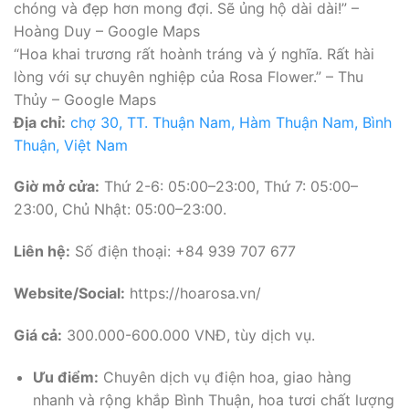
chóng và đẹp hơn mong đợi. Sẽ ủng hộ dài dài!” –
Hoàng Duy – Google Maps
“Hoa khai trương rất hoành tráng và ý nghĩa. Rất hài
lòng với sự chuyên nghiệp của Rosa Flower.” – Thu
Thủy – Google Maps
Địa chỉ:
chợ 30, TT. Thuận Nam, Hàm Thuận Nam, Bình
Thuận, Việt Nam
Giờ mở cửa:
Thứ 2-6: 05:00–23:00, Thứ 7: 05:00–
23:00, Chủ Nhật: 05:00–23:00.
Liên hệ:
Số điện thoại: +84 939 707 677
Website/Social:
https://hoarosa.vn/
Giá cả:
300.000-600.000 VNĐ, tùy dịch vụ.
Ưu điểm:
Chuyên dịch vụ điện hoa, giao hàng
nhanh và rộng khắp Bình Thuận, hoa tươi chất lượng