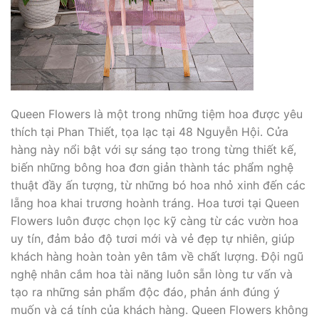
Queen Flowers là một trong những tiệm hoa được yêu
thích tại Phan Thiết, tọa lạc tại 48 Nguyễn Hội. Cửa
hàng này nổi bật với sự sáng tạo trong từng thiết kế,
biến những bông hoa đơn giản thành tác phẩm nghệ
thuật đầy ấn tượng, từ những bó hoa nhỏ xinh đến các
lẵng hoa khai trương hoành tráng. Hoa tươi tại Queen
Flowers luôn được chọn lọc kỹ càng từ các vườn hoa
uy tín, đảm bảo độ tươi mới và vẻ đẹp tự nhiên, giúp
khách hàng hoàn toàn yên tâm về chất lượng. Đội ngũ
nghệ nhân cắm hoa tài năng luôn sẵn lòng tư vấn và
tạo ra những sản phẩm độc đáo, phản ánh đúng ý
muốn và cá tính của khách hàng. Queen Flowers không