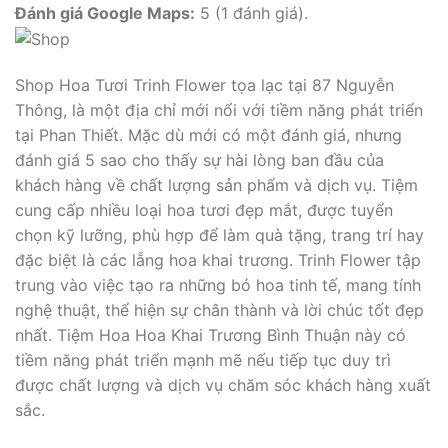
Đánh giá Google Maps:
5 (1 đánh giá).
Shop Hoa Tươi Trinh Flower tọa lạc tại 87 Nguyễn
Thông, là một địa chỉ mới nổi với tiềm năng phát triển
tại Phan Thiết. Mặc dù mới có một đánh giá, nhưng
đánh giá 5 sao cho thấy sự hài lòng ban đầu của
khách hàng về chất lượng sản phẩm và dịch vụ. Tiệm
cung cấp nhiều loại hoa tươi đẹp mắt, được tuyển
chọn kỹ lưỡng, phù hợp để làm quà tặng, trang trí hay
đặc biệt là các lẵng hoa khai trương. Trinh Flower tập
trung vào việc tạo ra những bó hoa tinh tế, mang tính
nghệ thuật, thể hiện sự chân thành và lời chúc tốt đẹp
nhất. Tiệm Hoa Hoa Khai Trương Bình Thuận này có
tiềm năng phát triển mạnh mẽ nếu tiếp tục duy trì
được chất lượng và dịch vụ chăm sóc khách hàng xuất
sắc.