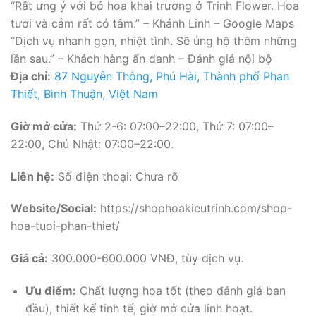
“Rất ưng ý với bó hoa khai trương ở Trinh Flower. Hoa
tươi và cắm rất có tâm.” – Khánh Linh – Google Maps
“Dịch vụ nhanh gọn, nhiệt tình. Sẽ ủng hộ thêm những
lần sau.” – Khách hàng ẩn danh – Đánh giá nội bộ
Địa chỉ:
87 Nguyễn Thông, Phú Hài, Thành phố Phan
Thiết, Bình Thuận, Việt Nam
Giờ mở cửa:
Thứ 2-6: 07:00–22:00, Thứ 7: 07:00–
22:00, Chủ Nhật: 07:00–22:00.
Liên hệ:
Số điện thoại: Chưa rõ
Website/Social:
https://shophoakieutrinh.com/shop-
hoa-tuoi-phan-thiet/
Giá cả:
300.000-600.000 VNĐ, tùy dịch vụ.
Ưu điểm:
Chất lượng hoa tốt (theo đánh giá ban
đầu), thiết kế tinh tế, giờ mở cửa linh hoạt.