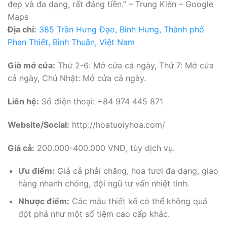
đẹp và đa dạng, rất đáng tiền.” – Trung Kiên – Google
Maps
Địa chỉ:
385 Trần Hưng Đạo, Bình Hưng, Thành phố
Phan Thiết, Bình Thuận, Việt Nam
Giờ mở cửa:
Thứ 2-6: Mở cửa cả ngày, Thứ 7: Mở cửa
cả ngày, Chủ Nhật: Mở cửa cả ngày.
Liên hệ:
Số điện thoại: +84 974 445 871
Website/Social:
http://hoatuoiyhoa.com/
Giá cả:
200.000-400.000 VNĐ, tùy dịch vụ.
Ưu điểm:
Giá cả phải chăng, hoa tươi đa dạng, giao
hàng nhanh chóng, đội ngũ tư vấn nhiệt tình.
Nhược điểm:
Các mẫu thiết kế có thể không quá
đột phá như một số tiệm cao cấp khác.