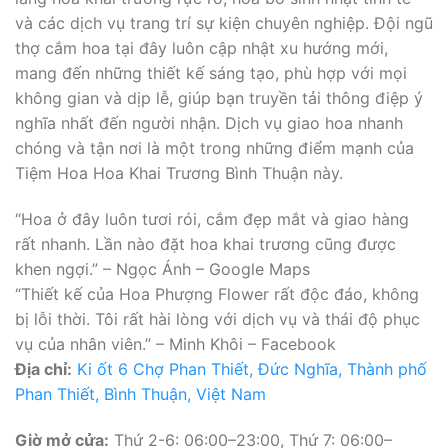
và các dịch vụ trang trí sự kiện chuyên nghiệp. Đội ngũ
thợ cắm hoa tại đây luôn cập nhật xu hướng mới,
mang đến những thiết kế sáng tạo, phù hợp với mọi
không gian và dịp lễ, giúp bạn truyền tải thông điệp ý
nghĩa nhất đến người nhận. Dịch vụ giao hoa nhanh
chóng và tận nơi là một trong những điểm mạnh của
Tiệm Hoa Hoa Khai Trương Bình Thuận này.
“Hoa ở đây luôn tươi rói, cắm đẹp mắt và giao hàng
rất nhanh. Lần nào đặt hoa khai trương cũng được
khen ngợi.” – Ngọc Ánh – Google Maps
“Thiết kế của Hoa Phượng Flower rất độc đáo, không
bị lỗi thời. Tôi rất hài lòng với dịch vụ và thái độ phục
vụ của nhân viên.” – Minh Khôi – Facebook
Địa chỉ:
Ki ốt 6 Chợ Phan Thiết, Đức Nghĩa, Thành phố
Phan Thiết, Bình Thuận, Việt Nam
Giờ mở cửa:
Thứ 2-6: 06:00–23:00, Thứ 7: 06:00–