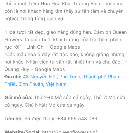
chỉ là một Tiệm Hoa Hoa Khai Trương Bình Thuận mà
còn là nơi khách hàng tìm thấy sự tận tâm và chuyên
nghiệp trong từng dịch vụ.
“Hoa tươi rất đẹp, giao hàng đúng hẹn. Cảm ơn Queen
Flowers đã giúp buổi khai trương của tôi thêm phần
rực rỡ!” – Linh Chi – Google Maps
“Các mẫu hoa ở đây rất độc đáo, không giống những
nơi khác. Nhân viên tư vấn rất nhiệt tình và chu đáo.” –
Quang Huy – Google Maps
Địa chỉ:
48 Nguyễn Hội, Phú Trinh, Thành phố Phan
Thiết, Bình Thuận, Việt Nam
Giờ mở cửa:
Thứ 2-6: Mở cửa cả ngày, Thứ 7: Mở cửa
cả ngày, Chủ Nhật: Mở cửa cả ngày.
Liên hệ:
Số điện thoại: +84 969 548 089
Website/Social:
https://queenflowers.vn/