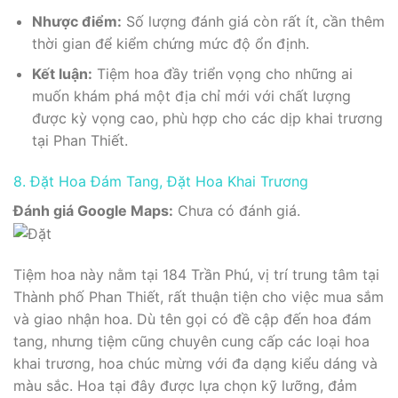
Nhược điểm:
Số lượng đánh giá còn rất ít, cần thêm
thời gian để kiểm chứng mức độ ổn định.
Kết luận:
Tiệm hoa đầy triển vọng cho những ai
muốn khám phá một địa chỉ mới với chất lượng
được kỳ vọng cao, phù hợp cho các dịp khai trương
tại Phan Thiết.
8. Đặt Hoa Đám Tang, Đặt Hoa Khai Trương
Đánh giá Google Maps:
Chưa có đánh giá.
Tiệm hoa này nằm tại 184 Trần Phú, vị trí trung tâm tại
Thành phố Phan Thiết, rất thuận tiện cho việc mua sắm
và giao nhận hoa. Dù tên gọi có đề cập đến hoa đám
tang, nhưng tiệm cũng chuyên cung cấp các loại hoa
khai trương, hoa chúc mừng với đa dạng kiểu dáng và
màu sắc. Hoa tại đây được lựa chọn kỹ lưỡng, đảm