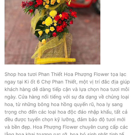
Shop hoa tươi Phan Thiết Hoa Phượng Flower tọa lạc
ngay tại Ki ốt 6 Chợ Phan Thiết, một vị trí đắc địa giúp
khách hàng dễ dàng tiếp cận và lựa chọn hoa tươi mỗi
ngày. Cửa hàng nổi tiếng với sự đa dạng về chủng loại
hoa, từ những bông hoa hồng quyến rũ, hoa ly sang
trọng cho đến các loại hoa độc đáo nhập khẩu, tất cả
đều được tuyển chọn kỹ lưỡng, đảm bảo độ tươi mới
và bền đẹp. Hoa Phượng Flower chuyên cung cấp các
lẵng hoa khai trương rực rỡ, hoa bó sinh nhật tinh tế