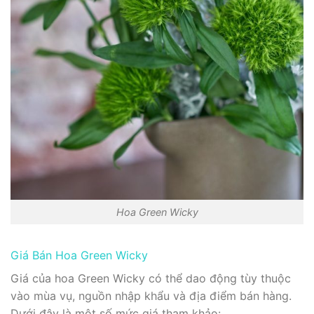
Hoa Green Wicky
Giá Bán Hoa Green Wicky
Giá của hoa Green Wicky có thể dao động tùy thuộc
vào mùa vụ, nguồn nhập khẩu và địa điểm bán hàng.
Dưới đây là một số mức giá tham khảo: