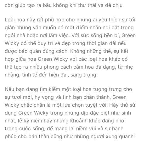
còn giúp tạo ra bầu không khí thư thái và dễ chịu.
Loài hoa này rất phù hợp cho những ai yêu thích sự tối
giản nhưng vẫn muốn có một điểm nhấn nổi bật trong
ngôi nhà hoặc nơi làm việc. Với sức sống bền bỉ, Green
Wicky có thể duy trì vẻ đẹp trong thời gian dài nếu
được bảo quản đúng cách. Không những thế, sự kết
hợp giữa hoa Green Wicky với các loại hoa khác có
thể tạo ra nhiều phong cách cắm hoa đa dạng, từ nhẹ
nhàng, tinh tế đến hiện đại, sang trọng.
Nếu bạn đang tìm kiếm một loại hoa tượng trưng cho
sự tươi mới, hy vọng và tình bạn chân thành, Green
Wicky chắc chắn là một lựa chọn tuyệt vời. Hãy thử sử
dụng Green Wicky trong những dịp đặc biệt như sinh
nhật, lễ kỷ niệm hay những khoảnh khắc đáng nhớ
trong cuộc sống, để mang lại niềm vui và sự hạnh
phúc cho bản thân cũng như những người xung quanh!