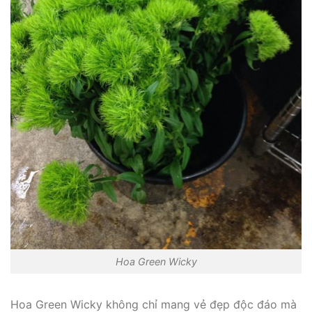
Hoa Green Wicky
Hoa Green Wicky không chỉ mang vẻ đẹp độc đáo mà