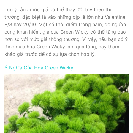
Lưu ý rằng mức giá có thể thay đổi tùy theo thị
trường, đặc biệt là vào những dịp lễ lớn như Valentine,
8/3 hay 20/10. Một số thời điểm trong năm, do nguồn
cung khan hiếm, giá của Green Wicky có thể tăng cao
hơn so với mức giá thông thường. Vì vậy, nếu bạn có ý
định mua hoa Green Wicky làm quà tặng, hãy tham
khảo giá trước để có sự lựa chọn hợp lý.
Ý Nghĩa Của Hoa Green Wicky