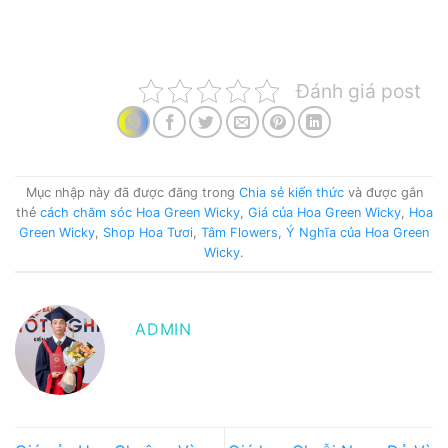
Đánh giá post
Mục nhập này đã được đăng trong
Chia sẻ kiến thức
và được gắn
thẻ
cách chăm sóc Hoa Green Wicky
,
Giá của Hoa Green Wicky
,
Hoa
Green Wicky
,
Shop Hoa Tươi
,
Tâm Flowers
,
Ý Nghĩa của Hoa Green
Wicky
.
ADMIN