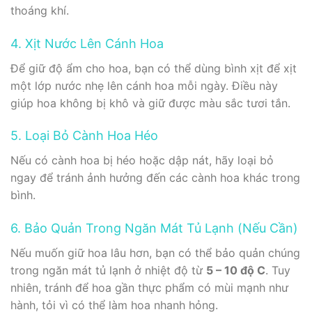
thoáng khí.
4. Xịt Nước Lên Cánh Hoa
Để giữ độ ẩm cho hoa, bạn có thể dùng bình xịt để xịt
một lớp nước nhẹ lên cánh hoa mỗi ngày. Điều này
giúp hoa không bị khô và giữ được màu sắc tươi tắn.
5. Loại Bỏ Cành Hoa Héo
Nếu có cành hoa bị héo hoặc dập nát, hãy loại bỏ
ngay để tránh ảnh hưởng đến các cành hoa khác trong
bình.
6. Bảo Quản Trong Ngăn Mát Tủ Lạnh (Nếu Cần)
Nếu muốn giữ hoa lâu hơn, bạn có thể bảo quản chúng
trong ngăn mát tủ lạnh ở nhiệt độ từ
5 – 10 độ C
. Tuy
nhiên, tránh để hoa gần thực phẩm có mùi mạnh như
hành, tỏi vì có thể làm hoa nhanh hỏng.