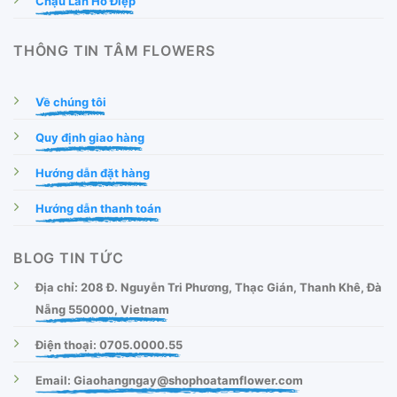
Chậu Lan Hồ Điệp
THÔNG TIN TÂM FLOWERS
Về chúng tôi
Quy định giao hàng
Hướng dẫn đặt hàng
Hướng dẫn thanh toán
BLOG TIN TỨC
Địa chỉ: 208 Đ. Nguyễn Tri Phương, Thạc Gián, Thanh Khê, Đà
Nẵng 550000, Vietnam
Điện thoại: 0705.0000.55
Email: Giaohangngay@shophoatamflower.com