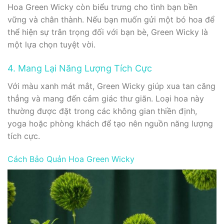
Hoa Green Wicky còn biểu trưng cho tình bạn bền
vững và chân thành. Nếu bạn muốn gửi một bó hoa để
thể hiện sự trân trọng đối với bạn bè, Green Wicky là
một lựa chọn tuyệt vời.
4. Mang Lại Năng Lượng Tích Cực
Với màu xanh mát mắt, Green Wicky giúp xua tan căng
thẳng và mang đến cảm giác thư giãn. Loại hoa này
thường được đặt trong các không gian thiền định,
yoga hoặc phòng khách để tạo nên nguồn năng lượng
tích cực.
Cách Bảo Quản Hoa Green Wicky