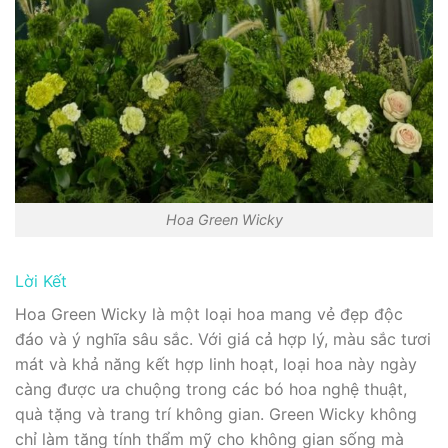
Hoa Green Wicky
Lời Kết
Hoa Green Wicky là một loại hoa mang vẻ đẹp độc
đáo và ý nghĩa sâu sắc. Với giá cả hợp lý, màu sắc tươi
mát và khả năng kết hợp linh hoạt, loại hoa này ngày
càng được ưa chuộng trong các bó hoa nghệ thuật,
quà tặng và trang trí không gian. Green Wicky không
chỉ làm tăng tính thẩm mỹ cho không gian sống mà