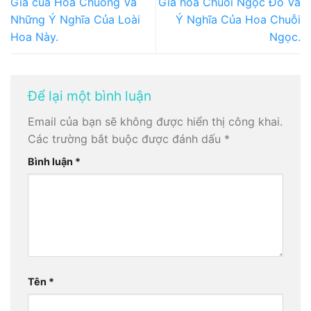
Giá của Hoa Chuông Và
Giá hoa Chuỗi Ngọc Đỏ Và
Những Ý Nghĩa Của Loài
Ý Nghĩa Của Hoa Chuỗi
Hoa Này.
Ngọc.
Để lại một bình luận
Email của bạn sẽ không được hiển thị công khai.
Các trường bắt buộc được đánh dấu
*
Bình luận
*
Tên
*