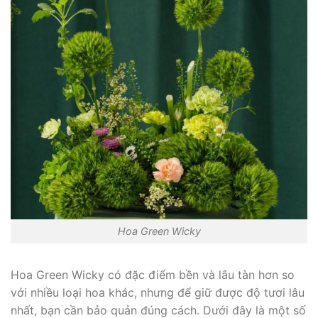
Hoa Green Wicky
Hoa Green Wicky có đặc điểm bền và lâu tàn hơn so
với nhiều loại hoa khác, nhưng để giữ được độ tươi lâu
nhất, bạn cần bảo quản đúng cách. Dưới đây là một số