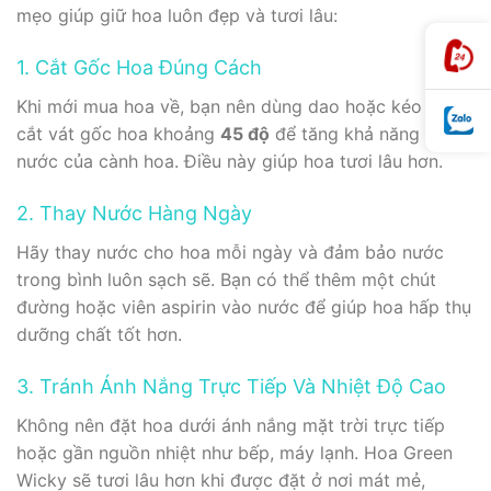
mẹo giúp giữ hoa luôn đẹp và tươi lâu:
1. Cắt Gốc Hoa Đúng Cách
Khi mới mua hoa về, bạn nên dùng dao hoặc kéo sắc
cắt vát gốc hoa khoảng
45 độ
để tăng khả năng hút
nước của cành hoa. Điều này giúp hoa tươi lâu hơn.
2. Thay Nước Hàng Ngày
Hãy thay nước cho hoa mỗi ngày và đảm bảo nước
trong bình luôn sạch sẽ. Bạn có thể thêm một chút
đường hoặc viên aspirin vào nước để giúp hoa hấp thụ
dưỡng chất tốt hơn.
3. Tránh Ánh Nắng Trực Tiếp Và Nhiệt Độ Cao
Không nên đặt hoa dưới ánh nắng mặt trời trực tiếp
hoặc gần nguồn nhiệt như bếp, máy lạnh. Hoa Green
Wicky sẽ tươi lâu hơn khi được đặt ở nơi mát mẻ,