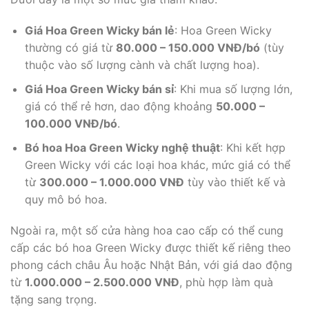
Giá Hoa Green Wicky bán lẻ
: Hoa Green Wicky
thường có giá từ
80.000 – 150.000 VNĐ/bó
(tùy
thuộc vào số lượng cành và chất lượng hoa).
Giá Hoa Green Wicky bán sỉ
: Khi mua số lượng lớn,
giá có thể rẻ hơn, dao động khoảng
50.000 –
100.000 VNĐ/bó
.
Bó hoa Hoa Green Wicky nghệ thuật
: Khi kết hợp
Green Wicky với các loại hoa khác, mức giá có thể
từ
300.000 – 1.000.000 VNĐ
tùy vào thiết kế và
quy mô bó hoa.
Ngoài ra, một số cửa hàng hoa cao cấp có thể cung
cấp các bó hoa Green Wicky được thiết kế riêng theo
phong cách châu Âu hoặc Nhật Bản, với giá dao động
từ
1.000.000 – 2.500.000 VNĐ
, phù hợp làm quà
tặng sang trọng.