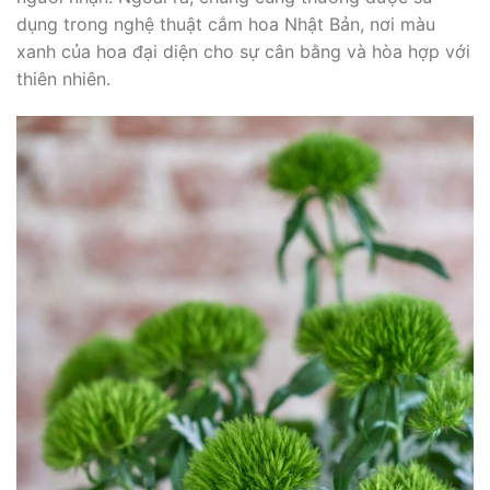
dụng trong nghệ thuật cắm hoa Nhật Bản, nơi màu
xanh của hoa đại diện cho sự cân bằng và hòa hợp với
thiên nhiên.