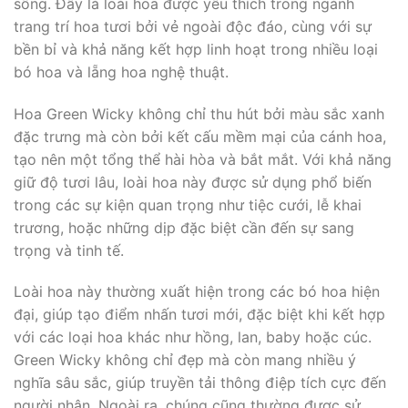
sống. Đây là loài hoa được yêu thích trong ngành
trang trí hoa tươi bởi vẻ ngoài độc đáo, cùng với sự
bền bỉ và khả năng kết hợp linh hoạt trong nhiều loại
bó hoa và lẵng hoa nghệ thuật.
Hoa Green Wicky không chỉ thu hút bởi màu sắc xanh
đặc trưng mà còn bởi kết cấu mềm mại của cánh hoa,
tạo nên một tổng thể hài hòa và bắt mắt. Với khả năng
giữ độ tươi lâu, loài hoa này được sử dụng phổ biến
trong các sự kiện quan trọng như tiệc cưới, lễ khai
trương, hoặc những dịp đặc biệt cần đến sự sang
trọng và tinh tế.
Loài hoa này thường xuất hiện trong các bó hoa hiện
đại, giúp tạo điểm nhấn tươi mới, đặc biệt khi kết hợp
với các loại hoa khác như hồng, lan, baby hoặc cúc.
Green Wicky không chỉ đẹp mà còn mang nhiều ý
nghĩa sâu sắc, giúp truyền tải thông điệp tích cực đến
người nhận. Ngoài ra, chúng cũng thường được sử