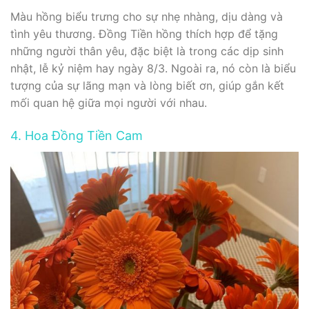
Màu hồng biểu trưng cho sự nhẹ nhàng, dịu dàng và
tình yêu thương. Đồng Tiền hồng thích hợp để tặng
những người thân yêu, đặc biệt là trong các dịp sinh
nhật, lễ kỷ niệm hay ngày 8/3. Ngoài ra, nó còn là biểu
tượng của sự lãng mạn và lòng biết ơn, giúp gắn kết
mối quan hệ giữa mọi người với nhau.
4. Hoa Đồng Tiền Cam