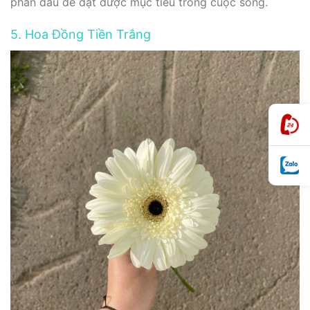
phấn đấu để đạt được mục tiêu trong cuộc sống.
5. Hoa Đồng Tiền Trắng