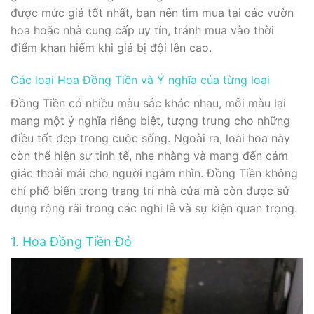
được mức giá tốt nhất, bạn nên tìm mua tại các vườn
hoa hoặc nhà cung cấp uy tín, tránh mua vào thời
điểm khan hiếm khi giá bị đội lên cao.
Các loại Hoa Đồng Tiền và Ý nghĩa của từng loại
Đồng Tiền có nhiều màu sắc khác nhau, mỗi màu lại
mang một ý nghĩa riêng biệt, tượng trưng cho những
điều tốt đẹp trong cuộc sống. Ngoài ra, loài hoa này
còn thể hiện sự tinh tế, nhẹ nhàng và mang đến cảm
giác thoải mái cho người ngắm nhìn. Đồng Tiền không
chỉ phổ biến trong trang trí nhà cửa mà còn được sử
dụng rộng rãi trong các nghi lễ và sự kiện quan trọng.
1. Hoa Đồng Tiền Đỏ