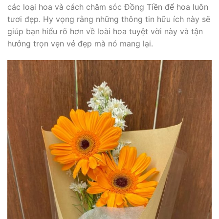
các loại hoa và cách chăm sóc Đồng Tiền để hoa luôn
tươi đẹp. Hy vọng rằng những thông tin hữu ích này sẽ
giúp bạn hiểu rõ hơn về loài hoa tuyệt vời này và tận
hưởng trọn vẹn vẻ đẹp mà nó mang lại.