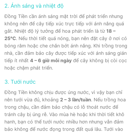
2. Ánh sáng và nhiệt độ
Đồng Tiền cần ánh sáng mặt trời để phát triển nhưng
không nên để cây tiếp xúc trực tiếp với ánh nắng quá
gắt. Nhiệt độ lý tưởng để hoa phát triển là từ
18 –
25°C
. Nếu thời tiết quá nóng, bạn nên đặt cây ở nơi có
bóng râm hoặc che chắn bớt ánh nắng. Khi trồng trong
nhà, cần đảm bảo cây được tiếp xúc với ánh sáng gián
tiếp ít nhất
4 – 6 giờ mỗi ngày
để cây không bị còi cọc
hoặc chậm phát triển.
3. Tưới nước
Đồng Tiền không chịu được úng nước, vì vậy bạn chỉ
nên tưới vừa đủ, khoảng
2 – 3 lần/tuần
. Nếu trồng hoa
trong chậu, cần đảm bảo chậu có lỗ thoát nước để
tránh cây bị úng rễ. Vào mùa hè hoặc khi thời tiết khô
hanh, bạn có thể tưới nước nhiều hơn nhưng vẫn đảm
bảo không để nước đọng trong đất quá lâu. Tưới vào