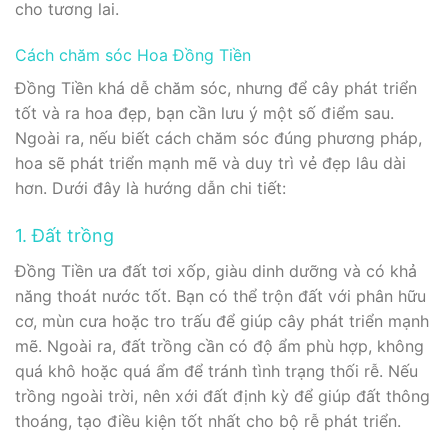
cho tương lai.
Cách chăm sóc Hoa Đồng Tiền
Đồng Tiền khá dễ chăm sóc, nhưng để cây phát triển
tốt và ra hoa đẹp, bạn cần lưu ý một số điểm sau.
Ngoài ra, nếu biết cách chăm sóc đúng phương pháp,
hoa sẽ phát triển mạnh mẽ và duy trì vẻ đẹp lâu dài
hơn. Dưới đây là hướng dẫn chi tiết:
1. Đất trồng
Đồng Tiền ưa đất tơi xốp, giàu dinh dưỡng và có khả
năng thoát nước tốt. Bạn có thể trộn đất với phân hữu
cơ, mùn cưa hoặc tro trấu để giúp cây phát triển mạnh
mẽ. Ngoài ra, đất trồng cần có độ ẩm phù hợp, không
quá khô hoặc quá ẩm để tránh tình trạng thối rễ. Nếu
trồng ngoài trời, nên xới đất định kỳ để giúp đất thông
thoáng, tạo điều kiện tốt nhất cho bộ rễ phát triển.