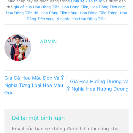
Mục nhập này đã được đăng trong
Chia sẻ kiến thức
và được gắn
thẻ
giả cả của Hoa Đồng Tiền
,
Hoa Đồng Tiền
,
Hoa Đồng Tiền cam
,
Hoa Đồng Tiền đỏ
,
Hoa Đồng Tiền hồng
,
Hoa Đồng Tiền Trắng
,
Hoa
Đồng Tiền vàng
,
ý nghĩa của Hoa Đồng Tiền
.
ADMIN
Giá Cả Hoa Mẫu Đơn Và Ý
Giá Hoa Hướng Dương và
Nghĩa Từng Loại Hoa Mẫu
Ý Nghĩa Hoa Hướng Dương
Đơn.
Để lại một bình luận
Email của bạn sẽ không được hiển thị công khai.