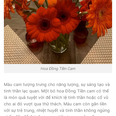
Hoa Đồng Tiền Cam
Màu cam tượng trưng cho năng lượng, sự sáng tạo và
tinh thần lạc quan. Một bó hoa Đồng Tiền cam có thể
là món quà tuyệt vời để khích lệ tinh thần hoặc cổ vũ
cho ai đó vượt qua thử thách. Màu cam còn gắn liền
với sự trẻ trung, nhiệt huyết và tinh thần không ngừng