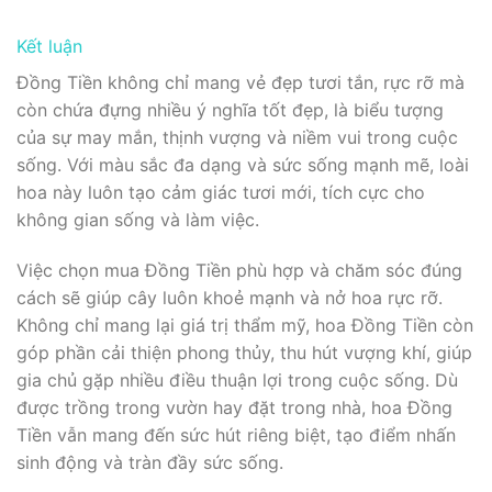
Kết luận
Đồng Tiền không chỉ mang vẻ đẹp tươi tắn, rực rỡ mà
còn chứa đựng nhiều ý nghĩa tốt đẹp, là biểu tượng
của sự may mắn, thịnh vượng và niềm vui trong cuộc
sống. Với màu sắc đa dạng và sức sống mạnh mẽ, loài
hoa này luôn tạo cảm giác tươi mới, tích cực cho
không gian sống và làm việc.
Việc chọn mua Đồng Tiền phù hợp và chăm sóc đúng
cách sẽ giúp cây luôn khoẻ mạnh và nở hoa rực rỡ.
Không chỉ mang lại giá trị thẩm mỹ, hoa Đồng Tiền còn
góp phần cải thiện phong thủy, thu hút vượng khí, giúp
gia chủ gặp nhiều điều thuận lợi trong cuộc sống. Dù
được trồng trong vườn hay đặt trong nhà, hoa Đồng
Tiền vẫn mang đến sức hút riêng biệt, tạo điểm nhấn
sinh động và tràn đầy sức sống.