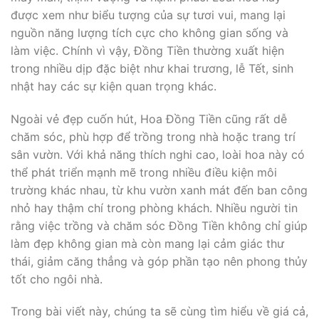
được xem như biểu tượng của sự tươi vui, mang lại
nguồn năng lượng tích cực cho không gian sống và
làm việc. Chính vì vậy, Đồng Tiền thường xuất hiện
trong nhiều dịp đặc biệt như khai trương, lễ Tết, sinh
nhật hay các sự kiện quan trọng khác.
Ngoài vẻ đẹp cuốn hút, Hoa Đồng Tiền cũng rất dễ
chăm sóc, phù hợp để trồng trong nhà hoặc trang trí
sân vườn. Với khả năng thích nghi cao, loài hoa này có
thể phát triển mạnh mẽ trong nhiều điều kiện môi
trường khác nhau, từ khu vườn xanh mát đến ban công
nhỏ hay thậm chí trong phòng khách. Nhiều người tin
rằng việc trồng và chăm sóc Đồng Tiền không chỉ giúp
làm đẹp không gian mà còn mang lại cảm giác thư
thái, giảm căng thẳng và góp phần tạo nên phong thủy
tốt cho ngôi nhà.
Trong bài viết này, chúng ta sẽ cùng tìm hiểu về giá cả,