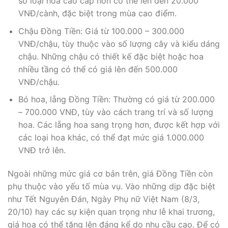
số loại hoa cao cấp hơn có thể lên đến 20.000
VNĐ/cành, đặc biệt trong mùa cao điểm.
Chậu Đồng Tiền: Giá từ 100.000 – 300.000
VNĐ/chậu, tùy thuộc vào số lượng cây và kiểu dáng
chậu. Những chậu có thiết kế đặc biệt hoặc hoa
nhiều tầng có thể có giá lên đến 500.000
VNĐ/chậu.
Bó hoa, lẵng Đồng Tiền: Thường có giá từ 200.000
– 700.000 VNĐ, tùy vào cách trang trí và số lượng
hoa. Các lẵng hoa sang trọng hơn, được kết hợp với
các loại hoa khác, có thể đạt mức giá 1.000.000
VNĐ trở lên.
Ngoài những mức giá cơ bản trên, giá Đồng Tiền còn
phụ thuộc vào yếu tố mùa vụ. Vào những dịp đặc biệt
như Tết Nguyên Đán, Ngày Phụ nữ Việt Nam (8/3,
20/10) hay các sự kiện quan trọng như lễ khai trương,
giá hoa có thể tăng lên đáng kể do nhu cầu cao. Để có