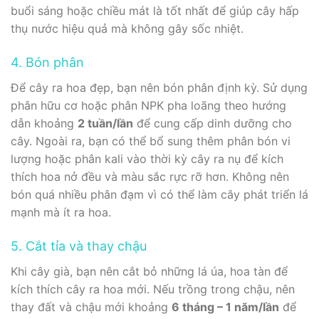
buổi sáng hoặc chiều mát là tốt nhất để giúp cây hấp
thụ nước hiệu quả mà không gây sốc nhiệt.
4. Bón phân
Để cây ra hoa đẹp, bạn nên bón phân định kỳ. Sử dụng
phân hữu cơ hoặc phân NPK pha loãng theo hướng
dẫn khoảng
2 tuần/lần
để cung cấp dinh dưỡng cho
cây. Ngoài ra, bạn có thể bổ sung thêm phân bón vi
lượng hoặc phân kali vào thời kỳ cây ra nụ để kích
thích hoa nở đều và màu sắc rực rỡ hơn. Không nên
bón quá nhiều phân đạm vì có thể làm cây phát triển lá
mạnh mà ít ra hoa.
5. Cắt tỉa và thay chậu
Khi cây già, bạn nên cắt bỏ những lá úa, hoa tàn để
kích thích cây ra hoa mới. Nếu trồng trong chậu, nên
thay đất và chậu mới khoảng
6 tháng – 1 năm/lần
để