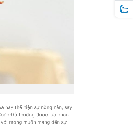
a này thể hiện sự nồng nàn, say
 Xoăn Đỏ thường được lựa chọn
ng với mong muốn mang đến sự