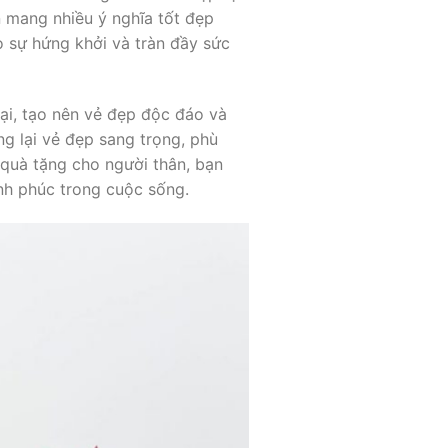
 mang nhiều ý nghĩa tốt đẹp
o sự hứng khởi và tràn đầy sức
ại, tạo nên vẻ đẹp độc đáo và
g lại vẻ đẹp sang trọng, phù
 quà tặng cho người thân, bạn
nh phúc trong cuộc sống.