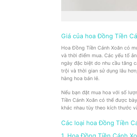
Giá của hoa Đồng Tiền C
Hoa Đồng Tiền Cánh Xoăn có mức
và thời điểm mua. Các yếu tố ản
ngày đặc biệt do nhu cầu tăng c
trội và thời gian sử dụng lâu hơ
hàng hoa bán lẻ.
Nếu bạn đặt mua hoa với số lượn
Tiền Cánh Xoăn có thể được bày 
khác nhau tùy theo kích thước và
Các loại hoa Đồng Tiền C
1. Hoa Đồng Tiền Cánh X