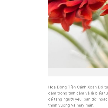
Hoa Đồng Tiền Cánh Xoăn Đỏ tượn
đắm trong tình cảm và là biểu t
để tặng người yêu, bạn đời hoặ
thịnh vượng và may mắn.