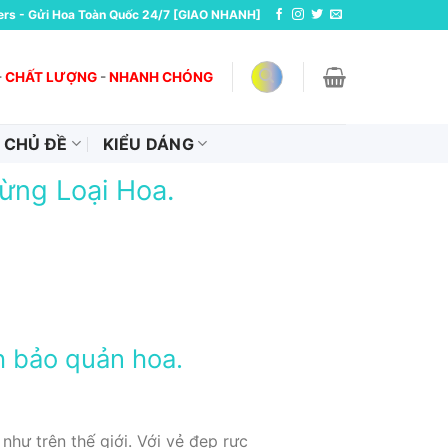
ers - Gửi Hoa Toàn Quốc 24/7 [GIAO NHANH]
-
CHẤT LƯỢNG
-
NHANH CHÓNG
CHỦ ĐỀ
KIỂU DÁNG
ừng Loại Hoa.
h bảo quản hoa.
hư trên thế giới. Với vẻ đẹp rực