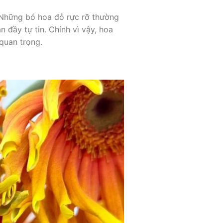
 Những bó hoa đỏ rực rỡ thường
 đầy tự tin. Chính vì vậy, hoa
quan trọng.