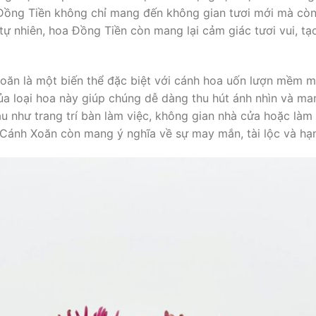
 Đồng Tiền không chỉ mang đến không gian tươi mới mà còn
tự nhiên, hoa Đồng Tiền còn mang lại cảm giác tươi vui, tạ
oăn là một biến thể đặc biệt với cánh hoa uốn lượn mềm m
ủa loại hoa này giúp chúng dễ dàng thu hút ánh nhìn và man
u như trang trí bàn làm việc, không gian nhà cửa hoặc làm
 Cánh Xoăn còn mang ý nghĩa về sự may mắn, tài lộc và hạ