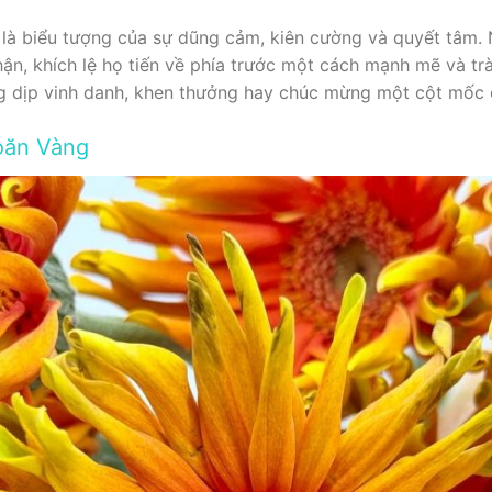
 là biểu tượng của sự dũng cảm, kiên cường và quyết tâm.
, khích lệ họ tiến về phía trước một cách mạnh mẽ và tràn
 dịp vinh danh, khen thưởng hay chúc mừng một cột mốc 
oăn Vàng