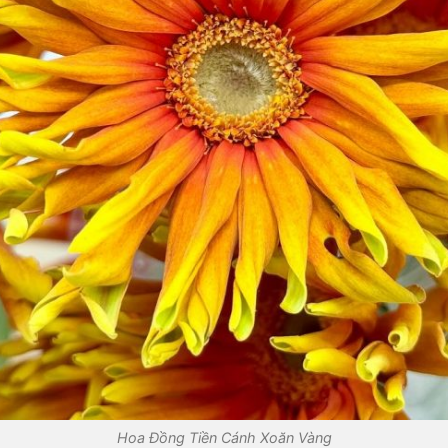
Hoa Đồng Tiền Cánh Xoăn Vàng