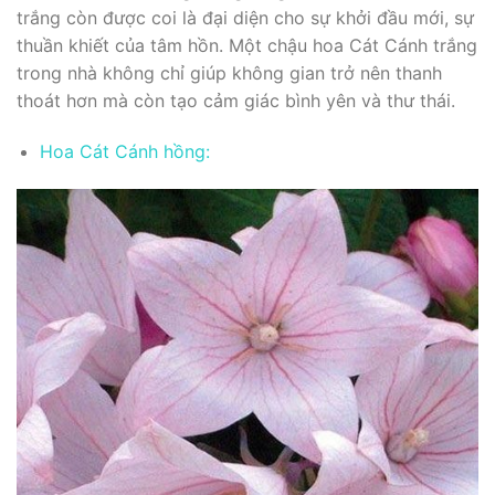
trắng còn được coi là đại diện cho sự khởi đầu mới, sự
thuần khiết của tâm hồn. Một chậu hoa Cát Cánh trắng
trong nhà không chỉ giúp không gian trở nên thanh
thoát hơn mà còn tạo cảm giác bình yên và thư thái.
Hoa Cát Cánh hồng: