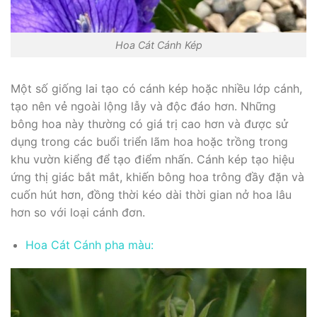
Hoa Cát Cánh Kép
Một số giống lai tạo có cánh kép hoặc nhiều lớp cánh,
tạo nên vẻ ngoài lộng lẫy và độc đáo hơn. Những
bông hoa này thường có giá trị cao hơn và được sử
dụng trong các buổi triển lãm hoa hoặc trồng trong
khu vườn kiểng để tạo điểm nhấn. Cánh kép tạo hiệu
ứng thị giác bắt mắt, khiến bông hoa trông đầy đặn và
cuốn hút hơn, đồng thời kéo dài thời gian nở hoa lâu
hơn so với loại cánh đơn.
Hoa Cát Cánh pha màu: