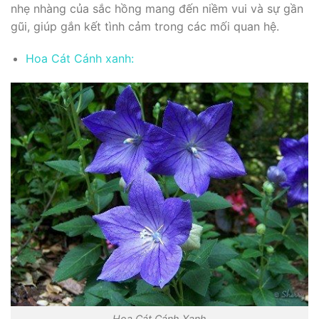
nhẹ nhàng của sắc hồng mang đến niềm vui và sự gần
gũi, giúp gắn kết tình cảm trong các mối quan hệ.
Hoa Cát Cánh xanh:
Hoa Cát Cánh Xanh