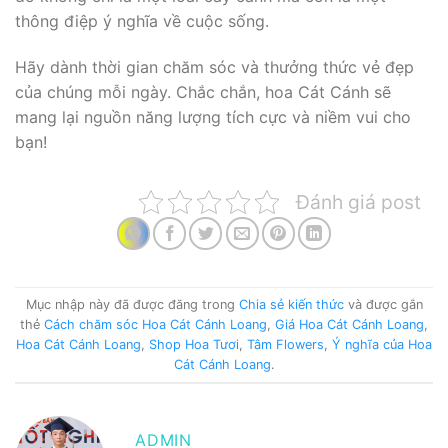
thông điệp ý nghĩa về cuộc sống.
Hãy dành thời gian chăm sóc và thưởng thức vẻ đẹp
của chúng mỗi ngày. Chắc chắn, hoa Cát Cánh sẽ
mang lại nguồn năng lượng tích cực và niềm vui cho
bạn!
Đánh giá post
Mục nhập này đã được đăng trong
Chia sẻ kiến thức
và được gắn
thẻ
Cách chăm sóc Hoa Cát Cánh Loang
,
Giá Hoa Cát Cánh Loang
,
Hoa Cát Cánh Loang
,
Shop Hoa Tươi
,
Tâm Flowers
,
Ý nghĩa của Hoa
Cát Cánh Loang
.
ADMIN