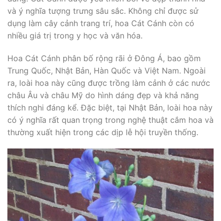
và ý nghĩa tượng trưng sâu sắc. Không chỉ được sử
dụng làm cây cảnh trang trí, hoa Cát Cánh còn có
nhiều giá trị trong y học và văn hóa.
Hoa Cát Cánh phân bố rộng rãi ở Đông Á, bao gồm
Trung Quốc, Nhật Bản, Hàn Quốc và Việt Nam. Ngoài
ra, loài hoa này cũng được trồng làm cảnh ở các nước
châu Âu và châu Mỹ do hình dáng đẹp và khả năng
thích nghi đáng kể. Đặc biệt, tại Nhật Bản, loài hoa này
có ý nghĩa rất quan trọng trong nghệ thuật cắm hoa và
thường xuất hiện trong các dịp lễ hội truyền thống.