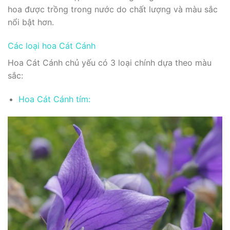
hoa được trồng trong nước do chất lượng và màu sắc
nổi bật hơn.
Các loại hoa Cát Cánh
Hoa Cát Cánh chủ yếu có 3 loại chính dựa theo màu
sắc:
Hoa Cát Cánh tím: