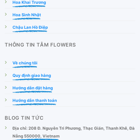
Hoa Khai Trương
Hoa Sinh Nhật
Chậu Lan Hồ Điệp
THÔNG TIN TÂM FLOWERS
Về chúng tôi
Quy định giao hàng
Hướng dẫn đặt hàng
Hướng dẫn thanh toán
BLOG TIN TỨC
Địa chỉ: 208 Đ. Nguyễn Tri Phương, Thạc Gián, Thanh Khê, Đà
Nẵng 550000, Vietnam