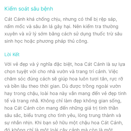
Kiểm soát sâu bệnh
Cát Cánh khá chống chịu, nhưng có thể bị rệp sáp,
nấm mốc và sâu ăn lá gây hại. Nên kiểm tra thường
xuyên và xử lý sớm bằng cách sử dụng thuốc trừ sâu
sinh học hoặc phương pháp thủ công.
Lời Kết
Với vẻ đẹp và ý nghĩa đặc biệt, hoa Cát Cánh là sự lựa
chọn tuyệt vời cho nhà vườn và trang trí cảnh. Việc
chăm sóc đúng cách sẽ giúp hoa luôn tươi tắn, rực rỡ
và bền lâu theo thời gian. Dù được trồng ngoài vườn
hay trong chậu, loài hoa này vẫn mang đến vẻ đẹp tinh
tế và trang nhã. Không chỉ làm đẹp không gian sống,
hoa Cát Cánh còn mang đến những giá trị tinh thần
sâu sắc, biểu trưng cho tình yêu, lòng trung thành và
sự nhẫn nhịn. Khi bạn sở hữu một chậu hoa Cát Cánh,
đó không chỉ là một loài cây cảnh mà còn là một