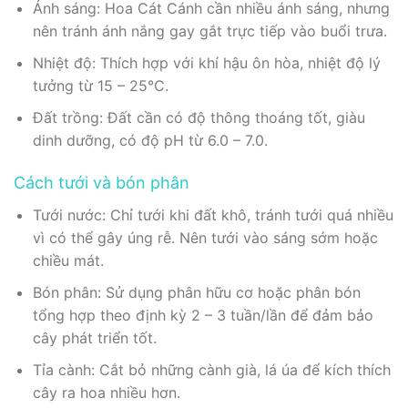
Ánh sáng: Hoa Cát Cánh cần nhiều ánh sáng, nhưng
nên tránh ánh nắng gay gắt trực tiếp vào buổi trưa.
Nhiệt độ: Thích hợp với khí hậu ôn hòa, nhiệt độ lý
tưởng từ 15 – 25°C.
Đất trồng: Đất cần có độ thông thoáng tốt, giàu
dinh dưỡng, có độ pH từ 6.0 – 7.0.
Cách tưới và bón phân
Tưới nước: Chỉ tưới khi đất khô, tránh tưới quá nhiều
vì có thể gây úng rễ. Nên tưới vào sáng sớm hoặc
chiều mát.
Bón phân: Sử dụng phân hữu cơ hoặc phân bón
tổng hợp theo định kỳ 2 – 3 tuần/lần để đảm bảo
cây phát triển tốt.
Tỉa cành: Cắt bỏ những cành già, lá úa để kích thích
cây ra hoa nhiều hơn.