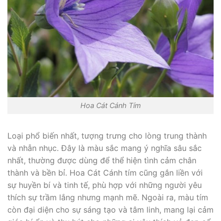
Hoa Cát Cánh Tím
Loại phổ biến nhất, tượng trưng cho lòng trung thành
và nhẫn nhục. Đây là màu sắc mang ý nghĩa sâu sắc
nhất, thường được dùng để thể hiện tình cảm chân
thành và bền bỉ. Hoa Cát Cánh tím cũng gắn liền với
sự huyền bí và tinh tế, phù hợp với những người yêu
thích sự trầm lắng nhưng mạnh mẽ. Ngoài ra, màu tím
còn đại diện cho sự sáng tạo và tâm linh, mang lại cảm