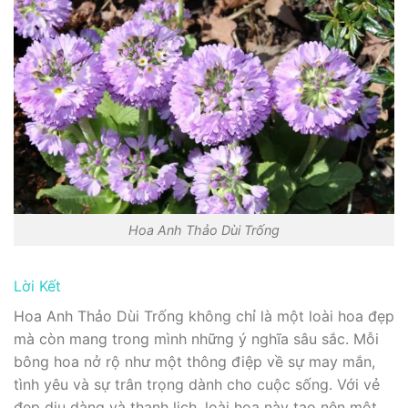
Hoa Anh Thảo Dùi Trống
Lời Kết
Hoa Anh Thảo Dùi Trống không chỉ là một loài hoa đẹp
mà còn mang trong mình những ý nghĩa sâu sắc. Mỗi
bông hoa nở rộ như một thông điệp về sự may mắn,
tình yêu và sự trân trọng dành cho cuộc sống. Với vẻ
đẹp dịu dàng và thanh lịch, loài hoa này tạo nên một