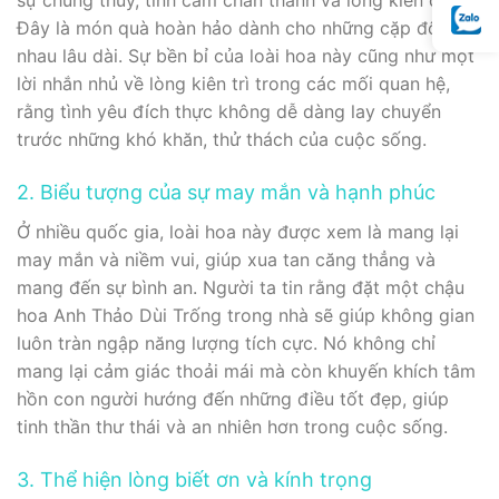
sự chung thủy, tình cảm chân thành và lòng kiên định.
Đây là món quà hoàn hảo dành cho những cặp đôi yêu
nhau lâu dài. Sự bền bỉ của loài hoa này cũng như một
lời nhắn nhủ về lòng kiên trì trong các mối quan hệ,
rằng tình yêu đích thực không dễ dàng lay chuyển
trước những khó khăn, thử thách của cuộc sống.
2. Biểu tượng của sự may mắn và hạnh phúc
Ở nhiều quốc gia, loài hoa này được xem là mang lại
may mắn và niềm vui, giúp xua tan căng thẳng và
mang đến sự bình an. Người ta tin rằng đặt một chậu
hoa Anh Thảo Dùi Trống trong nhà sẽ giúp không gian
luôn tràn ngập năng lượng tích cực. Nó không chỉ
mang lại cảm giác thoải mái mà còn khuyến khích tâm
hồn con người hướng đến những điều tốt đẹp, giúp
tinh thần thư thái và an nhiên hơn trong cuộc sống.
3. Thể hiện lòng biết ơn và kính trọng