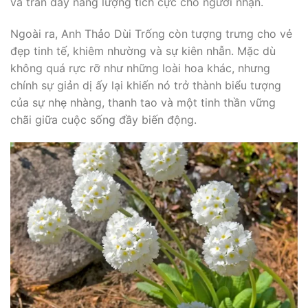
và tràn đầy năng lượng tích cực cho người nhận.
Ngoài ra, Anh Thảo Dùi Trống còn tượng trưng cho vẻ
đẹp tinh tế, khiêm nhường và sự kiên nhẫn. Mặc dù
không quá rực rỡ như những loài hoa khác, nhưng
chính sự giản dị ấy lại khiến nó trở thành biểu tượng
của sự nhẹ nhàng, thanh tao và một tinh thần vững
chãi giữa cuộc sống đầy biến động.