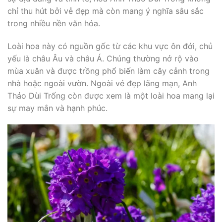
chỉ thu hút bởi vẻ đẹp mà còn mang ý nghĩa sâu sắc
trong nhiều nền văn hóa.
Loài hoa này có nguồn gốc từ các khu vực ôn đới, chủ
yếu là châu Âu và châu Á. Chúng thường nở rộ vào
mùa xuân và được trồng phổ biến làm cây cảnh trong
nhà hoặc ngoài vườn. Ngoài vẻ đẹp lãng mạn, Anh
Thảo Dùi Trống còn được xem là một loài hoa mang lại
sự may mắn và hạnh phúc.