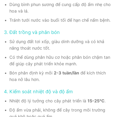
Dùng bình phun sương để cung cấp độ ẩm nhẹ cho
hoa và lá.
Tránh tưới nước vào buổi tối để hạn chế nấm bệnh.
3. Đất trồng và phân bón
Sử dụng đất tơi xốp, giàu dinh dưỡng và có khả
năng thoát nước tốt.
Có thể dùng phân hữu cơ hoặc phân bón chậm tan
để giúp cây phát triển khỏe mạnh.
Bón phân định kỳ mỗi
2-3 tuần/lần
để kích thích
hoa nở lâu hơn.
4. Kiểm soát nhiệt độ và độ ẩm
Nhiệt độ lý tưởng cho cây phát triển là
15-25°C
.
Độ ẩm vừa phải, không để cây trong môi trường
quá khô hoặc quá ẩm.