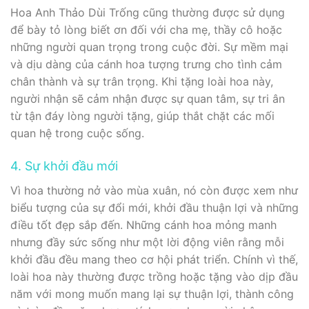
Hoa Anh Thảo Dùi Trống cũng thường được sử dụng
để bày tỏ lòng biết ơn đối với cha mẹ, thầy cô hoặc
những người quan trọng trong cuộc đời. Sự mềm mại
và dịu dàng của cánh hoa tượng trưng cho tình cảm
chân thành và sự trân trọng. Khi tặng loài hoa này,
người nhận sẽ cảm nhận được sự quan tâm, sự tri ân
từ tận đáy lòng người tặng, giúp thắt chặt các mối
quan hệ trong cuộc sống.
4. Sự khởi đầu mới
Vì hoa thường nở vào mùa xuân, nó còn được xem như
biểu tượng của sự đổi mới, khởi đầu thuận lợi và những
điều tốt đẹp sắp đến. Những cánh hoa mỏng manh
nhưng đầy sức sống như một lời động viên rằng mỗi
khởi đầu đều mang theo cơ hội phát triển. Chính vì thế,
loài hoa này thường được trồng hoặc tặng vào dịp đầu
năm với mong muốn mang lại sự thuận lợi, thành công