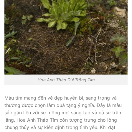
Hoa Anh Thảo Dùi Trống Tím
Màu tím mang đến vẻ đẹp huyền bí, sang trọng và
thường được chọn làm quà tặng ý nghĩa. Đây là màu
sắc gắn liền với sự mộng mơ, sáng tạo và cả sự trầm
lắng. Hoa Anh Thảo Tím còn tượng trưng cho lòng
chung thủy và sự kiên định trong tình yêu. Khi đặt