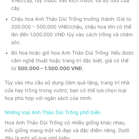
VNĐ/cây, tùy thuộc vào kích thước và độ tuổi của
cây.
Chậu hoa Anh Thảo Dùi Trống trưởng thành: Giá từ
200.000 – 500.000 VNĐ/chậu, chậu hoa lớn có thể
lên đến 1.000.000 VNĐ tùy vào cách trồng và chăm
sóc.
Bó hoa hoặc giỏ hoa Anh Thảo Dùi Trống: Nếu được
cắm nghệ thuật hoặc trang trí đặc biệt, giá có thể
từ
500.000 – 1.500.000 VNĐ
.
Tùy vào nhu cầu sử dụng (làm quà tặng, trang trí nhà
cửa hay trồng trong vườn), bạn có thể lựa chọn loại
hoa phù hợp với ngân sách của mình.
Những loại Anh Thảo Dùi Trống phổ biến
Hoa Anh Thảo Dùi Trống có nhiều giống khác nhau,
mỗi giống mang một vẻ đẹp và đặc điểm riêng. Dưới
đây là một số loại phổ biến: