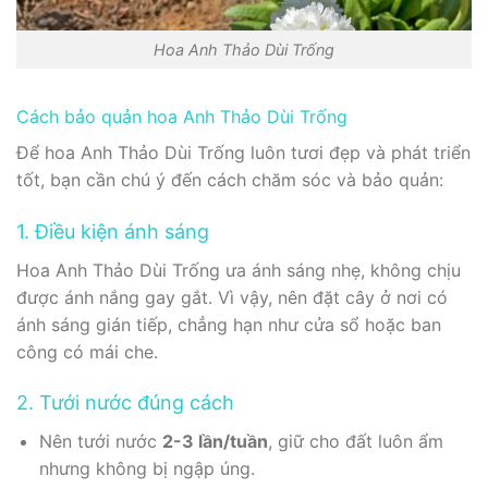
Hoa Anh Thảo Dùi Trống
Cách bảo quản hoa Anh Thảo Dùi Trống
Để hoa Anh Thảo Dùi Trống luôn tươi đẹp và phát triển
tốt, bạn cần chú ý đến cách chăm sóc và bảo quản:
1. Điều kiện ánh sáng
Hoa Anh Thảo Dùi Trống ưa ánh sáng nhẹ, không chịu
được ánh nắng gay gắt. Vì vậy, nên đặt cây ở nơi có
ánh sáng gián tiếp, chẳng hạn như cửa sổ hoặc ban
công có mái che.
2. Tưới nước đúng cách
Nên tưới nước
2-3 lần/tuần
, giữ cho đất luôn ẩm
nhưng không bị ngập úng.