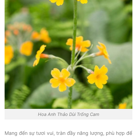
Hoa Anh Thảo Dùi Trống Cam
Mang đến sự tươi vui, tràn đầy năng lượng, phù hợp để