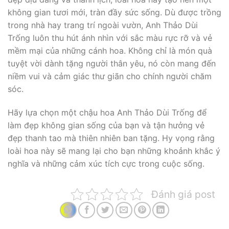
không gian tươi mới, tràn đầy sức sống. Dù được trồng
trong nhà hay trang trí ngoài vườn, Anh Thảo Dùi
Trống luôn thu hút ánh nhìn với sắc màu rực rỡ và vẻ
mềm mại của những cánh hoa. Không chỉ là món quà
tuyệt vời dành tặng người thân yêu, nó còn mang đến
niềm vui và cảm giác thư giãn cho chính người chăm
sóc.
Hãy lựa chọn một chậu hoa Anh Thảo Dùi Trống để
làm đẹp không gian sống của bạn và tận hưởng vẻ
đẹp thanh tao mà thiên nhiên ban tặng. Hy vọng rằng
loài hoa này sẽ mang lại cho bạn những khoảnh khắc ý
nghĩa và những cảm xúc tích cực trong cuộc sống.
Đánh giá post