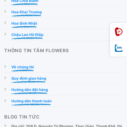
Hoa Chia Buồn
Hoa Khai Trương
Hoa Sinh Nhật
Chậu Lan Hồ Điệp
THÔNG TIN TÂM FLOWERS
Về chúng tôi
Quy định giao hàng
Hướng dẫn đặt hàng
Hướng dẫn thanh toán
BLOG TIN TỨC
Địa chỉ: 208 Đ. Nguyễn Tri Phương, Thạc Gián, Thanh Khê, Đà