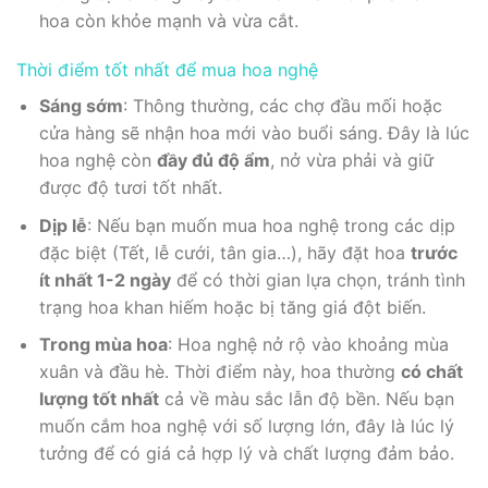
hoa còn khỏe mạnh và vừa cắt.
Thời điểm tốt nhất để mua hoa nghệ
Sáng sớm
: Thông thường, các chợ đầu mối hoặc
cửa hàng sẽ nhận hoa mới vào buổi sáng. Đây là lúc
hoa nghệ còn
đầy đủ độ ẩm
, nở vừa phải và giữ
được độ tươi tốt nhất.
Dịp lễ
: Nếu bạn muốn mua hoa nghệ trong các dịp
đặc biệt (Tết, lễ cưới, tân gia…), hãy đặt hoa
trước
ít nhất 1-2 ngày
để có thời gian lựa chọn, tránh tình
trạng hoa khan hiếm hoặc bị tăng giá đột biến.
Trong mùa hoa
: Hoa nghệ nở rộ vào khoảng mùa
xuân và đầu hè. Thời điểm này, hoa thường
có chất
lượng tốt nhất
cả về màu sắc lẫn độ bền. Nếu bạn
muốn cắm hoa nghệ với số lượng lớn, đây là lúc lý
tưởng để có giá cả hợp lý và chất lượng đảm bảo.