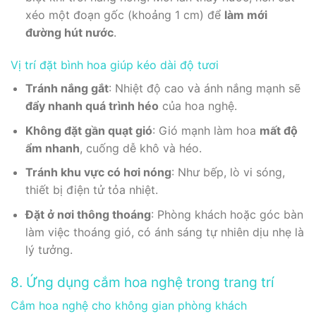
xéo một đoạn gốc (khoảng 1 cm) để
làm mới
đường hút nước
.
Vị trí đặt bình hoa giúp kéo dài độ tươi
Tránh nắng gắt
: Nhiệt độ cao và ánh nắng mạnh sẽ
đẩy nhanh quá trình héo
của hoa nghệ.
Không đặt gần quạt gió
: Gió mạnh làm hoa
mất độ
ẩm nhanh
, cuống dễ khô và héo.
Tránh khu vực có hơi nóng
: Như bếp, lò vi sóng,
thiết bị điện tử tỏa nhiệt.
Đặt ở nơi thông thoáng
: Phòng khách hoặc góc bàn
làm việc thoáng gió, có ánh sáng tự nhiên dịu nhẹ là
lý tưởng.
8. Ứng dụng cắm hoa nghệ trong trang trí
Cắm hoa nghệ cho không gian phòng khách