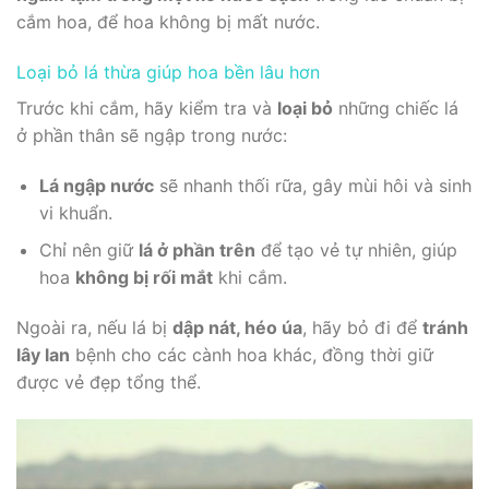
cắm hoa, để hoa không bị mất nước.
Loại bỏ lá thừa giúp hoa bền lâu hơn
Trước khi cắm, hãy kiểm tra và
loại bỏ
những chiếc lá
ở phần thân sẽ ngập trong nước:
Lá ngập nước
sẽ nhanh thối rữa, gây mùi hôi và sinh
vi khuẩn.
Chỉ nên giữ
lá ở phần trên
để tạo vẻ tự nhiên, giúp
hoa
không bị rối mắt
khi cắm.
Ngoài ra, nếu lá bị
dập nát, héo úa
, hãy bỏ đi để
tránh
lây lan
bệnh cho các cành hoa khác, đồng thời giữ
được vẻ đẹp tổng thể.