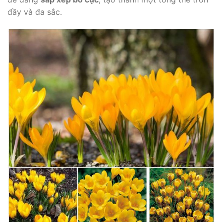
đầy và đa sắc.