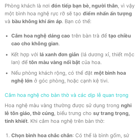
Phòng khách là nơi
đón tiếp bạn bè, người thân
, vì vậy
một bình hoa nghệ rực rỡ sẽ tạo
điểm nhấn ấn tượng
và
bầu không khí ấm áp
. Bạn có thể:
Cắm hoa nghệ dáng cao
trên bàn trà để
tạo chiều
cao cho không gian
.
Kết hợp với
lá xanh đơn giản
(lá dương xỉ, thiết mộc
lan) để
tôn màu vàng nổi bật
của hoa.
Nếu phòng khách rộng, có thể đặt
một bình hoa
nghệ lớn
ở góc phòng, hoặc cạnh kệ tivi.
Cắm hoa nghệ cho bàn thờ và các dịp lễ quan trọng
Hoa nghệ màu vàng thường được sử dụng trong
nghi
lễ tôn giáo, thờ cúng
, biểu trưng cho
sự trang trọng,
tinh khiết
. Khi cắm hoa nghệ trên bàn thờ:
Chọn bình hoa chắc chắn
: Có thể là bình gốm, sứ