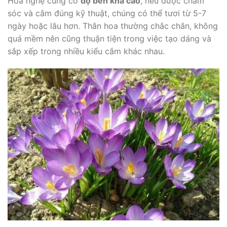
Hoa nghệ cũng có
độ bền khá cao
, nếu được chăm
sóc và cắm đúng kỹ thuật, chúng có thể tươi từ 5-7
ngày hoặc lâu hơn. Thân hoa thường chắc chắn, không
quá mềm nên cũng thuận tiện trong việc tạo dáng và
sắp xếp trong nhiều kiểu cắm khác nhau.