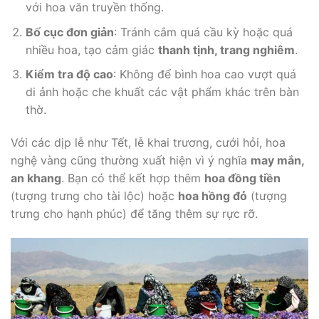
với hoa văn truyền thống.
Bố cục đơn giản
: Tránh cắm quá cầu kỳ hoặc quá
nhiều hoa, tạo cảm giác
thanh tịnh, trang nghiêm
.
Kiểm tra độ cao
: Không để bình hoa cao vượt quá
di ảnh hoặc che khuất các vật phẩm khác trên bàn
thờ.
Với các dịp lễ như Tết, lễ khai trương, cưới hỏi, hoa
nghệ vàng cũng thường xuất hiện vì ý nghĩa
may mắn,
an khang
. Bạn có thể kết hợp thêm
hoa đồng tiền
(tượng trưng cho tài lộc) hoặc
hoa hồng đỏ
(tượng
trưng cho hạnh phúc) để tăng thêm sự rực rỡ.