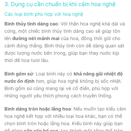
3. Dụng cụ cần chuẩn bị khi cắm hoa nghệ
Các loại bình phù hợp với hoa nghệ
Bình thủy tinh dáng cao
: Với thân hoa nghệ khá dài và
cứng, một chiếc bình thủy tinh dáng cao sẽ giúp tôn
lên
đường nét mảnh mai
của hoa, đồng thời giữ cho
cành đứng thẳng. Bình thủy tinh còn dễ dàng quan sát
được lượng nước bên trong, giúp bạn thay nước kịp
thời để hoa tươi lâu.
Bình gốm sứ
: Loại bình này có
khả năng giữ nhiệt độ
nước ổn định
hơn, giúp hoa nghệ không bị sốc nhiệt.
Bình gốm sứ cũng mang lại vẻ cổ điển, phù hợp với
những người yêu thích phong cách truyền thống.
Bình dáng tròn hoặc lẵng hoa
: Nếu muốn tạo kiểu cắm
hoa nghệ kết hợp với nhiều loại hoa khác, bạn có thể
chọn bình tròn hoặc lẵng hoa. Kiểu bình này giúp bạn
dễ dàng
sắp xếp bố cục
, tạo thành một tổng thể tròn