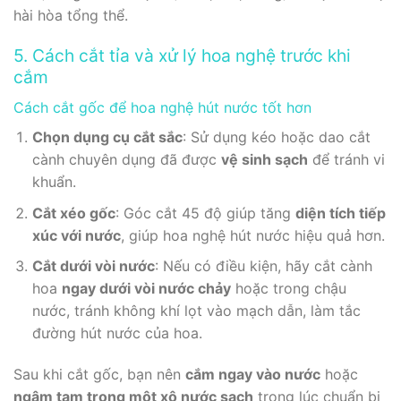
hài hòa tổng thể.
5. Cách cắt tỉa và xử lý hoa nghệ trước khi
cắm
Cách cắt gốc để hoa nghệ hút nước tốt hơn
Chọn dụng cụ cắt sắc
: Sử dụng kéo hoặc dao cắt
cành chuyên dụng đã được
vệ sinh sạch
để tránh vi
khuẩn.
Cắt xéo gốc
: Góc cắt 45 độ giúp tăng
diện tích tiếp
xúc với nước
, giúp hoa nghệ hút nước hiệu quả hơn.
Cắt dưới vòi nước
: Nếu có điều kiện, hãy cắt cành
hoa
ngay dưới vòi nước chảy
hoặc trong chậu
nước, tránh không khí lọt vào mạch dẫn, làm tắc
đường hút nước của hoa.
Sau khi cắt gốc, bạn nên
cắm ngay vào nước
hoặc
ngâm tạm trong một xô nước sạch
trong lúc chuẩn bị