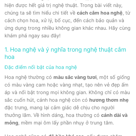
hiện được hết giá trị nghệ thuật. Trong bài viết này,
chúng ta sẽ tìm hiểu chi tiết về
cách cắm hoa nghệ
, từ
cách chọn hoa, xử lý, bố cục, đến cách bảo quản và
ứng dụng trong nhiều không gian khác nhau. Hãy cùng
khám phá ngay sau đây!
1. Hoa nghệ và ý nghĩa trong nghệ thuật cắm
hoa
Đặc điểm nổi bật của hoa nghệ
Hoa nghệ thường có
màu sắc vàng tươi
, một số giống
có màu vàng cam hoặc vàng nhạt, tạo nên vẻ đẹp ấm
áp và nổi bật trong mọi không gian. Không chỉ có màu
sắc cuốn hút, cánh hoa nghệ còn có
hương thơm nhẹ
đặc trưng, mang lại cảm giác dễ chịu cho người
thưởng lãm. Về hình dáng, hoa thường có
cánh dài và
mỏng
, mềm mại ôm lấy phần nhụy ở trung tâm.