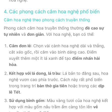
4. Các phong cách cắm hoa nghệ phổ biến
Cắm hoa nghệ theo phong cách truyền thống
Phong cách cắm hoa truyền thống thường
đề cao sự
tự nhiên
và
đơn giản
. Với hoa nghệ, bạn có thể:
Cắm đơn lẻ
: Chọn vài cành hoa nghệ dài và thẳng,
cắt xéo gốc, rồi cắm vào bình dáng cao. Điểm
xuyết thêm một ít lá xanh để tạo
điểm nhấn hài
hòa
.
Kết hợp với lá dong, lá trầu
: Lá bản to đằng sau, hoa
nghệ vươn cao phía trước. Cách này rất phổ biến
trong trang trí
bàn thờ gia tiên
hoặc trong các
dịp
lễ Tết
.
Sử dụng bình gốm
: Màu vàng tươi của hoa nghệ kết
hợp với màu gốm nâu trầm ấm càng tôn lên
vẻ