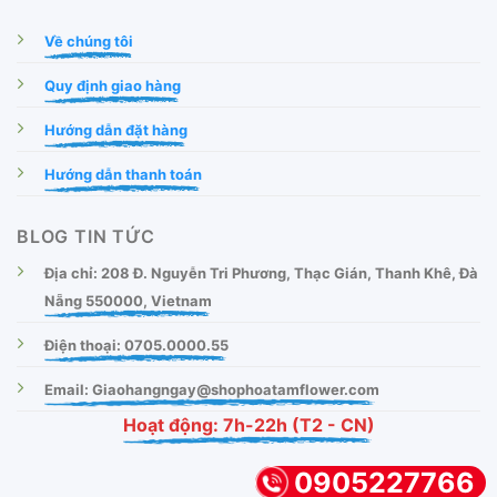
Về chúng tôi
Quy định giao hàng
Hướng dẫn đặt hàng
Hướng dẫn thanh toán
BLOG TIN TỨC
Địa chỉ: 208 Đ. Nguyễn Tri Phương, Thạc Gián, Thanh Khê, Đà
Nẵng 550000, Vietnam
Điện thoại: 0705.0000.55
Email: Giaohangngay@shophoatamflower.com
Hoạt động: 7h-22h (T2 - CN)
0905227766