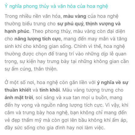
Ý nghĩa phong thủy và văn hóa của hoa nghệ
Trong nhiều nền văn hóa,
màu vàng
của hoa nghệ
thường biểu trưng cho
sự phú quý, thịnh vượng và
hạnh phúc
. Theo phong thủy, màu vàng còn đại diện
cho
năng lượng tích cực
, mang đến may mắn và tăng
sinh khí cho không gian sống. Chính vì thế, hoa nghệ
thường được chọn để trang trí vào những dịp lễ quan
trọng, sự kiện hay trưng bày tại những không gian cần
sự ấm cúng, thân thiện.
Ở một số nơi, hoa nghệ còn gắn liền với
ý nghĩa về sự
thuần khiết
và
tinh khôi
. Màu vàng tượng trưng cho
ánh mặt trời
, soi sáng và xua tan mọi u buồn, mang
đến hy vọng và nguồn năng lượng tích cực. Vì vậy, khi
cắm và trưng bày hoa nghệ, bạn không chỉ mang đến
vẻ đẹp thẩm mỹ mà còn gợi lên bầu không khí ấm áp,
đầy sức sống cho gia đình hay nơi làm việc.