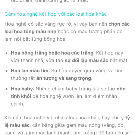
tác phẩm, tránh cảm giác rối mắt.
Cắm hoa nghệ kết hợp với các loại hoa khác
Hoa nghệ có sắc vàng rực rỡ, vì vậy bạn nên
chọn các
loại hoa tông màu nhẹ
hoặc có màu tương phản để
làm nổi bật từng bông hoa:
Hoa hồng trắng hoặc hoa cúc trắng
: Kết hợp này
vừa thanh nhã, vừa tạo
sự đối lập màu sắc
bắt mắt.
Hoa lan màu tím
: Sự hòa quyện giữa vàng và tím
thường rất
ấn tượng và sang trọng
.
Hoa baby
: Những chùm baby trắng li ti sẽ tạo
nền
tinh khôi
để hoa nghệ vươn lên làm điểm nhấn
chính.
Khi cắm hoa nghệ với nhiều loại hoa khác, hãy chú ý
tỷ
lệ màu sắc
, cân bằng giữa gam màu nóng (vàng, đỏ,
cam) và gam màu lạnh (xanh, tím, trắng) để tạo nên sự