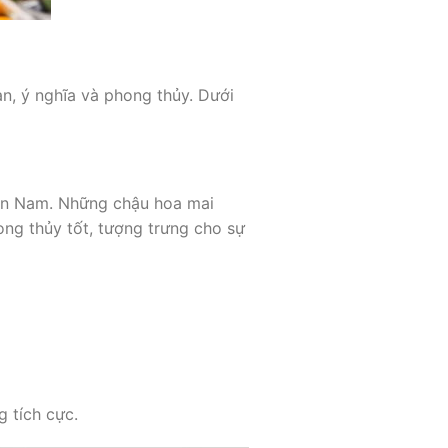
n, ý nghĩa và phong thủy. Dưới
miền Nam. Những chậu hoa mai
ng thủy tốt, tượng trưng cho sự
g tích cực.