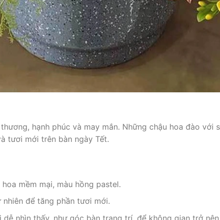
u thương, hạnh phúc và may mắn. Những chậu hoa đào với s
 tươi mới trên bàn ngày Tết.
 hoa mềm mại, màu hồng pastel.
ự nhiên để tăng phần tươi mới.
dễ nhìn thấy, như góc bàn trang trí, để không gian trở nên 