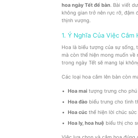
hoa ngày Tết để bàn
. Bài viết 
không gian trở nên rực rỡ, đậm 
thịnh vượng.
1. Ý Nghĩa Của Việc Cắm 
Hoa là biểu tượng của sự sống, 
mà còn thể hiện mong muốn về m
trong ngày Tết sẽ mang lại không 
Các loại hoa cắm lên bàn còn ma
Hoa mai
tượng trưng cho phú 
Hoa đào
biểu trưng cho tình t
Hoa cúc
thể hiện lời chúc sức
Hoa ly, hoa huệ
biểu thị cho sự
Việc lựa chọn và cắm hoa đúng c