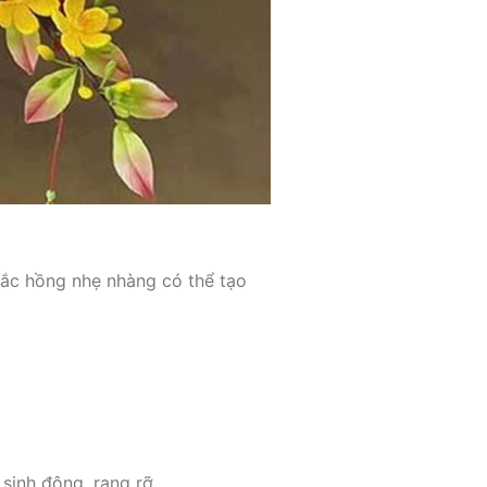
ắc hồng nhẹ nhàng có thể tạo
sinh động, rạng rỡ.