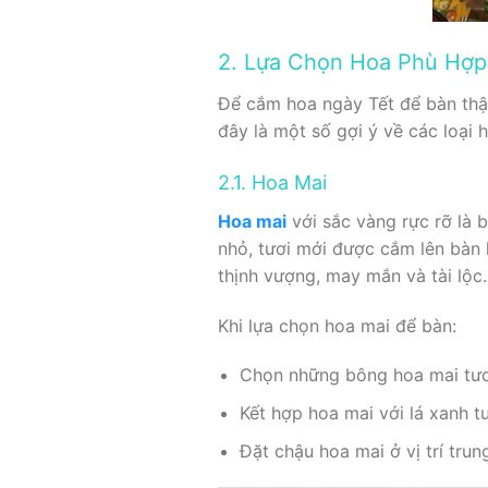
2. Lựa Chọn Hoa Phù Hợp
Để cắm hoa ngày Tết để bàn thật
đây là một số gợi ý về các loại 
2.1. Hoa Mai
Hoa mai
với sắc vàng rực rỡ là 
nhỏ, tươi mới được cắm lên bàn
thịnh vượng, may mắn và tài lộc.
Khi lựa chọn hoa mai để bàn:
Chọn những bông hoa mai tươ
Kết hợp hoa mai với lá xanh t
Đặt chậu hoa mai ở vị trí tru