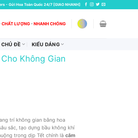
ers - Gửi Hoa Toàn Quốc 24/7 [GIAO NHANH]
-
CHẤT LƯỢNG
-
NHANH CHÓNG
CHỦ ĐỀ
KIỂU DÁNG
 Cho Không Gian
rang trí không gian bằng hoa
âu sắc, tạo dựng bầu không khí
huộng trong dịp Tết chính là
cắm