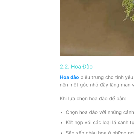
2.2. Hoa Đào
Hoa đào
biểu trưng cho tình yê
nên một góc nhỏ đầy lãng mạn và
Khi lựa chọn hoa đào để bàn:
Chọn hoa đào với những cánh
Kết hợp với các loại lá xanh t
Sắp xếp chậu hoa ở những nơi 