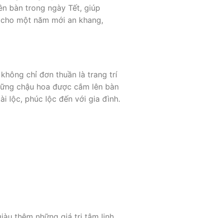
ên bàn trong ngày Tết, giúp
h cho một năm mới an khang,
hông chỉ đơn thuần là trang trí
hững chậu hoa được cắm lên bàn
ài lộc, phúc lộc đến với gia đình.
u thêm những giá trị tâm linh,