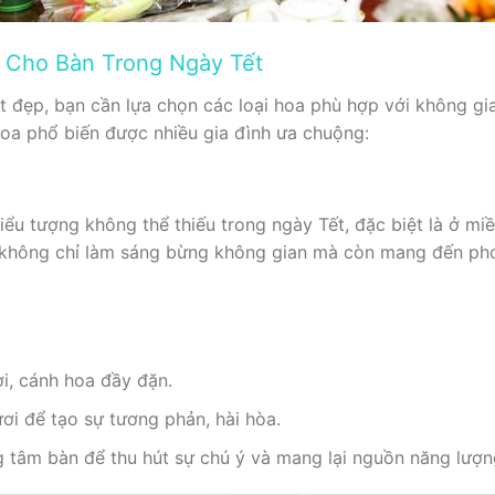
 Cho Bàn Trong Ngày Tết
 đẹp, bạn cần lựa chọn các loại hoa phù hợp với không gia
hoa phổ biến được nhiều gia đình ưa chuộng:
biểu tượng không thể thiếu trong ngày Tết, đặc biệt là ở 
 không chỉ làm sáng bừng không gian mà còn mang đến pho
i, cánh hoa đầy đặn.
ươi để tạo sự tương phản, hài hòa.
ng tâm bàn để thu hút sự chú ý và mang lại nguồn năng lượn