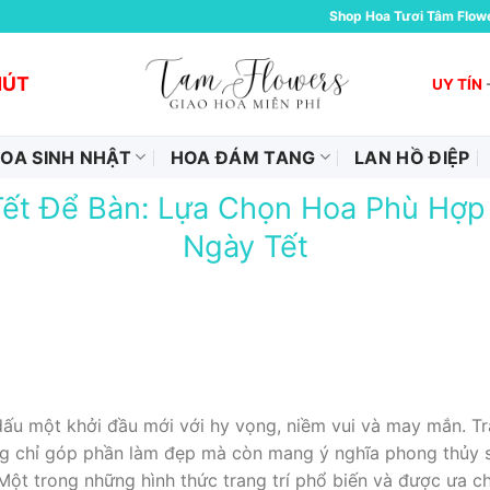
Shop Hoa Tươi Tâm Flow
HÚT
UY TÍN
OA SINH NHẬT
HOA ĐÁM TANG
LAN HỒ ĐIỆP
ết Để Bàn: Lựa Chọn Hoa Phù Hợp
Ngày Tết
 dấu một khởi đầu mới với hy vọng, niềm vui và may mắn. T
 chỉ góp phần làm đẹp mà còn mang ý nghĩa phong thủy s
 Một trong những hình thức trang trí phổ biến và được ưa c