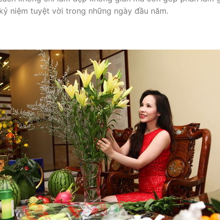
 kỷ niệm tuyệt vời trong những ngày đầu năm.